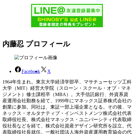
内藤忍 プロフィール
Facebook
X
1964年生まれ。東京大学経済学部卒、マサチューセッツ工科
大学（MIT）経営大学院（スローン・スクール・オブ・マネ
ジメント）修士課程卒（MBA）。大手信託銀行、外資系資
産運用会社勤務を経て、1999年にマネックス証券株式会社の
創業に参加。同社は、東証一部上場企業となる。その後、マ
ネックス・オルタナティブ・インベストメンツ株式会社代表
取締役社長、株式会社マネックス・ユニバーシティ代表取締
役社長などを経て、株式会社資産デザイン研究所を設立。代
表取締役社長就任。一般社団法人海外資産運用教育協会の代