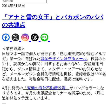
2014年6月8日
「アナと雪の女王」とバカボンのパパ
の共通点
＜業務連絡＞
日経マネー誌で個人が発行する「勝ち組投資家が読むメルマ
ガ」第一位に選ばれた
資産デザイン研究所メール
。投資のヒ
ント、読者からの質問に回答するお金のQ&A、資産運用日
記から、グルメ情報まで。スタディ・ツアーのお知らせな
ど、メールマガジン会員先行情報も掲載。登録者数は6500名
を超えました。毎週金曜日に配信。購読は無料です。
4月に発売の
「究極の海外不動産投資」
がロングセラーにな
りそうです。今月の出版記念セミナーも満席のため、7月に
追加開催を予定しています。
—