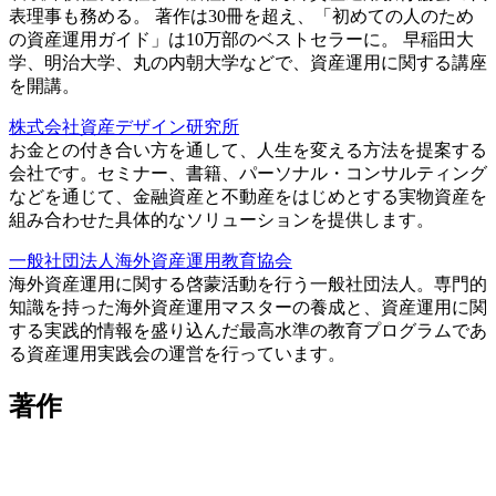
表理事も務める。 著作は30冊を超え、「初めての人のため
の資産運用ガイド」は10万部のベストセラーに。 早稲田大
学、明治大学、丸の内朝大学などで、資産運用に関する講座
を開講。
株式会社資産デザイン研究所
お金との付き合い方を通して、人生を変える方法を提案する
会社です。セミナー、書籍、パーソナル・コンサルティング
などを通じて、金融資産と不動産をはじめとする実物資産を
組み合わせた具体的なソリューションを提供します。
一般社団法人海外資産運用教育協会
海外資産運用に関する啓蒙活動を行う一般社団法人。専門的
知識を持った海外資産運用マスターの養成と、資産運用に関
する実践的情報を盛り込んだ最高水準の教育プログラムであ
る資産運用実践会の運営を行っています。
著作