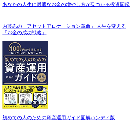
あなたの人生に最適なお金の増やし方が見つかる投資図鑑
内藤忍の「アセットアロケーション革命」 人生を変える
「お金の成功戦略」
初めての人のための資産運用ガイド図解ハンディ版