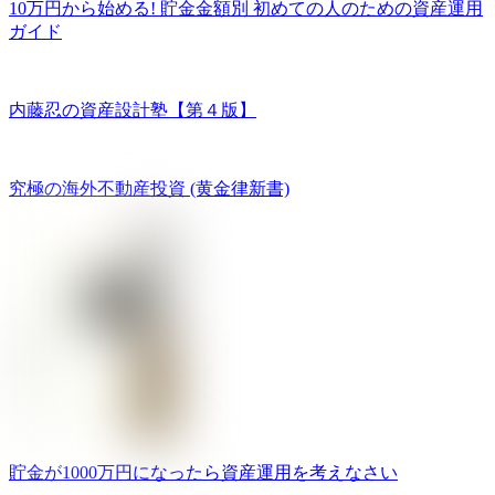
10万円から始める! 貯金金額別 初めての人のための資産運用
ガイド
内藤忍の資産設計塾【第４版】
究極の海外不動産投資 (黄金律新書)
貯金が1000万円になったら資産運用を考えなさい