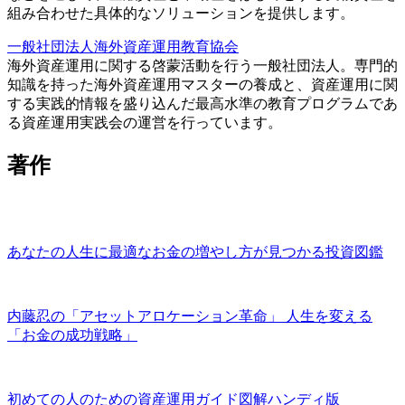
組み合わせた具体的なソリューションを提供します。
一般社団法人海外資産運用教育協会
海外資産運用に関する啓蒙活動を行う一般社団法人。専門的
知識を持った海外資産運用マスターの養成と、資産運用に関
する実践的情報を盛り込んだ最高水準の教育プログラムであ
る資産運用実践会の運営を行っています。
著作
あなたの人生に最適なお金の増やし方が見つかる投資図鑑
内藤忍の「アセットアロケーション革命」 人生を変える
「お金の成功戦略」
初めての人のための資産運用ガイド図解ハンディ版