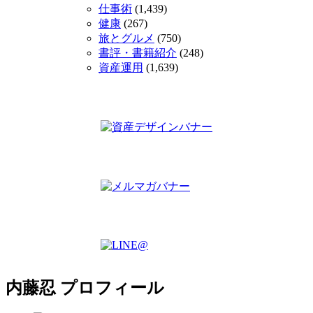
仕事術
(1,439)
健康
(267)
旅とグルメ
(750)
書評・書籍紹介
(248)
資産運用
(1,639)
内藤忍 プロフィール