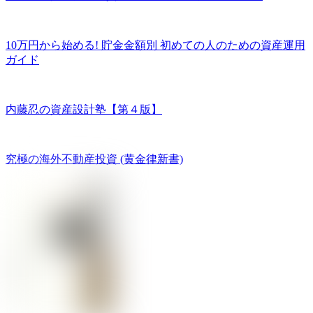
10万円から始める! 貯金金額別 初めての人のための資産運用
ガイド
内藤忍の資産設計塾【第４版】
究極の海外不動産投資 (黄金律新書)