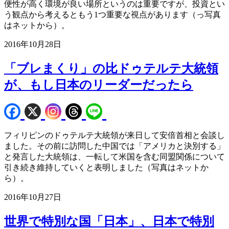
便性が高く環境が良い場所というのは重要ですが、投資とい
う観点から考えるともう1つ重要な視点があります（っ写真
はネットから）。
2016年10月28日
「ブレまくり」の比ドゥテルテ大統領
が、もし日本のリーダーだったら
フィリピンのドゥテルテ大統領が来日して安倍首相と会談し
ました。その前に訪問した中国では「アメリカと決別する」
と発言した大統領は、一転して米国を含む同盟関係について
引き続き維持していくと表明しました（写真はネットか
ら）。
2016年10月27日
世界で特別な国「日本」、日本で特別