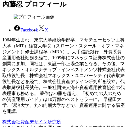
内藤忍 プロフィール
Facebook
X
1964年生まれ。東京大学経済学部卒、マサチューセッツ工科
大学（MIT）経営大学院（スローン・スクール・オブ・マネ
ジメント）修士課程卒（MBA）。大手信託銀行、外資系資
産運用会社勤務を経て、1999年にマネックス証券株式会社の
創業に参加。同社は、東証一部上場企業となる。その後、マ
ネックス・オルタナティブ・インベストメンツ株式会社代表
取締役社長、株式会社マネックス・ユニバーシティ代表取締
役社長などを経て、株式会社資産デザイン研究所を設立。代
表取締役社長就任。一般社団法人海外資産運用教育協会の代
表理事も務める。 著作は30冊を超え、「初めての人のため
の資産運用ガイド」は10万部のベストセラーに。 早稲田大
学、明治大学、丸の内朝大学などで、資産運用に関する講座
を開講。
株式会社資産デザイン研究所