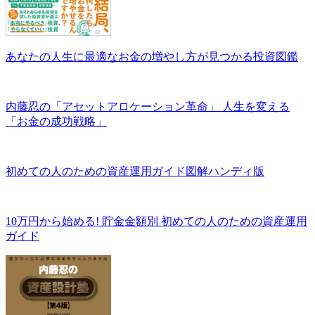
あなたの人生に最適なお金の増やし方が見つかる投資図鑑
内藤忍の「アセットアロケーション革命」 人生を変える
「お金の成功戦略」
初めての人のための資産運用ガイド図解ハンディ版
10万円から始める! 貯金金額別 初めての人のための資産運用
ガイド