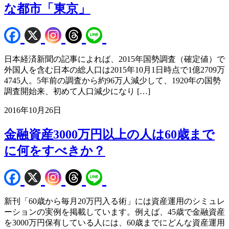
な都市「東京」
日本経済新聞の記事によれば、2015年国勢調査（確定値）で
外国人を含む日本の総人口は2015年10月1日時点で1億2709万
4745人。5年前の調査から約96万人減少して、1920年の国勢
調査開始来、初めて人口減少になり […]
2016年10月26日
金融資産3000万円以上の人は60歳まで
に何をすべきか？
新刊「60歳から毎月20万円入る術」には資産運用のシミュレ
ーションの実例を掲載しています。例えば、45歳で金融資産
を3000万円保有している人には、60歳までにどんな資産運用