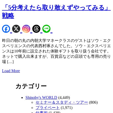
「5分考えたら取り敢えずやってみる」
戦略
昨日の朝の丸の内朝大学マネークラスのゲストはソウ・エク
スペリエンスの代表西村琢さんでした。ソウ・エクスペリエ
ンスは10年前に設立された体験ギフトを取り扱う会社です。
ネットで購入出来ますが、百貨店などの店頭でも専用の売り
場 […]
Load More
カテゴリー
Shinoby's WORLD
(4,449)
セミナー＆スタディ・ツアー
(806)
プライベート
(1,971)
仕事術
(1,438)