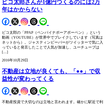
ピコ太郎さんが1億円つくるのには2万
年はかからない
ピコ太郎の「PPAP（ペンパイナポーアポーペン）」という
動画（YOUTUBE）が世界中でブレイクしています（写真は
ネットから）。ジャスティンビーバーがツイッターで気に入
っていると発言したことで人気が加速し、ユーチューブは
[…]
2016年10月29日
不動産は立地が良くても、「●●」で収
益性が変わってくる
不動産投資で大切なのは立地と言われます。確かに駅近で利