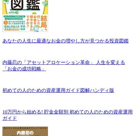
あなたの人生に最適なお金の増やし方が見つかる投資図鑑
内藤忍の「アセットアロケーション革命」 人生を変える
「お金の成功戦略」
初めての人のための資産運用ガイド図解ハンディ版
10万円から始める! 貯金金額別 初めての人のための資産運用
ガイド