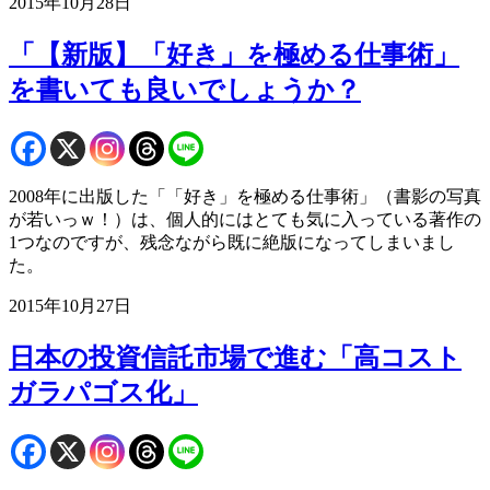
2015年10月28日
「【新版】「好き」を極める仕事術」
を書いても良いでしょうか？
2008年に出版した「「好き」を極める仕事術」（書影の写真
が若いっｗ！）は、個人的にはとても気に入っている著作の
1つなのですが、残念ながら既に絶版になってしまいまし
た。
2015年10月27日
日本の投資信託市場で進む「高コスト
ガラパゴス化」