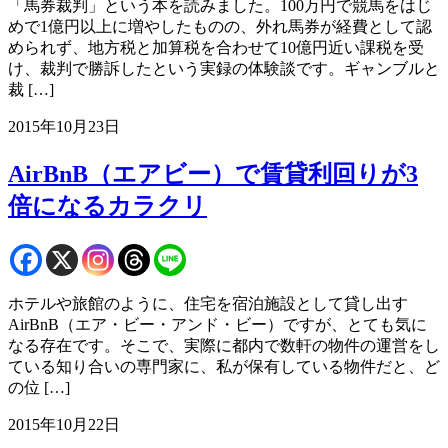
「馬券裁判」という本を読みました。100万円で競馬をはじ
めで1億円以上に増やしたものの、外れ馬券が経費として認
められず、地方税と加算税を合わせて10億円近い課税を受
け、裁判で勝訴したという実録の体験談です。ギャンブルと
裁 […]
2015年10月23日
AirBnB（エアビー）で賃貸利回りが3
倍になるカラクリ
ホテルや旅館のように、住宅を宿泊施設として貸し出す
AirBnB（エア・ビー・アンド・ビー）ですが、とても気に
なる存在です。そこで、実際に都内で数軒の物件の運営をし
ている知り合いの専門家に、私が保有している物件だと、ど
の位 […]
2015年10月22日