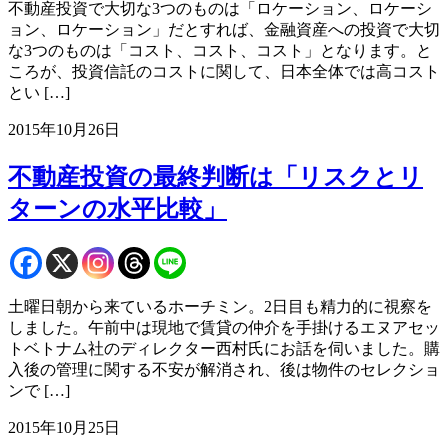
不動産投資で大切な3つのものは「ロケーション、ロケーシ
ョン、ロケーション」だとすれば、金融資産への投資で大切
な3つのものは「コスト、コスト、コスト」となります。と
ころが、投資信託のコストに関して、日本全体では高コスト
とい […]
2015年10月26日
不動産投資の最終判断は「リスクとリ
ターンの水平比較」
土曜日朝から来ているホーチミン。2日目も精力的に視察を
しました。午前中は現地で賃貸の仲介を手掛けるエヌアセッ
トベトナム社のディレクター西村氏にお話を伺いました。購
入後の管理に関する不安が解消され、後は物件のセレクショ
ンで […]
2015年10月25日