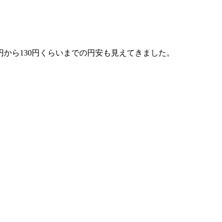
円から130円くらいまでの円安も見えてきました。