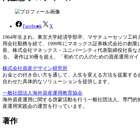
Facebook
X
1964年生まれ。東京大学経済学部卒、マサチューセッツ工
用会社勤務を経て、1999年にマネックス証券株式会社の創
長、株式会社マネックス・ユニバーシティ代表取締役社長な
る。 著作は30冊を超え、「初めての人のための資産運用ガ
株式会社資産デザイン研究所
お金との付き合い方を通して、人生を変える方法を提案する
合わせた具体的なソリューションを提供します。
一般社団法人海外資産運用教育協会
海外資産運用に関する啓蒙活動を行う一般社団法人。専門的
産運用実践会の運営を行っています。
著作