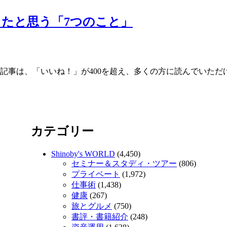
たと思う「7つのこと」
記事は、「いいね！」が400を超え、多くの方に読んでいた
カテゴリー
Shinoby's WORLD
(4,450)
セミナー＆スタディ・ツアー
(806)
プライベート
(1,972)
仕事術
(1,438)
健康
(267)
旅とグルメ
(750)
書評・書籍紹介
(248)