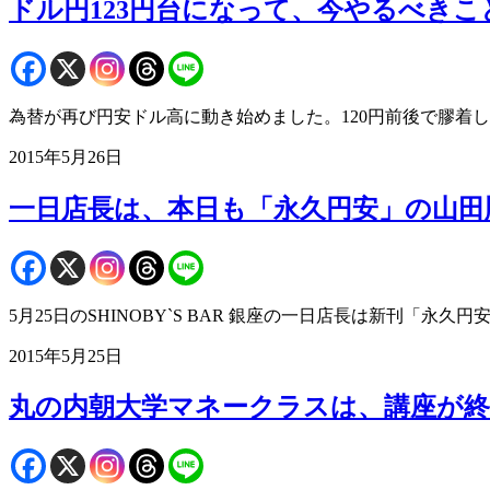
ドル円123円台になって、今やるべきこ
為替が再び円安ドル高に動き始めました。120円前後で膠着し
2015年5月26日
一日店長は、本日も「永久円安」の山田
5月25日のSHINOBY`S BAR 銀座の一日店長は新刊「永
2015年5月25日
丸の内朝大学マネークラスは、講座が