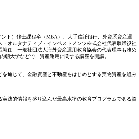
メント）修士課程卒（MBA）。大手信託銀行、外資系資産運
クス・オルタナティブ・インベストメンツ株式会社代表取締役社
長就任。一般社団法人海外資産運用教育協会の代表理事も務め
の内朝大学などで、資産運用に関する講座を開講。
どを通じて、金融資産と不動産をはじめとする実物資産を組み
る実践的情報を盛り込んだ最高水準の教育プログラムである資