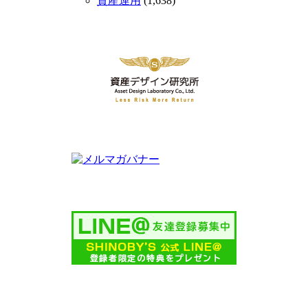
資産運用
(1,638)