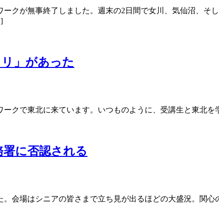
ワークが無事終了しました。週末の2日間で女川、気仙沼、そし
]
ノリ」があった
ワークで東北に来ています。いつものように、受講生と東北を
務署に否認される
た。会場はシニアの皆さまで立ち見が出るほどの大盛況。関心