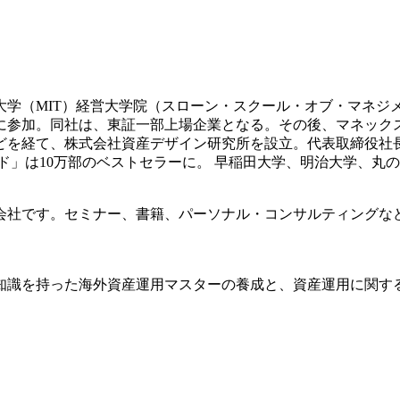
科大学（MIT）経営大学院（スローン・スクール・オブ・マネジ
業に参加。同社は、東証一部上場企業となる。その後、マネッ
どを経て、株式会社資産デザイン研究所を設立。代表取締役社
イド」は10万部のベストセラーに。 早稲田大学、明治大学、丸
会社です。セミナー、書籍、パーソナル・コンサルティングな
知識を持った海外資産運用マスターの養成と、資産運用に関す