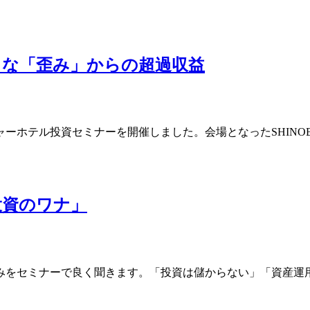
きな「歪み」からの超過収益
ホテル投資セミナーを開催しました。会場となったSHINOBY`
投資のワナ」
みをセミナーで良く聞きます。「投資は儲からない」「資産運