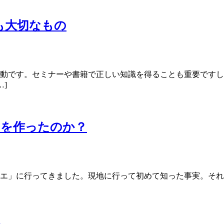
も大切なもの
行動です。セミナーや書籍で正しい知識を得ることも重要です
]
ュを作ったのか？
イエ」に行ってきました。現地に行って初めて知った事実。そ