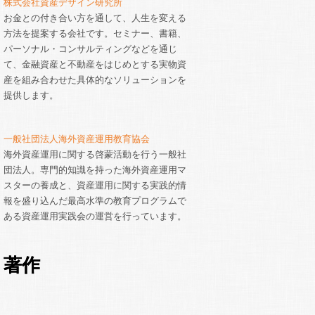
株式会社資産デザイン研究所
お金との付き合い方を通して、人生を変える
方法を提案する会社です。セミナー、書籍、
パーソナル・コンサルティングなどを通じ
て、金融資産と不動産をはじめとする実物資
産を組み合わせた具体的なソリューションを
提供します。
一般社団法人海外資産運用教育協会
海外資産運用に関する啓蒙活動を行う一般社
団法人。専門的知識を持った海外資産運用マ
スターの養成と、資産運用に関する実践的情
報を盛り込んだ最高水準の教育プログラムで
ある資産運用実践会の運営を行っています。
著作