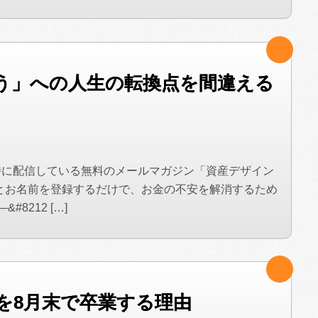
う」への人生の転換点を間違える
時に配信している無料のメールマガジン「資産デザイン
とお名前を登録するだけで、お金の不安を解消するため
8212 […]
を8月末で卒業する理由