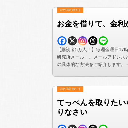
2023年8月24日
お金を借りて、金利
【購読者5万人！】毎週金曜日17
研究所メール」。メールアドレス
の具体的な方法をご紹介します。 —&#
2023年8月23日
てっぺんを取りたい
りなさい