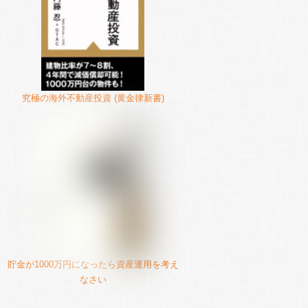
究極の海外不動産投資 (黄金律新書)
貯金が1000万円になったら資産運用を考え
なさい