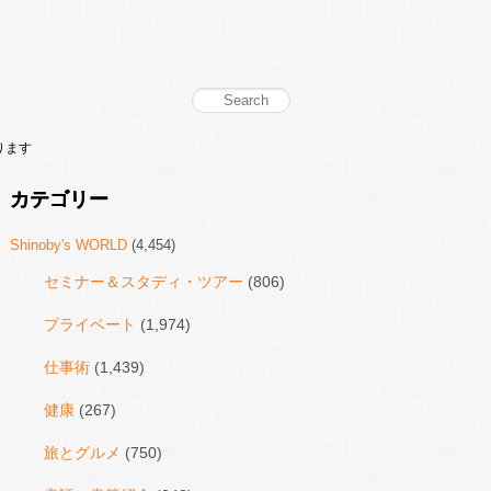
ります
カテゴリー
Shinoby's WORLD
(4,454)
セミナー＆スタディ・ツアー
(806)
プライベート
(1,974)
仕事術
(1,439)
健康
(267)
旅とグルメ
(750)