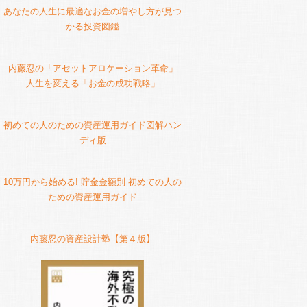
あなたの人生に最適なお金の増やし方が見つ
かる投資図鑑
内藤忍の「アセットアロケーション革命」
人生を変える「お金の成功戦略」
初めての人のための資産運用ガイド図解ハン
ディ版
10万円から始める! 貯金金額別 初めての人の
ための資産運用ガイド
内藤忍の資産設計塾【第４版】