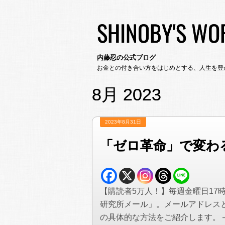
SHINOBY'S WO
内藤忍の公式ブログ
お金との付き合い方をはじめとする、人生を豊
8月 2023
2023年8月31日
「ゼロ革命」で変わ
【購読者5万人！】毎週金曜日17
研究所メール」。メールアドレス
の具体的な方法をご紹介します。 —&#