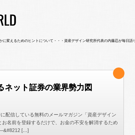
RLD
かに変えるためのヒントについて・・・資産デザイン研究所代表の内藤忍が毎日語
るネット証券の業界勢力図
時に配信している無料のメールマガジン「資産デザイン
とお名前を登録するだけで、お金の不安を解消するため
8212 […]