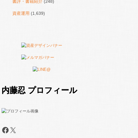
書評・書籍紹介
(248)
資産運用
(1,639)
内藤忍 プロフィール
Facebook
X