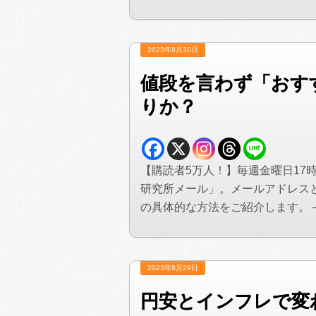
2023年8月30日
値段を言わず「おすす
りか？
【購読者5万人！】毎週金曜日17
研究所メール」。メールアドレス
の具体的な方法をご紹介します。 —&#
2023年8月29日
円安とインフレで変