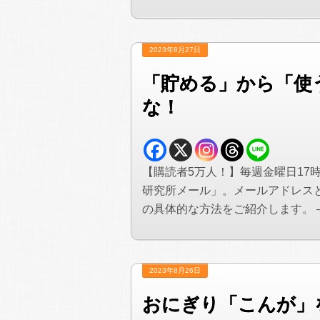
2023年8月27日
「貯める」から「使
な！
【購読者5万人！】毎週金曜日17
研究所メール」。メールアドレス
の具体的な方法をご紹介します。 —&#
2023年8月26日
おにぎり「こんが」