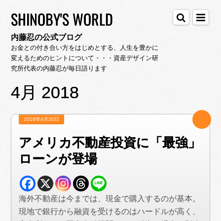
SHINOBY'S WORLD
内藤忍の公式ブログ
お金との付き合い方をはじめとする、人生を豊かに
変えるためのヒントについて・・・資産デザイン研
究所代表の内藤忍が毎日語ります
4月 2018
2018年4月30日
アメリカ不動産投資に「最強」
ローンが登場
海外不動産は今までは、現金で購入するのが基本。
現地で銀行から融資を受けるのはハードルが高く、