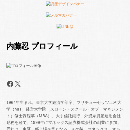
内藤忍 プロフィール
Facebook
X
1964年生まれ。東京大学経済学部卒、マサチューセッツ工科大
学（MIT）経営大学院（スローン・スクール・オブ・マネジメン
ト）修士課程卒（MBA）。大手信託銀行、外資系資産運用会社
勤務を経て、1999年にマネックス証券株式会社の創業に参加。
同社は、東証一部上場企業となる。その後、マネックス・オル