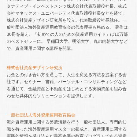
タナティブ・インベストメンツ株式会社代表取締役社長、株式
会社マネックス・ユニバーシティ代表取締役社長などを経て、
株式会社資産デザイン研究所を設立。代表取締役社長就任。一
般社団法人海外資産運用教育協会の代表理事も務める。 著作は
30冊を超え、「初めての人のための資産運用ガイド」は10万部
のベストセラーに。 早稲田大学、明治大学、丸の内朝大学など
で、資産運用に関する講座を開講。
株式会社資産デザイン研究所
お金との付き合い方を通して、人生を変える方法を提案する会
社です。セミナー、書籍、パーソナル・コンサルティングなど
を通じて、金融資産と不動産をはじめとする実物資産を組み合
わせた具体的なソリューションを提供します。
一般社団法人海外資産運用教育協会
海外資産運用に関する啓蒙活動を行う一般社団法人。専門的知
識を持った海外資産運用マスターの養成と、資産運用に関する
実践的情報を盛り込んだ最高水準の教育プログラムである資産