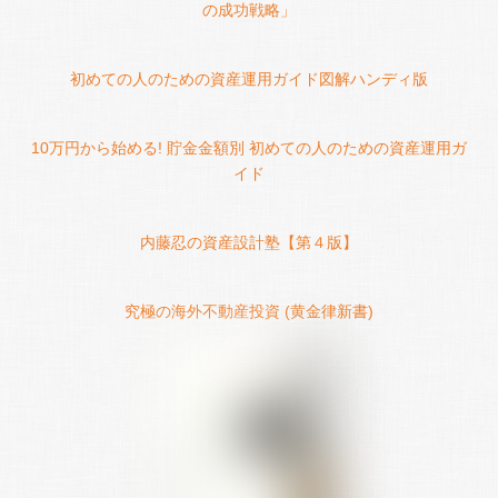
の成功戦略」
初めての人のための資産運用ガイド図解ハンディ版
10万円から始める! 貯金金額別 初めての人のための資産運用ガ
イド
内藤忍の資産設計塾【第４版】
究極の海外不動産投資 (黄金律新書)