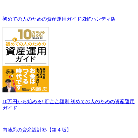
初めての人のための資産運用ガイド図解ハンディ版
10万円から始める! 貯金金額別 初めての人のための資産運用
ガイド
内藤忍の資産設計塾【第４版】