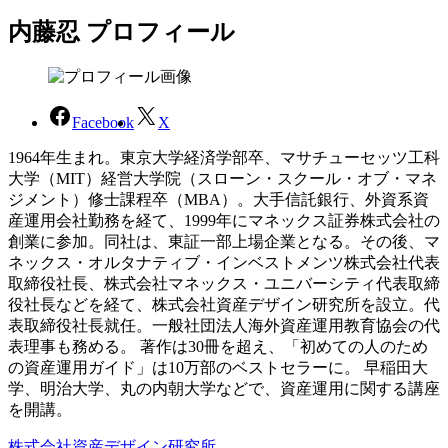
内藤忍 プロフィール
Facebook
X
1964年生まれ。東京大学経済学部卒、マサチューセッツ工科
大学（MIT）経営大学院（スローン・スクール・オブ・マネ
ジメント）修士課程卒（MBA）。大手信託銀行、外資系資
産運用会社勤務を経て、1999年にマネックス証券株式会社の
創業に参加。同社は、東証一部上場企業となる。その後、マ
ネックス・オルタナティブ・インベストメンツ株式会社代表
取締役社長、株式会社マネックス・ユニバーシティ代表取締
役社長などを経て、株式会社資産デザイン研究所を設立。代
表取締役社長就任。一般社団法人海外資産運用教育協会の代
表理事も務める。 著作は30冊を超え、「初めての人のため
の資産運用ガイド」は10万部のベストセラーに。 早稲田大
学、明治大学、丸の内朝大学などで、資産運用に関する講座
を開講。
株式会社資産デザイン研究所