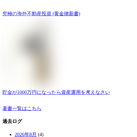
究極の海外不動産投資 (黄金律新書)
貯金が1000万円になったら資産運用を考えなさい
著書一覧はこちら
過去ログ
2026年8月
(4)