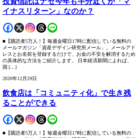
投資信託はナゼ今年も半分近くが「マ
イナスリターン」なのか？
■【購読者5万人！】毎週金曜日17時に配信している無料の
メールマガジン「資産デザイン研究所メール」。メールアド
レスとお名前を登録するだけで、お金の不安を解消するため
の具体的な方法をご紹介します。 日本経済新聞によれば、
国 […]
2020年12月29日
飲食店は「コミュニティ化」で生き残
ることができる
■【購読者5万人！】毎週金曜日17時に配信している無料の