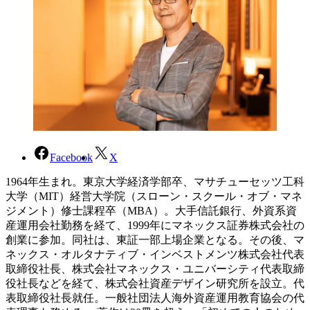
Facebook
X
1964年生まれ。東京大学経済学部卒、マサチューセッツ工科
大学（MIT）経営大学院（スローン・スクール・オブ・マネ
ジメント）修士課程卒（MBA）。大手信託銀行、外資系資
産運用会社勤務を経て、1999年にマネックス証券株式会社の
創業に参加。同社は、東証一部上場企業となる。その後、マ
ネックス・オルタナティブ・インベストメンツ株式会社代表
取締役社長、株式会社マネックス・ユニバーシティ代表取締
役社長などを経て、株式会社資産デザイン研究所を設立。代
表取締役社長就任。一般社団法人海外資産運用教育協会の代