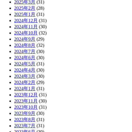
2025年3月
(31)
2025年2月
(28)
2025年1月
(31)
2024年12月
(31)
2024年11月
(30)
2024年10月
(32)
2024年9月
(29)
2024年8月
(32)
2024年7月
(30)
2024年6月
(30)
2024年5月
(31)
2024年4月
(30)
2024年3月
(30)
2024年2月
(29)
2024年1月
(31)
2023年12月
(31)
2023年11月
(30)
2023年10月
(31)
2023年9月
(30)
2023年8月
(31)
2023年7月
(31)
2023年6月
(30)