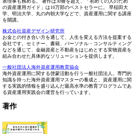
表理事も務める。 著作は30冊を超え、「初めての人のため
の資産運用ガイド」は10万部のベストセラーに。 早稲田大
学、明治大学、丸の内朝大学などで、資産運用に関する講座
を開講。
株式会社資産デザイン研究所
お金との付き合い方を通して、人生を変える方法を提案する
会社です。セミナー、書籍、パーソナル・コンサルティング
などを通じて、金融資産と不動産をはじめとする実物資産を
組み合わせた具体的なソリューションを提供します。
一般社団法人海外資産運用教育協会
海外資産運用に関する啓蒙活動を行う一般社団法人。専門的
知識を持った海外資産運用マスターの養成と、資産運用に関
する実践的情報を盛り込んだ最高水準の教育プログラムであ
る資産運用実践会の運営を行っています。
著作