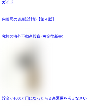
ガイド
内藤忍の資産設計塾【第４版】
究極の海外不動産投資 (黄金律新書)
貯金が1000万円になったら資産運用を考えなさい