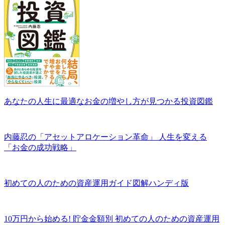
あなたの人生に最適なお金の増やし方が見つかる投資図鑑
内藤忍の「アセットアロケーション革命」 人生を変える
「お金の成功戦略」
初めての人のための資産運用ガイド図解ハンディ版
10万円から始める! 貯金金額別 初めての人のための資産運用