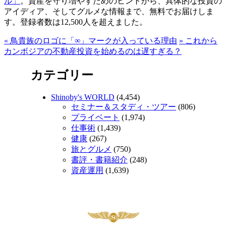
ル」
。資産を守り増やすためのヒントから、具体的な投資の
アイディア、そしてグルメな情報まで、無料でお届けしま
す。登録者数は12,500人を超えました。
«
鳥貴族のロゴに「∞」マークが入っている理由
»
これから
カンボジアの不動産投資を始めるのは遅すぎる？
カテゴリー
Shinoby's WORLD
(4,454)
セミナー＆スタディ・ツアー
(806)
プライベート
(1,974)
仕事術
(1,439)
健康
(267)
旅とグルメ
(750)
書評・書籍紹介
(248)
資産運用
(1,639)