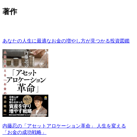
著作
あなたの人生に最適なお金の増やし方が見つかる投資図鑑
内藤忍の「アセットアロケーション革命」 人生を変える
「お金の成功戦略」