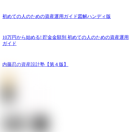
初めての人のための資産運用ガイド図解ハンディ版
10万円から始める! 貯金金額別 初めての人のための資産運用
ガイド
内藤忍の資産設計塾【第４版】