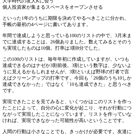
大学時代の友人Kに会う
個人投資家が集まるスペースをオープンさせる
といった1年のうちに期限を決めてやるべきことに分かれ、
手帳の最初の4ページに書いてあります。
年間で達成しようと思っている100のリストの中で、3月末ま
でに達成することは、26個ありました。数えてみるとそのう
ち実現したものは10個。打率は3割8分でした。
この100のリストは、毎年年初に作成していますが、いつも
達成できるのはナゼか3割前後。3割という数字は、少ないよ
うに見えるかもしれませんが、3割といえば野球の打者で言
えばクリーンアップの打率です。今回も「26個のうち10しか
達成できなかった」ではなく「10も達成できた」と思うべき
です。
実現できたことを見てみると、いくつかはこのリストを作っ
たことによって、自分の心に変化が起こり、それが行動につ
ながって実現したことになっています。リストを作っていな
ければ、実現できなかった可能性が高いということです。
人間の行動は小さなことでも、きっかけが必要です。友達に