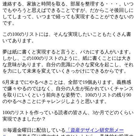
連絡する、家族と時間を取る、部屋を整理する・・・。いつ
でもやろうと思えばできることですが、だからこそ後回しに
してしまって、いつまで経っても実現することができないの
です。
この100のリストには、そんな実現したいこともたくさん書
いてあります。
夢は紙に書くと実現すると言うと、バカにする人がいます。
しかし、この100のリストのように、紙に書くことには大き
な意味があります。自分の意識に小さな変化を起こし、それ
を力にして未来を変えていくきっかけにできるからです。
6月末までにやるべきことは、全部で19個あります。義務感
で嫌々やるのではなく、自分の人生が拓かれていくチャンス
を取りにいくという前向きな姿勢で、100のリストの残り90
のやるべきことにチャレンジしようと思います。
100のリストを作っている読者の皆さん、3か月でどのくらい
実現できましたか？
※毎週金曜日に配信している
「資産デザイン研究所メー