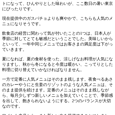
トになって、ひんやりとした味わいが、ここ数日の暑い東京
にぴったりです。
現在提供中のガスパチョよりも爽やかで、こちらも人気のメ
ニュになりそうです。
飲食店の経営に関わって気が付いたことの1つは、日本人が
季節に対してとても敏感だということでした。美味しいから
といって、一年中同じメニュではお客さまの満足度は下がっ
ていきます。
夏になれば、夏の食材を使った、涼しげなお料理が人気にな
りますし、秋から冬になると今度は暖かい、こってりとした
料理に切り替えていかなければなりません。
一方で定番に人気メニュはそのまま残します。夜食べるあさ
のカレーやうにと生姜のリゾットのような人気メニュは、そ
のまま提供を続けます。定番のメニュはそのまま残しなが
ら、毎月少しずつ新しいメニュを加えていくことで、季節感
を出して、飽きられないようにする。2つのバランスが大切
なのです。