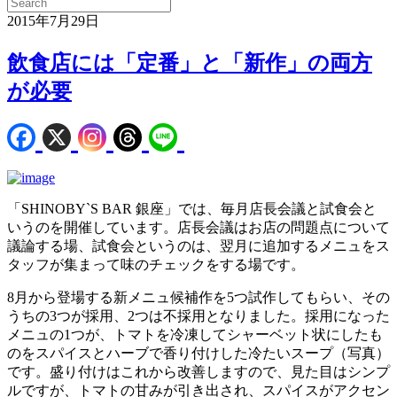
2015年7月29日
飲食店には「定番」と「新作」の両方
が必要
「SHINOBY`S BAR 銀座」では、毎月店長会議と試食会と
いうのを開催しています。店長会議はお店の問題点について
議論する場、試食会というのは、翌月に追加するメニュをス
タッフが集まって味のチェックをする場です。
8月から登場する新メニュ候補作を5つ試作してもらい、その
うちの3つが採用、2つは不採用となりました。採用になった
メニュの1つが、トマトを冷凍してシャーベット状にしたも
のをスパイスとハーブで香り付けした冷たいスープ（写真）
です。盛り付けはこれから改善しますので、見た目はシンプ
ルですが、トマトの甘みが引き出され、スパイスがアクセン