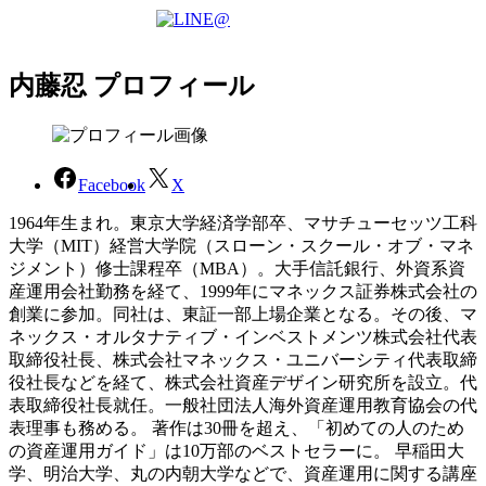
内藤忍 プロフィール
Facebook
X
1964年生まれ。東京大学経済学部卒、マサチューセッツ工科
大学（MIT）経営大学院（スローン・スクール・オブ・マネ
ジメント）修士課程卒（MBA）。大手信託銀行、外資系資
産運用会社勤務を経て、1999年にマネックス証券株式会社の
創業に参加。同社は、東証一部上場企業となる。その後、マ
ネックス・オルタナティブ・インベストメンツ株式会社代表
取締役社長、株式会社マネックス・ユニバーシティ代表取締
役社長などを経て、株式会社資産デザイン研究所を設立。代
表取締役社長就任。一般社団法人海外資産運用教育協会の代
表理事も務める。 著作は30冊を超え、「初めての人のため
の資産運用ガイド」は10万部のベストセラーに。 早稲田大
学、明治大学、丸の内朝大学などで、資産運用に関する講座