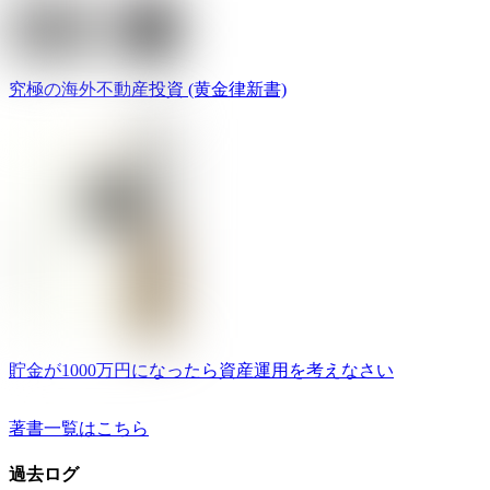
究極の海外不動産投資 (黄金律新書)
貯金が1000万円になったら資産運用を考えなさい
著書一覧はこちら
過去ログ