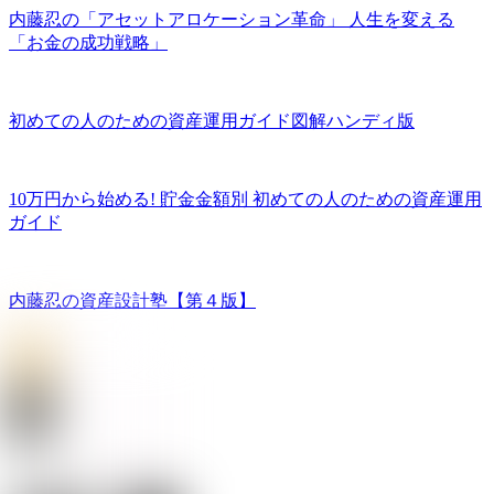
内藤忍の「アセットアロケーション革命」 人生を変える
「お金の成功戦略」
初めての人のための資産運用ガイド図解ハンディ版
10万円から始める! 貯金金額別 初めての人のための資産運用
ガイド
内藤忍の資産設計塾【第４版】