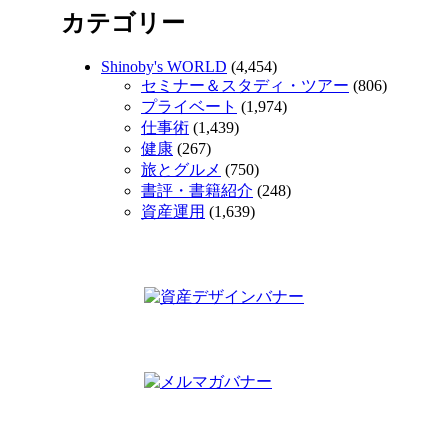
カテゴリー
Shinoby's WORLD
(4,454)
セミナー＆スタディ・ツアー
(806)
プライベート
(1,974)
仕事術
(1,439)
健康
(267)
旅とグルメ
(750)
書評・書籍紹介
(248)
資産運用
(1,639)