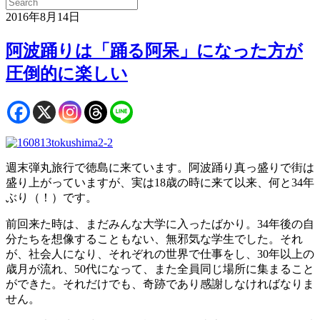
2016年8月14日
阿波踊りは「踊る阿呆」になった方が
圧倒的に楽しい
週末弾丸旅行で徳島に来ています。阿波踊り真っ盛りで街は
盛り上がっていますが、実は18歳の時に来て以来、何と34年
ぶり（！）です。
前回来た時は、まだみんな大学に入ったばかり。34年後の自
分たちを想像することもない、無邪気な学生でした。それ
が、社会人になり、それぞれの世界で仕事をし、30年以上の
歳月が流れ、50代になって、また全員同じ場所に集まること
ができた。それだけでも、奇跡であり感謝しなければなりま
せん。