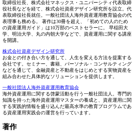
取締役社長、株式会社マネックス・ユニバーシティ代表取締
役社長などを経て、株式会社資産デザイン研究所を設立。代
表取締役社長就任。一般社団法人海外資産運用教育協会の代
表理事も務める。 著作は30冊を超え、「初めての人のため
の資産運用ガイド」は10万部のベストセラーに。 早稲田大
学、明治大学、丸の内朝大学などで、資産運用に関する講座
を開講。
株式会社資産デザイン研究所
お金との付き合い方を通して、人生を変える方法を提案する
会社です。セミナー、書籍、パーソナル・コンサルティング
などを通じて、金融資産と不動産をはじめとする実物資産を
組み合わせた具体的なソリューションを提供します。
一般社団法人海外資産運用教育協会
海外資産運用に関する啓蒙活動を行う一般社団法人。専門的
知識を持った海外資産運用マスターの養成と、資産運用に関
する実践的情報を盛り込んだ最高水準の教育プログラムであ
る資産運用実践会の運営を行っています。
著作