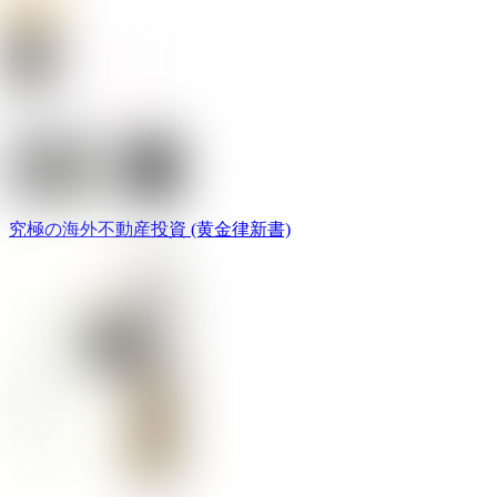
究極の海外不動産投資 (黄金律新書)