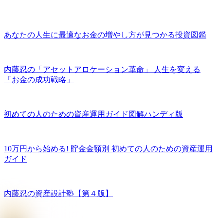
あなたの人生に最適なお金の増やし方が見つかる投資図鑑
内藤忍の「アセットアロケーション革命」 人生を変える
「お金の成功戦略」
初めての人のための資産運用ガイド図解ハンディ版
10万円から始める! 貯金金額別 初めての人のための資産運用
ガイド
内藤忍の資産設計塾【第４版】