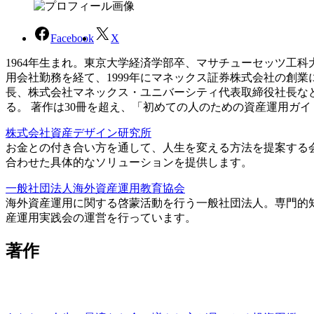
Facebook
X
1964年生まれ。東京大学経済学部卒、マサチューセッツ工
用会社勤務を経て、1999年にマネックス証券株式会社の創
長、株式会社マネックス・ユニバーシティ代表取締役社長な
る。 著作は30冊を超え、「初めての人のための資産運用ガ
株式会社資産デザイン研究所
お金との付き合い方を通して、人生を変える方法を提案する
合わせた具体的なソリューションを提供します。
一般社団法人海外資産運用教育協会
海外資産運用に関する啓蒙活動を行う一般社団法人。専門的
産運用実践会の運営を行っています。
著作