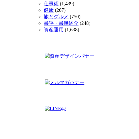
仕事術
(1,439)
健康
(267)
旅とグルメ
(750)
書評・書籍紹介
(248)
資産運用
(1,638)