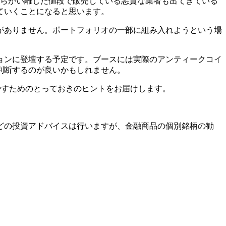
からかい離した値段で販売している悪質な業者も出てきている
ていくことになると思います。
がありません。ポートフォリオの一部に組み入れようという場
ョンに登壇する予定です。ブースには実際のアンティークコイ
判断するのが良いかもしれません。
やすためのとっておきのヒントをお届けします。
どの投資アドバイスは行いますが、金融商品の個別銘柄の勧