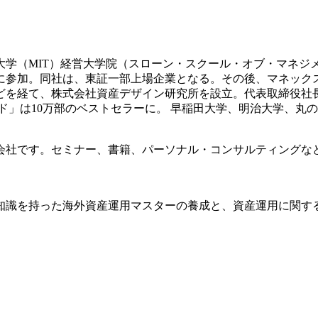
科大学（MIT）経営大学院（スローン・スクール・オブ・マネジ
業に参加。同社は、東証一部上場企業となる。その後、マネッ
どを経て、株式会社資産デザイン研究所を設立。代表取締役社
イド」は10万部のベストセラーに。 早稲田大学、明治大学、丸
会社です。セミナー、書籍、パーソナル・コンサルティングな
知識を持った海外資産運用マスターの養成と、資産運用に関す