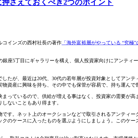
に押さえておくべき2つのポイント
ルコインズの西村社長の著作
「海外富裕層がやっている “究極
ら数十秒の銀座5丁目にギャラリーを構え、個人投資家向けにアン
したが、最近は20代、30代の若年層が投資対象としてアン
実物資産に興味を持ち、その中でも保管が容易で、持ち運んで
決まっているので、供給が増える事はなく、投資家の需要が高
りしないこともあり得ます。
物です。ネット上のオークションなどで取引されるアンティー
ックのケースに入ったものを選ぶようにしましょう。このケー