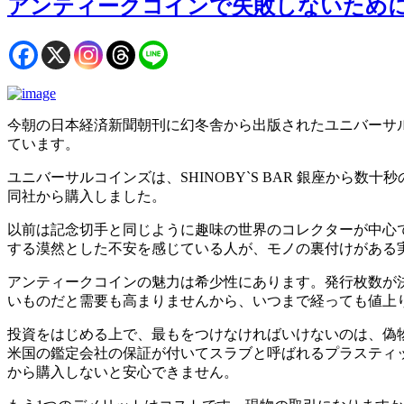
アンティークコインで失敗しないため
今朝の日本経済新聞朝刊に幻冬舎から出版されたユニバーサ
ています。
ユニバーサルコインズは、SHINOBY`S BAR 銀座か
同社から購入しました。
以前は記念切手と同じように趣味の世界のコレクターが中心で
する漠然とした不安を感じている人が、モノの裏付けがある
アンティークコインの魅力は希少性にあります。発行枚数が
いものだと需要も高まりませんから、いつまで経っても値上
投資をはじめる上で、最もをつけなければいけないのは、偽
米国の鑑定会社の保証が付いてスラブと呼ばれるプラスティ
から購入しないと安心できません。