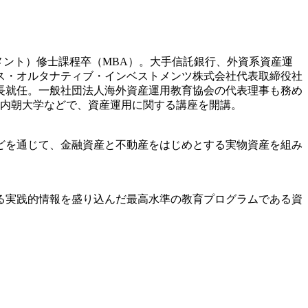
メント）修士課程卒（MBA）。大手信託銀行、外資系資産運
クス・オルタナティブ・インベストメンツ株式会社代表取締役社
長就任。一般社団法人海外資産運用教育協会の代表理事も務め
の内朝大学などで、資産運用に関する講座を開講。
どを通じて、金融資産と不動産をはじめとする実物資産を組み
る実践的情報を盛り込んだ最高水準の教育プログラムである資