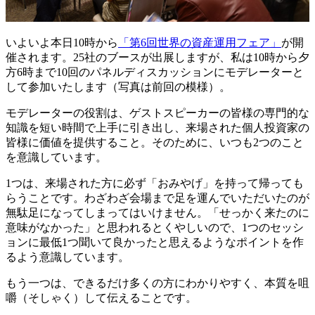
いよいよ本日10時から
「第6回世界の資産運用フェア」
が開
催されます。25社のブースが出展しますが、私は10時から夕
方6時まで10回のパネルディスカッションにモデレーターと
して参加いたします（写真は前回の模様）。
モデレーターの役割は、ゲストスピーカーの皆様の専門的な
知識を短い時間で上手に引き出し、来場された個人投資家の
皆様に価値を提供すること。そのために、いつも2つのこと
を意識しています。
1つは、来場された方に必ず「おみやげ」を持って帰っても
らうことです。わざわざ会場まで足を運んでいただいたのが
無駄足になってしまってはいけません。「せっかく来たのに
意味がなかった」と思われるとくやしいので、1つのセッシ
ョンに最低1つ聞いて良かったと思えるようなポイントを作
るよう意識しています。
もう一つは、できるだけ多くの方にわかりやすく、本質を咀
嚼（そしゃく）して伝えることです。