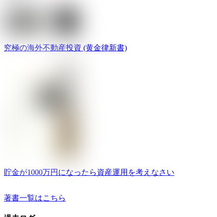
究極の海外不動産投資 (黄金律新書)
貯金が1000万円になったら資産運用を考えなさい
著書一覧はこちら