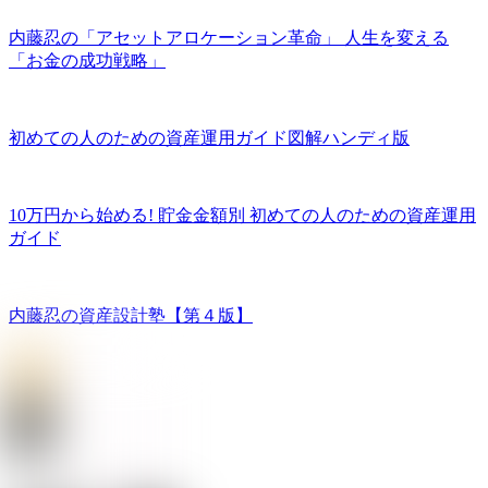
内藤忍の「アセットアロケーション革命」 人生を変える
「お金の成功戦略」
初めての人のための資産運用ガイド図解ハンディ版
10万円から始める! 貯金金額別 初めての人のための資産運用
ガイド
内藤忍の資産設計塾【第４版】