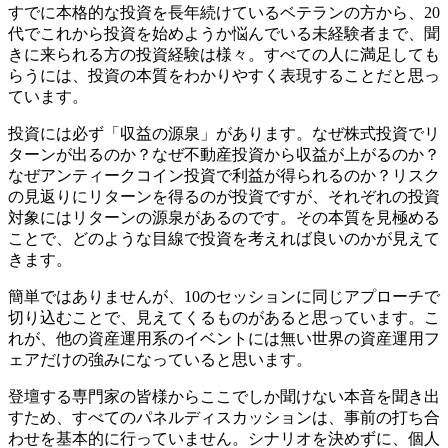
すでに本格的な投資を長年続けているベテランの方から、20
代でこれから投資を始めようか悩んでいる未経験者まで、聞
きに来られる方の投資経験は様々。すべての人に満足しても
らうには、投資の本質をわかりやすく表現することだと思っ
ています。
投資には必ず「収益の源泉」があります。なぜ株式投資でリ
ターンが出るのか？なぜ不動産投資から収益が上がるのか？
なぜアンティークコイン投資で利益が得られるのか？リスク
の見返りにリターンを得るのが投資ですが、それぞれの投資
対象にはリターンの源泉があるのです。その本質を見極める
ことで、どのような目線で投資を考えれば良いのかが見えて
きます。
簡単ではありませんが、10のセッションに同じアプローチで
切り込むことで、見えてくるものがあると思っています。こ
れが、他の資産運用系のイベントには無い世界の資産運用フ
ェアだけの強みになっていると思います。
登壇する専門家の皆様からここでしか聞けない本音を聞き出
すため、すべてのパネルディスカッションは、事前の打ち合
わせを基本的に行っていません。シナリオを決めずに、個人