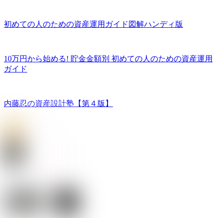
初めての人のための資産運用ガイド図解ハンディ版
10万円から始める! 貯金金額別 初めての人のための資産運用
ガイド
内藤忍の資産設計塾【第４版】