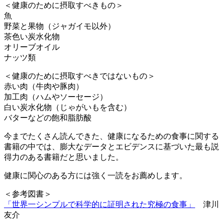
＜健康のために摂取すべきもの＞
魚
野菜と果物（ジャガイモ以外）
茶色い炭水化物
オリーブオイル
ナッツ類
＜健康のために摂取すべきではないもの＞
赤い肉（牛肉や豚肉）
加工肉（ハムやソーセージ）
白い炭水化物（じゃがいもを含む）
バターなどの飽和脂肪酸
今までたくさん読んできた、健康になるための食事に関する
書籍の中では、膨大なデータとエビデンスに基づいた最も説
得力のある書籍だと思いました。
健康に関心のある方には強く一読をお薦めします。
＜参考図書＞
「世界一シンプルで科学的に証明された究極の食事」
津川
友介