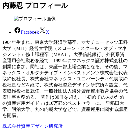
内藤忍 プロフィール
Facebook
X
1964年生まれ。東京大学経済学部卒、マサチューセッツ工科
大学（MIT）経営大学院（スローン・スクール・オブ・マネ
ジメント）修士課程卒（MBA）。大手信託銀行、外資系資
産運用会社勤務を経て、1999年にマネックス証券株式会社の
創業に参加。同社は、東証一部上場企業となる。その後、マ
ネックス・オルタナティブ・インベストメンツ株式会社代表
取締役社長、株式会社マネックス・ユニバーシティ代表取締
役社長などを経て、株式会社資産デザイン研究所を設立。代
表取締役社長就任。一般社団法人海外資産運用教育協会の代
表理事も務める。 著作は30冊を超え、「初めての人のため
の資産運用ガイド」は10万部のベストセラーに。 早稲田大
学、明治大学、丸の内朝大学などで、資産運用に関する講座
を開講。
株式会社資産デザイン研究所