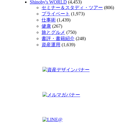
Shinoby's WORLD
(4,453)
セミナー＆スタディ・ツアー
(806)
プライベート
(1,973)
仕事術
(1,439)
健康
(267)
旅とグルメ
(750)
書評・書籍紹介
(248)
資産運用
(1,639)