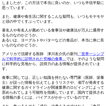
しましたが、この方法で本当に良いのか、いつも半信半疑に
思っています。
また、健康や食生活に関するこんな疑問も、いつもモヤモヤ
と頭の中でくすぶっています。
著名人や有名人が薦めている食事法や健康法が万人に通用す
るものなのかどうか。
あるいは、ヨーグルトやバターなどの食品が、本当に体に良
いものなのかどうか。
アメリカで活躍する医師 津川友介氏の新刊
「世界一シンプ
ルで科学的に証明された究極の食事」
では、そのような疑問
に科学的な見地から、説得力のある情報が提供されていま
す。
食事に関しては、正しい知識を持たない専門家（医師、栄養
士）が誤った情報を伝えてしまうリスクや、省庁が発表する
健康に関するガイドラインが関連業界のロビイングによって
歪められてしまう可能性を指摘しています。国内て提供され
る情報の多くには、バイアスがかかっているのです。