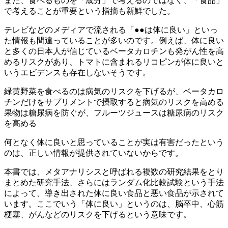
また、食べるものを「成分」で考えるのではなく、「食品」
で考えることが重要という指摘も新鮮でした。
テレビなどのメディアで流される「●●は体に良い」といっ
た情報も間違っていることが多いのです。例えば、体に良い
と多くの日本人が信じているベータカロチンも発がん性を高
めるリスクがあり、トマトに含まれるリコピンが体に良いと
いうエビデンスも存在しないそうです。
緑黄野菜を食べるのは病気のリスクを下げるが、ベータカロ
チンだけをサプリメントで摂取すると病気のリスクを高める
果物は糖尿病を防ぐが、フルーツジュースは糖尿病のリスク
を高める
何となく体に良いと思っていることが実は有害だったという
のは、正しい情報が提供されていないからです。
本書では、メタアナリシスと呼ばれる複数の研究結果をとり
まとめた研究手法、さらにはランダム化比較試験という手法
によって、導き出された体に良い食品と悪い食品が示されて
います。ここでいう「体に良い」というのは、脳卒中、心筋
梗塞、がんなどのリスクを下げるという意味です。