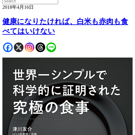
2018年4月16日
健康になりたければ、白米も赤肉も食
べてはいけない