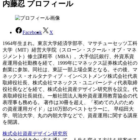
内藤忍 プロフィール
Facebook
X
1964年生まれ。東京大学経済学部卒、マサチューセッツ工科
大学（MIT）経営大学院（スローン・スクール・オブ・マネ
ジメント）修士課程卒（MBA）。大手信託銀行、外資系資
産運用会社勤務を経て、1999年にマネックス証券株式会社の
創業に参加。同社は、東証一部上場企業となる。その後、マ
ネックス・オルタナティブ・インベストメンツ株式会社代表
取締役社長、株式会社マネックス・ユニバーシティ代表取締
役社長などを経て、株式会社資産デザイン研究所を設立。代
表取締役社長就任。一般社団法人海外資産運用教育協会の代
表理事も務める。 著作は30冊を超え、「初めての人のため
の資産運用ガイド」は10万部のベストセラーに。 早稲田大
学、明治大学、丸の内朝大学などで、資産運用に関する講座
を開講。
株式会社資産デザイン研究所