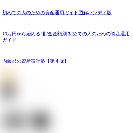
初めての人のための資産運用ガイド図解ハンディ版
10万円から始める! 貯金金額別 初めての人のための資産運用
ガイド
内藤忍の資産設計塾【第４版】