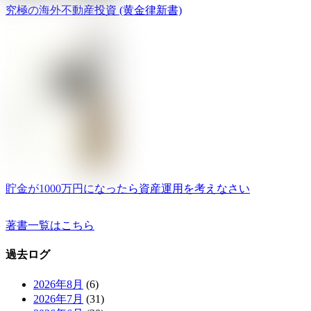
究極の海外不動産投資 (黄金律新書)
貯金が1000万円になったら資産運用を考えなさい
著書一覧はこちら
過去ログ
2026年8月
(6)
2026年7月
(31)