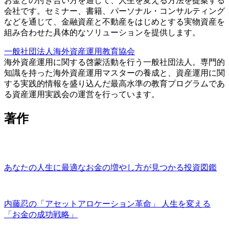
お金との付き合い方を通して、人生を変える方法を提案する
会社です。セミナー、書籍、パーソナル・コンサルティング
などを通じて、金融資産と不動産をはじめとする実物資産を
組み合わせた具体的なソリューションを提供します。
一般社団法人海外資産運用教育協会
海外資産運用に関する啓蒙活動を行う一般社団法人。専門的
知識を持った海外資産運用マスターの養成と、資産運用に関
する実践的情報を盛り込んだ最高水準の教育プログラムであ
る資産運用実践会の運営を行っています。
著作
あなたの人生に最適なお金の増やし方が見つかる投資図鑑
内藤忍の「アセットアロケーション革命」 人生を変える
「お金の成功戦略」