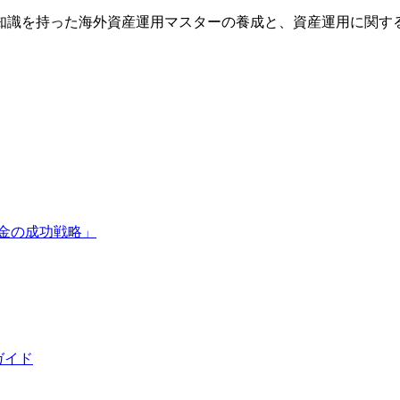
知識を持った海外資産運用マスターの養成と、資産運用に関す
金の成功戦略」
ガイド