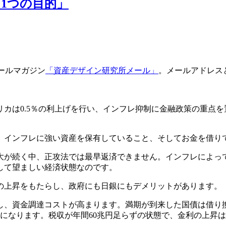
1つの目的」
ールマガジン
「資産デザイン研究所メール」
。メールアドレス
カは0.5％の利上げを行い、インフレ抑制に金融政策の重点
、インフレに強い資産を保有していること、そしてお金を借り
拡大が続く中、正攻法では最早返済できません。インフレによ
して望ましい経済状態なのです。
の上昇をもたらし、政府にも日銀にもデメリットがあります。
し、資金調達コストが高まります。満期が到来した国債は借り
担増になります。税収が年間60兆円足らずの状態で、金利の上