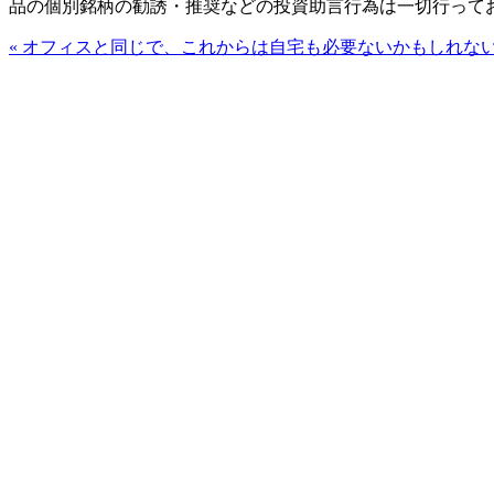
品の個別銘柄の勧誘・推奨などの投資助言行為は一切行って
«
オフィスと同じで、これからは自宅も必要ないかもしれな