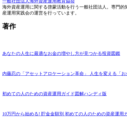
一般社団法人海外資産運用教育協会
海外資産運用に関する啓蒙活動を行う一般社団法人。専門的
産運用実践会の運営を行っています。
著作
あなたの人生に最適なお金の増やし方が見つかる投資図鑑
内藤忍の「アセットアロケーション革命」 人生を変える「お
初めての人のための資産運用ガイド図解ハンディ版
10万円から始める! 貯金金額別 初めての人のための資産運用