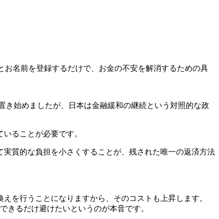
とお名前を登録するだけで、お金の不安を解消するための具
を置き始めましたが、日本は金融緩和の継続という対照的な政
ていることが必要です。
って実質的な負担を小さくすることが、残された唯一の返済方法
換えを行うことになりますから、そのコストも上昇します。
昇はできるだけ避けたいというのが本音です。