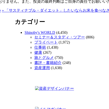
おりません。また、投資の最終判断はご自身の責任でお願いい
い
»
「サスティナブル・ダイエット」したいならお米を食べな
カテゴリー
Shinoby's WORLD
(4,450)
セミナー＆スタディ・ツアー
(806)
プライベート
(1,972)
仕事術
(1,438)
健康
(267)
旅とグルメ
(750)
書評・書籍紹介
(248)
資産運用
(1,638)