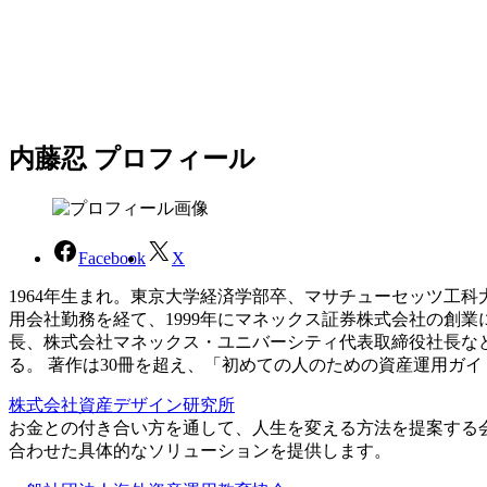
内藤忍 プロフィール
Facebook
X
1964年生まれ。東京大学経済学部卒、マサチューセッツ工
用会社勤務を経て、1999年にマネックス証券株式会社の創
長、株式会社マネックス・ユニバーシティ代表取締役社長な
る。 著作は30冊を超え、「初めての人のための資産運用ガ
株式会社資産デザイン研究所
お金との付き合い方を通して、人生を変える方法を提案する
合わせた具体的なソリューションを提供します。