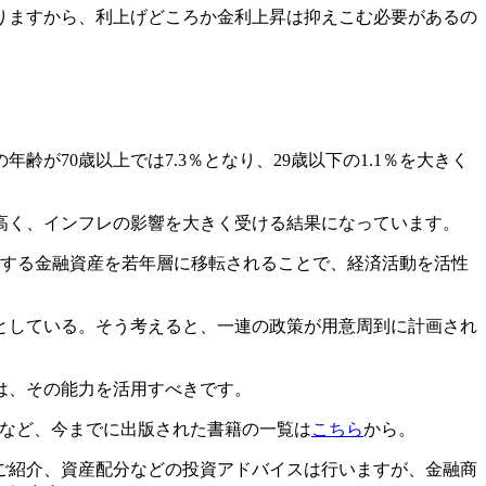
りますから、利上げどころか金利上昇は抑えこむ必要があるの
が70歳以上では7.3％となり、29歳以下の1.1％を大きく
高く、インフレの影響を大きく受ける結果になっています。
在する金融資産を若年層に移転されることで、経済活動を活性
としている。そう考えると、一連の政策が用意周到に計画され
は、その能力を活用すべきです。
」など、今までに出版された書籍の一覧は
こちら
から。
ご紹介、資産配分などの投資アドバイスは行いますが、金融商