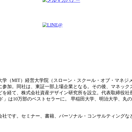
科大学（MIT）経営大学院（スローン・スクール・オブ・マネジ
業に参加。同社は、東証一部上場企業となる。その後、マネッ
どを経て、株式会社資産デザイン研究所を設立。代表取締役社
イド」は10万部のベストセラーに。 早稲田大学、明治大学、丸
会社です。セミナー、書籍、パーソナル・コンサルティングな