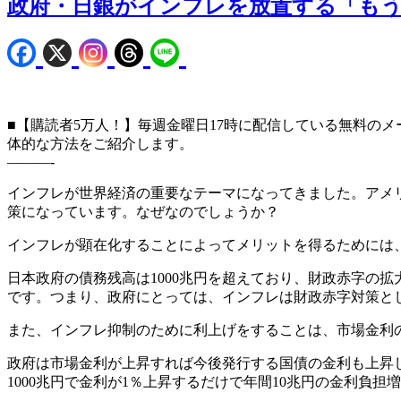
政府・日銀がインフレを放置する「もう
■【購読者5万人！】毎週金曜日17時に配信している無料のメ
体的な方法をご紹介します。
———-
インフレが世界経済の重要なテーマになってきました。アメリ
策になっています。なぜなのでしょうか？
インフレが顕在化することによってメリットを得るためには
日本政府の債務残高は1000兆円を超えており、財政赤字の
です。つまり、政府にとっては、インフレは財政赤字対策と
また、インフレ抑制のために利上げをすることは、市場金利
政府は市場金利が上昇すれば今後発行する国債の金利も上昇
1000兆円で金利が1％上昇するだけで年間10兆円の金利負