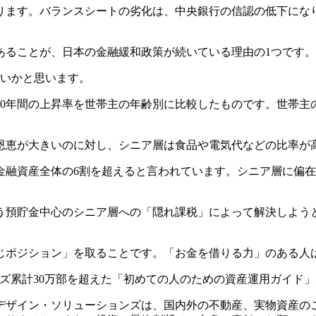
ります。バランスシートの劣化は、中央銀行の信認の低下にな
あることが、日本の金融緩和政策が続いている理由の1つです。
ないかと思います。
年間の上昇率を世帯主の年齢別に比較したものです。世帯主の年齢
恩恵が大きいのに対し、シニア層は食品や電気代などの比率が
金融資産全体の6割を超えると言われています。シニア層に偏
う預貯金中心のシニア層への「隠れ課税」によって解決しよう
じポジション」を取ることです。「お金を借りる力」のある人
ズ累計30万部を超えた「初めての人のための資産運用ガイド
デザイン・ソリューションズは、国内外の不動産、実物資産の