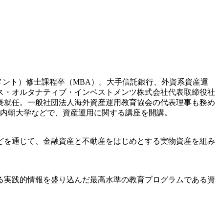
メント）修士課程卒（MBA）。大手信託銀行、外資系資産運
クス・オルタナティブ・インベストメンツ株式会社代表取締役社
長就任。一般社団法人海外資産運用教育協会の代表理事も務め
の内朝大学などで、資産運用に関する講座を開講。
どを通じて、金融資産と不動産をはじめとする実物資産を組み
る実践的情報を盛り込んだ最高水準の教育プログラムである資