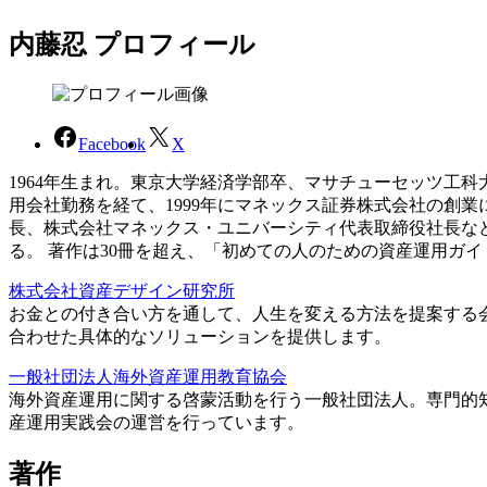
内藤忍 プロフィール
Facebook
X
1964年生まれ。東京大学経済学部卒、マサチューセッツ工
用会社勤務を経て、1999年にマネックス証券株式会社の創
長、株式会社マネックス・ユニバーシティ代表取締役社長な
る。 著作は30冊を超え、「初めての人のための資産運用ガ
株式会社資産デザイン研究所
お金との付き合い方を通して、人生を変える方法を提案する
合わせた具体的なソリューションを提供します。
一般社団法人海外資産運用教育協会
海外資産運用に関する啓蒙活動を行う一般社団法人。専門的
産運用実践会の運営を行っています。
著作