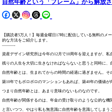
自然年齢という「フレーム」から解放
【購読者5万人！】毎週金曜日17時に配信している無料のメ
的な方法をご紹介します。
———-
資産デザイン研究所は今年の12月で10周年を迎えますが、私
残りの人生を大切に生きなければならないと思うと同時に、
自然年齢とは、生まれてからの時間の経過に過ぎません。そ
築10年でもボロボロのマンションもあれば、築40年の価値
つまり自然年齢とは、あまり意味のないものなのです。
自然年齢が関係するのは、年金の受け取りのような公的な機
と言いつつ、やはり私も無意識に自然年齢を意識してしまう