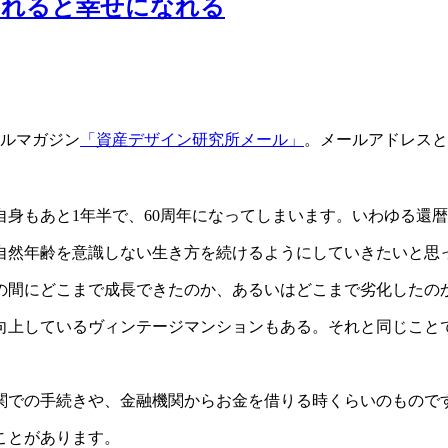
されると幸せになれる
ールマガジン
「資産デザイン研究所メール」
。メールアドレスと
自身もあと1年半で、60周年になってしまいます。いわゆる還
自然年齢を意識しない生き方を続けるようにしていきたいと思
の間にどこまで成長できたのか、あるいはどこまで劣化したの
が向上しているヴィンテージマンションもある。それと同じこと
関での手続きや、金融機関からお金を借りる時くらいのもので
ことがあります。