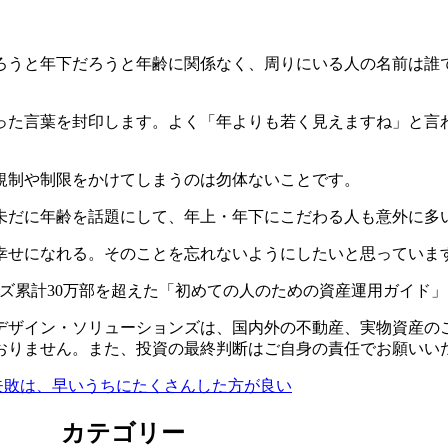
ろうと年下だろうと年齢に関係なく、周りにいる人の名前は誰
った言葉を封印します。よく「年よりも若く見えますね」と言
規制や制限をかけてしまうのは勿体ないことです。
未だに年齢を話題にして、年上・年下にこだわる人も意外に多
幸せになれる。そのことを忘れないようにしたいと思っていま
ズ累計30万部を超えた「初めての人のための資産運用ガイド
デザイン・ソリューションズは、国内外の不動産、実物資産の
おりません。また、投資の最終判断はご自身の責任でお願いい
失敗は、早いうちにたくさんした方が良い
カテゴリー