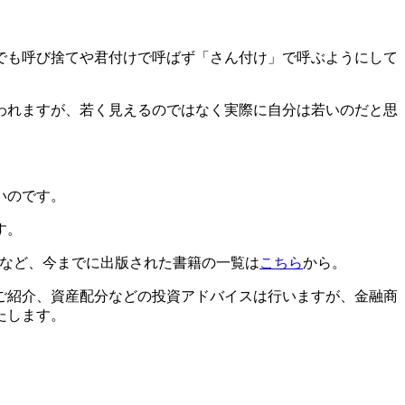
でも呼び捨てや君付けで呼ばず「さん付け」で呼ぶようにして
われますが、若く見えるのではなく実際に自分は若いのだと思
いのです。
す。
」など、今までに出版された書籍の一覧は
こちら
から。
ご紹介、資産配分などの投資アドバイスは行いますが、金融商
たします。