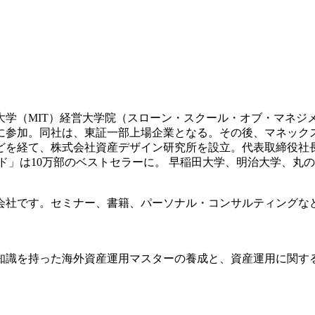
科大学（MIT）経営大学院（スローン・スクール・オブ・マネジ
業に参加。同社は、東証一部上場企業となる。その後、マネッ
どを経て、株式会社資産デザイン研究所を設立。代表取締役社
イド」は10万部のベストセラーに。 早稲田大学、明治大学、丸
会社です。セミナー、書籍、パーソナル・コンサルティングな
知識を持った海外資産運用マスターの養成と、資産運用に関す