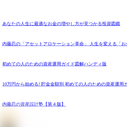
あなたの人生に最適なお金の増やし方が見つかる投資図鑑
内藤忍の「アセットアロケーション革命」 人生を変える「お
初めての人のための資産運用ガイド図解ハンディ版
10万円から始める! 貯金金額別 初めての人のための資産運用
内藤忍の資産設計塾【第４版】