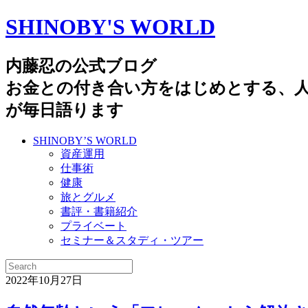
SHINOBY'S WORLD
内藤忍の公式ブログ
お金との付き合い方をはじめとする、
が毎日語ります
SHINOBY’S WORLD
資産運用
仕事術
健康
旅とグルメ
書評・書籍紹介
プライベート
セミナー＆スタディ・ツアー
2022年10月27日