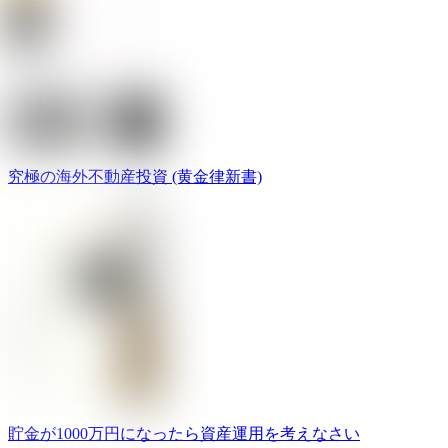
究極の海外不動産投資 (黄金律新書)
貯金が1000万円になったら資産運用を考えなさい