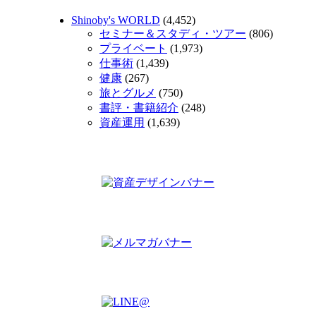
Shinoby's WORLD
(4,452)
セミナー＆スタディ・ツアー
(806)
プライベート
(1,973)
仕事術
(1,439)
健康
(267)
旅とグルメ
(750)
書評・書籍紹介
(248)
資産運用
(1,639)