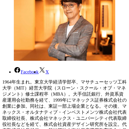
Facebook
X
1964年生まれ。東京大学経済学部卒、マサチューセッツ工科
大学（MIT）経営大学院（スローン・スクール・オブ・マネ
ジメント）修士課程卒（MBA）。大手信託銀行、外資系資
産運用会社勤務を経て、1999年にマネックス証券株式会社の
創業に参加。同社は、東証一部上場企業となる。その後、マ
ネックス・オルタナティブ・インベストメンツ株式会社代表
取締役社長、株式会社マネックス・ユニバーシティ代表取締
役社長などを経て、株式会社資産デザイン研究所を設立。代