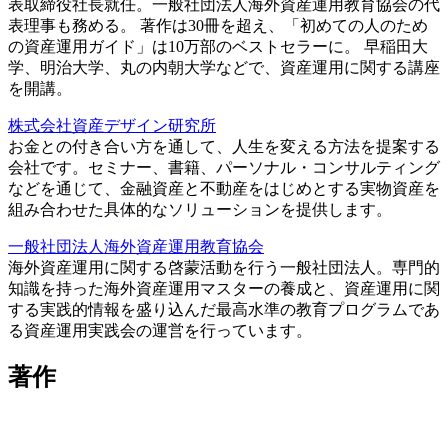
表取締役社長就任。一般社団法人海外資産運用教育協会の代
表理事も務める。 著作は30冊を超え、「初めての人のため
の資産運用ガイド」は10万部のベストセラーに。 早稲田大
学、明治大学、丸の内朝大学などで、資産運用に関する講座
を開講。
株式会社資産デザイン研究所
お金との付き合い方を通して、人生を変える方法を提案する
会社です。セミナー、書籍、パーソナル・コンサルティング
などを通じて、金融資産と不動産をはじめとする実物資産を
組み合わせた具体的なソリューションを提供します。
一般社団法人海外資産運用教育協会
海外資産運用に関する啓蒙活動を行う一般社団法人。専門的
知識を持った海外資産運用マスターの養成と、資産運用に関
する実践的情報を盛り込んだ最高水準の教育プログラムであ
る資産運用実践会の運営を行っています。
著作