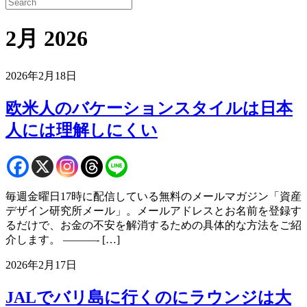
2月 2026
2026年2月18日
欧米人のバケーションスタイルは日本
人には理解しにくい
毎週金曜日17時に配信している無料のメールマガジン「資産
デザイン研究所メール」。メールアドレスとお名前を登録す
るだけで、お金の不安を解消するための具体的な方法をご紹
介します。 ———- […]
2026年2月17日
JALでバリ島に行くのにラウンジは大