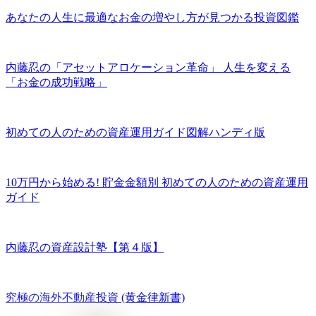
あなたの人生に最適なお金の増やし方が見つかる投資図鑑
内藤忍の「アセットアロケーション革命」 人生を変える
「お金の成功戦略」
初めての人のための資産運用ガイド図解ハンディ版
10万円から始める! 貯金金額別 初めての人のための資産運用
ガイド
内藤忍の資産設計塾【第４版】
究極の海外不動産投資 (黄金律新書)