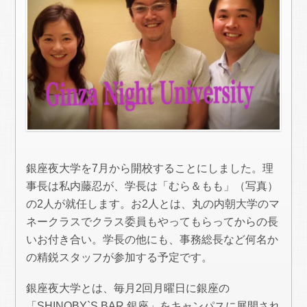
銀座夜大学を7月から開校することにしました。理
事長は私内藤忍が、学長は「むら＆もも」（写真）
の2人が就任します。お2人とは、丸の内朝大学のマ
ネークラスでクラス委員もやってもらってからの長
いお付き合い。学長の他にも、事務総長など何名か
の精鋭スタッフが参加する予定です。
銀座夜大学とは、毎月2回月曜日に銀座の
「SHINOBY`S BAR 銀座」をキャンパスに展開され