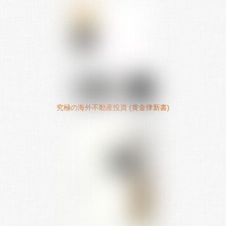
究極の海外不動産投資 (黄金律新書)