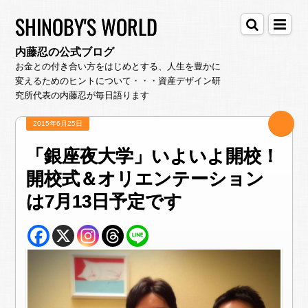
SHINOBY'S WORLD
内藤忍の公式ブログ
お金との付き合い方をはじめとする、人生を豊かに
変えるためのヒントについて・・・資産デザイン研
究所代表の内藤忍が毎日語ります
2015年6月25日
「銀座夜大学」いよいよ開校！
開校式＆オリエンテーション
は7月13日予定です