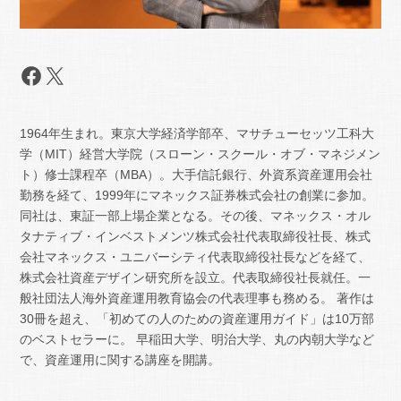
Facebook
X
1964年生まれ。東京大学経済学部卒、マサチューセッツ工科大
学（MIT）経営大学院（スローン・スクール・オブ・マネジメン
ト）修士課程卒（MBA）。大手信託銀行、外資系資産運用会社
勤務を経て、1999年にマネックス証券株式会社の創業に参加。
同社は、東証一部上場企業となる。その後、マネックス・オル
タナティブ・インベストメンツ株式会社代表取締役社長、株式
会社マネックス・ユニバーシティ代表取締役社長などを経て、
株式会社資産デザイン研究所を設立。代表取締役社長就任。一
般社団法人海外資産運用教育協会の代表理事も務める。 著作は
30冊を超え、「初めての人のための資産運用ガイド」は10万部
のベストセラーに。 早稲田大学、明治大学、丸の内朝大学など
で、資産運用に関する講座を開講。