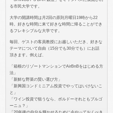
る市民大学です。
大学の開講時間は月2回の原則月曜日19時から22
時。好きな時間に来て好きな時間に帰ることができ
るフレキシブルな大学です。
毎回、ゲストの客員教授にお越しいただき、好きな
テーマについて自由（15分でも30分でも）にお話
頂きます。例えば、
「箱根のリゾートマンションでAirBnBをはじめる方
法」
「新鮮な野菜の賢い選び方」
「新興国コンドミニアム投資でやってはいけないこ
と」
「ワイン投資で狙うなら、ボルドーそれともブルゴ
ーニュ？」
「20年後の自分を輝かせるために今やっておくべき