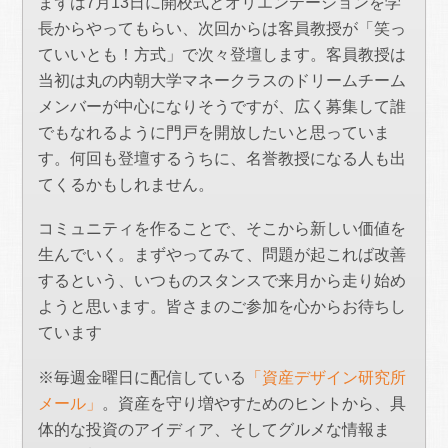
まずは7月13日に開校式とオリエンテーションを学
長からやってもらい、次回からは客員教授が「笑っ
ていいとも！方式」で次々登壇します。客員教授は
当初は丸の内朝大学マネークラスのドリームチーム
メンバーが中心になりそうですが、広く募集して誰
でもなれるように門戸を開放したいと思っていま
す。何回も登壇するうちに、名誉教授になる人も出
てくるかもしれません。
コミュニティを作ることで、そこから新しい価値を
生んでいく。まずやってみて、問題が起これば改善
するという、いつものスタンスで来月から走り始め
ようと思います。皆さまのご参加を心からお待ちし
ています
※毎週金曜日に配信している
「資産デザイン研究所
メール」
。資産を守り増やすためのヒントから、具
体的な投資のアイディア、そしてグルメな情報ま