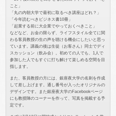
こと」
「丸の内朝大学で最初に取るべき講座はどれ？」
「今年読むべきビジネス書10冊」
「起業する前に大企業でやっておくべきこと」
などなど、お金の限らず、ライフスタイル全てに関
わる客員教授の生の声を聴ける機会にしたいと思っ
ています。講義の後は生徒（お客さん）同士でディ
スカッション（飲み会）。初めての人でも、1人で
参加した人でもすぐに打ち解けて楽しめる空間を目
指します。
また、客員教授の方には、銀座夜大学の名刺を作成
して差し上げます。通し番号が入ったオリジナルの
デザインです。また銀座夜大学のFacebookページ
にも教授陣のコーナーを作って、写真を掲載する予
定です。