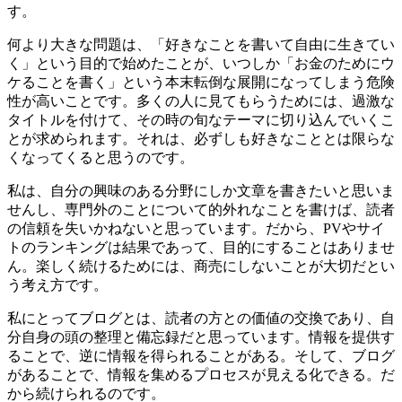
す。
何より大きな問題は、「好きなことを書いて自由に生きてい
く」という目的で始めたことが、いつしか「お金のためにウ
ケることを書く」という本末転倒な展開になってしまう危険
性が高いことです。多くの人に見てもらうためには、過激な
タイトルを付けて、その時の旬なテーマに切り込んでいくこ
とが求められます。それは、必ずしも好きなこととは限らな
くなってくると思うのです。
私は、自分の興味のある分野にしか文章を書きたいと思いま
せんし、専門外のことについて的外れなことを書けば、読者
の信頼を失いかねないと思っています。だから、PVやサイ
トのランキングは結果であって、目的にすることはありませ
ん。楽しく続けるためには、商売にしないことが大切だとい
う考え方です。
私にとってブログとは、読者の方との価値の交換であり、自
分自身の頭の整理と備忘録だと思っています。情報を提供す
ることで、逆に情報を得られることがある。そして、ブログ
があることで、情報を集めるプロセスが見える化できる。だ
から続けられるのです。