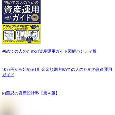
初めての人のための資産運用ガイド図解ハンディ版
10万円から始める! 貯金金額別 初めての人のための資産運用
ガイド
内藤忍の資産設計塾【第４版】