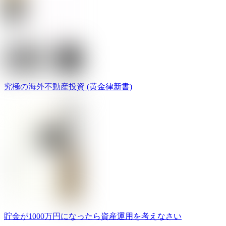
究極の海外不動産投資 (黄金律新書)
貯金が1000万円になったら資産運用を考えなさい