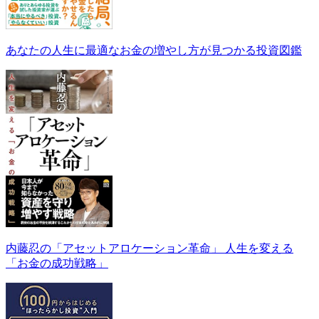
あなたの人生に最適なお金の増やし方が見つかる投資図鑑
内藤忍の「アセットアロケーション革命」 人生を変える
「お金の成功戦略」