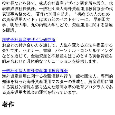
役社長などを経て、株式会社資産デザイン研究所を設立。代
表取締役社長就任。一般社団法人海外資産運用教育協会の代
表理事も務める。 著作は30冊を超え、「初めての人のため
の資産運用ガイド」は10万部のベストセラーに。 早稲田大
学、明治大学、丸の内朝大学などで、資産運用に関する講座
を開講。
株式会社資産デザイン研究所
お金との付き合い方を通して、人生を変える方法を提案する
会社です。セミナー、書籍、パーソナル・コンサルティング
などを通じて、金融資産と不動産をはじめとする実物資産を
組み合わせた具体的なソリューションを提供します。
一般社団法人海外資産運用教育協会
海外資産運用に関する啓蒙活動を行う一般社団法人。専門的
知識を持った海外資産運用マスターの養成と、資産運用に関
する実践的情報を盛り込んだ最高水準の教育プログラムであ
る資産運用実践会の運営を行っています。
著作