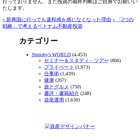
行っておりません。また投資の最終判断はご自身でお願いい
たします。
«
新興国に行っても違和感を感じなくなった理由
»
「2つの
戦略」で考えるベトナム不動産投資
カテゴリー
Shinoby's WORLD
(4,453)
セミナー＆スタディ・ツアー
(806)
プライベート
(1,973)
仕事術
(1,439)
健康
(267)
旅とグルメ
(750)
書評・書籍紹介
(248)
資産運用
(1,639)