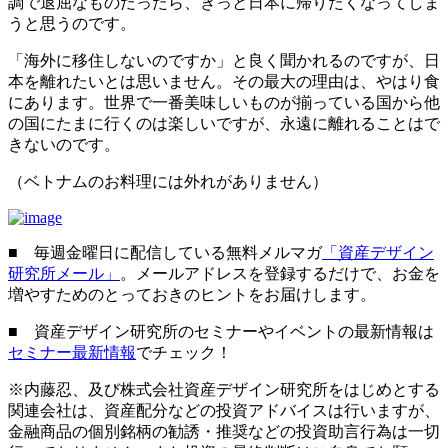
調で退屈なものだったら、きっと日本に帰りたくなってしま
うと思うのです。
「海外に移住しないのですか」と良く聞かれるのですが、日
本を離れたいとは思いません。その最大の理由は、やはり食
にあります。世界で一番美味しいものが揃っている国から他
の国にたまに行くのは楽しいですが、永遠に離れることはで
きないのです。
（ベトナムのお料理には外れがありません）
■ 毎週金曜日に配信している無料メルマガ
「資産デザイン
研究所メール」
。メールアドレスを登録するだけで、お金を
増やすためのとっておきのヒントをお届けします。
■ 資産デザイン研究所のセミナーやイベントの最新情報は
セミナー最新情報
でチェック！
※内藤忍、及び株式会社資産デザイン研究所をはじめとする
関連会社は、資産配分などの投資アドバイスは行いますが、
金融商品の個別銘柄の勧誘・推奨などの投資助言行為は一切