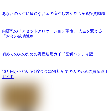
あなたの人生に最適なお金の増やし方が見つかる投資図鑑
内藤忍の「アセットアロケーション革命」 人生を変える
「お金の成功戦略」
初めての人のための資産運用ガイド図解ハンディ版
10万円から始める! 貯金金額別 初めての人のための資産運用
ガイド