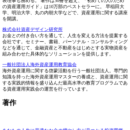
表理事も務める。 著作は30冊を超え、「初めての人のため
の資産運用ガイド」は10万部のベストセラーに。 早稲田大
学、明治大学、丸の内朝大学などで、資産運用に関する講座
を開講。
株式会社資産デザイン研究所
お金との付き合い方を通して、人生を変える方法を提案する
会社です。セミナー、書籍、パーソナル・コンサルティング
などを通じて、金融資産と不動産をはじめとする実物資産を
組み合わせた具体的なソリューションを提供します。
一般社団法人海外資産運用教育協会
海外資産運用に関する啓蒙活動を行う一般社団法人。専門的
知識を持った海外資産運用マスターの養成と、資産運用に関
する実践的情報を盛り込んだ最高水準の教育プログラムであ
る資産運用実践会の運営を行っています。
著作