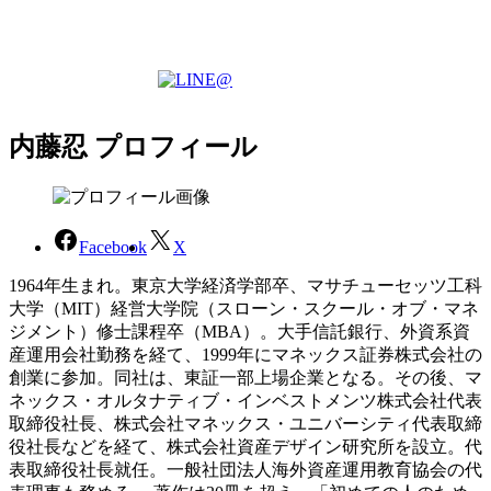
内藤忍 プロフィール
Facebook
X
1964年生まれ。東京大学経済学部卒、マサチューセッツ工科
大学（MIT）経営大学院（スローン・スクール・オブ・マネ
ジメント）修士課程卒（MBA）。大手信託銀行、外資系資
産運用会社勤務を経て、1999年にマネックス証券株式会社の
創業に参加。同社は、東証一部上場企業となる。その後、マ
ネックス・オルタナティブ・インベストメンツ株式会社代表
取締役社長、株式会社マネックス・ユニバーシティ代表取締
役社長などを経て、株式会社資産デザイン研究所を設立。代
表取締役社長就任。一般社団法人海外資産運用教育協会の代