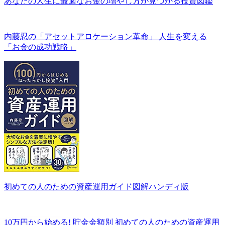
あなたの人生に最適なお金の増やし方が見つかる投資図鑑
内藤忍の「アセットアロケーション革命」 人生を変える
「お金の成功戦略」
初めての人のための資産運用ガイド図解ハンディ版
10万円から始める! 貯金金額別 初めての人のための資産運用