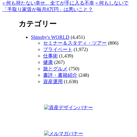
«
何も持たない幸せ、全てが手に入る不幸
»
何もしないで
「手取り家賃が毎月8万円」は悪いこと？
カテゴリー
Shinoby's WORLD
(4,451)
セミナー＆スタディ・ツアー
(806)
プライベート
(1,972)
仕事術
(1,439)
健康
(267)
旅とグルメ
(750)
書評・書籍紹介
(248)
資産運用
(1,638)