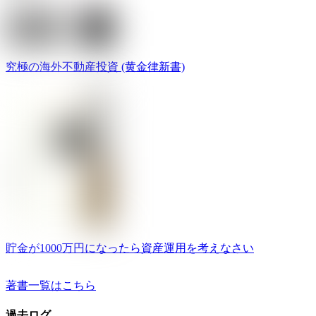
究極の海外不動産投資 (黄金律新書)
貯金が1000万円になったら資産運用を考えなさい
著書一覧はこちら
過去ログ