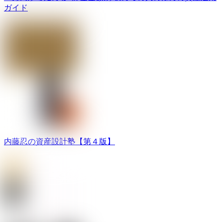
ガイド
内藤忍の資産設計塾【第４版】