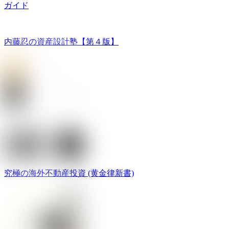
ガイド
内藤忍の資産設計塾【第４版】
究極の海外不動産投資 (黄金律新書)