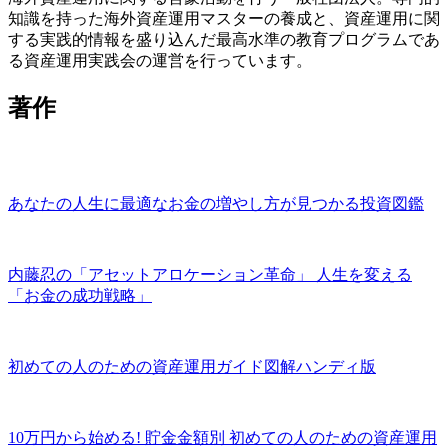
知識を持った海外資産運用マスターの養成と、資産運用に関
する実践的情報を盛り込んだ最高水準の教育プログラムであ
る資産運用実践会の運営を行っています。
著作
あなたの人生に最適なお金の増やし方が見つかる投資図鑑
内藤忍の「アセットアロケーション革命」 人生を変える
「お金の成功戦略」
初めての人のための資産運用ガイド図解ハンディ版
10万円から始める! 貯金金額別 初めての人のための資産運用