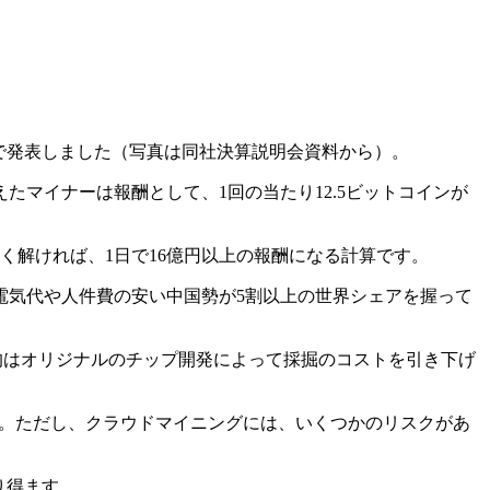
会で発表しました（写真は同社決算説明会資料から）。
マイナーは報酬として、1回の当たり12.5ビットコインが
速く解ければ、1日で16億円以上の報酬になる計算です。
電気代や人件費の安い中国勢が5割以上の世界シェアを握って
将来的はオリジナルのチップ開発によって採掘のコストを引き下げ
す。ただし、クラウドマイニングには、いくつかのリスクがあ
り得ます。