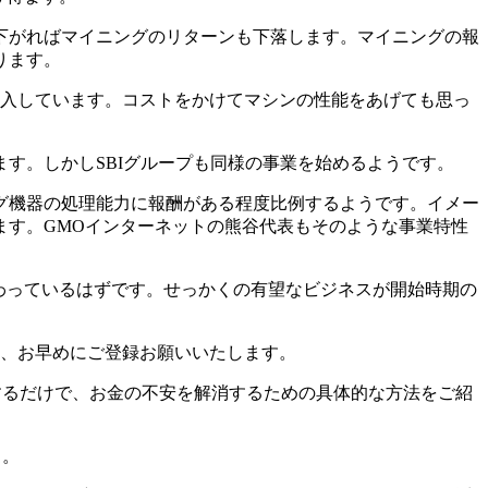
下がればマイニングのリターンも下落します。マイニングの報
ります。
投入しています。コストをかけてマシンの性能をあげても思っ
す。しかしSBIグループも同様の事業を始めるようです。
グ機器の処理能力に報酬がある程度比例するようです。イメー
ます。GMOインターネットの熊谷代表もそのような事業特性
わっているはずです。せっかくの有望なビジネスが開始時期の
、お早めにご登録お願いいたします。
するだけで、お金の不安を解消するための具体的な方法をご紹
ら。