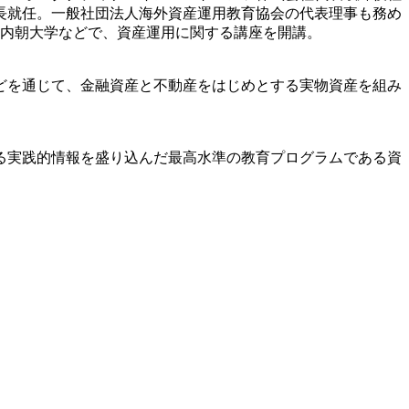
長就任。一般社団法人海外資産運用教育協会の代表理事も務め
の内朝大学などで、資産運用に関する講座を開講。
どを通じて、金融資産と不動産をはじめとする実物資産を組み
る実践的情報を盛り込んだ最高水準の教育プログラムである資