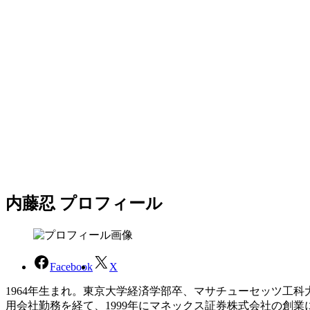
内藤忍 プロフィール
Facebook
X
1964年生まれ。東京大学経済学部卒、マサチューセッツ工
用会社勤務を経て、1999年にマネックス証券株式会社の創