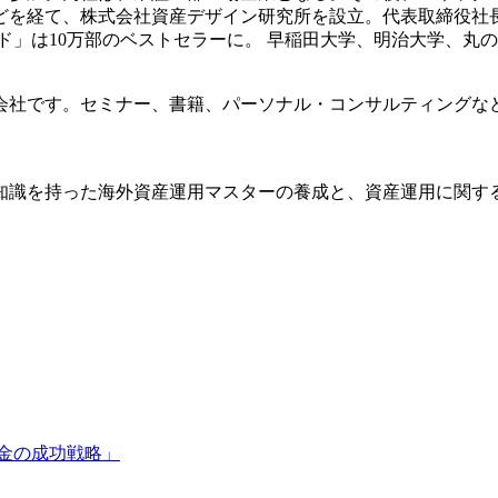
どを経て、株式会社資産デザイン研究所を設立。代表取締役社
イド」は10万部のベストセラーに。 早稲田大学、明治大学、丸
会社です。セミナー、書籍、パーソナル・コンサルティングな
知識を持った海外資産運用マスターの養成と、資産運用に関す
金の成功戦略」