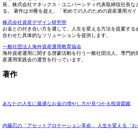
長、株式会社マネックス・ユニバーシティ代表取締役社長な
る。 著作は30冊を超え、「初めての人のための資産運用ガ
株式会社資産デザイン研究所
お金との付き合い方を通して、人生を変える方法を提案する
合わせた具体的なソリューションを提供します。
一般社団法人海外資産運用教育協会
海外資産運用に関する啓蒙活動を行う一般社団法人。専門的
産運用実践会の運営を行っています。
著作
あなたの人生に最適なお金の増やし方が見つかる投資図鑑
内藤忍の「アセットアロケーション革命」 人生を変える「お