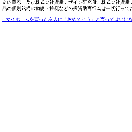
※内藤忍、及び株式会社資産デザイン研究所、株式会社資産
品の個別銘柄の勧誘・推奨などの投資助言行為は一切行って
«
マイホームを買った友人に「おめでとう」と言ってはいけ