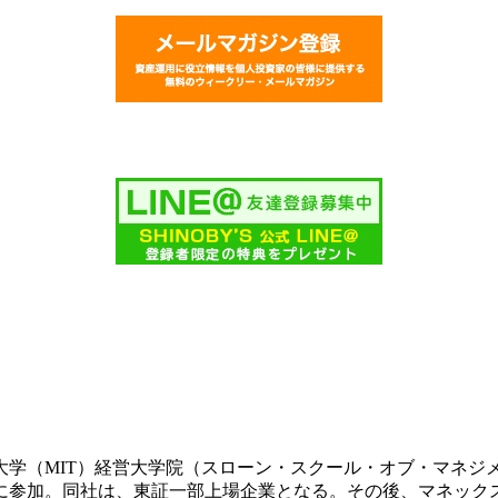
科大学（MIT）経営大学院（スローン・スクール・オブ・マネジ
業に参加。同社は、東証一部上場企業となる。その後、マネッ