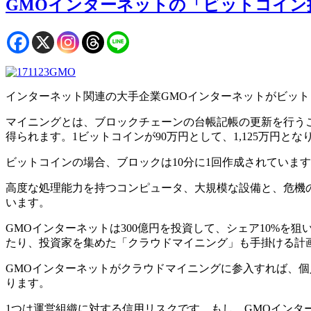
GMOインターネットの「ビットコイン
インターネット関連の大手企業GMOインターネットがビット
マイニングとは、ブロックチェーンの台帳記帳の更新を行うこ
得られます。1ビットコインが90万円として、1,125万円とな
ビットコインの場合、ブロックは10分に1回作成されています
高度な処理能力を持つコンピュータ、大規模な設備と、危機
います。
GMOインターネットは300億円を投資して、シェア10%を
たり、投資家を集めた「クラウドマイニング」も手掛ける計
GMOインターネットがクラウドマイニングに参入すれば、
ります。
1つは運営組織に対する信用リスクです。もし、GMOインタ