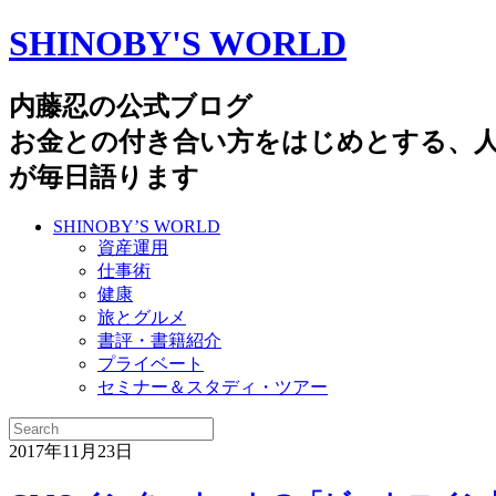
SHINOBY'S WORLD
内藤忍の公式ブログ
お金との付き合い方をはじめとする、
が毎日語ります
SHINOBY’S WORLD
資産運用
仕事術
健康
旅とグルメ
書評・書籍紹介
プライベート
セミナー＆スタディ・ツアー
2017年11月23日