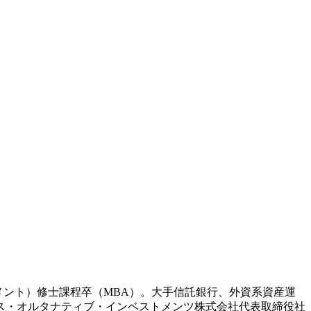
メント）修士課程卒（MBA）。大手信託銀行、外資系資産運
クス・オルタナティブ・インベストメンツ株式会社代表取締役社