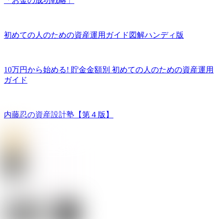
「お金の成功戦略」
初めての人のための資産運用ガイド図解ハンディ版
10万円から始める! 貯金金額別 初めての人のための資産運用
ガイド
内藤忍の資産設計塾【第４版】