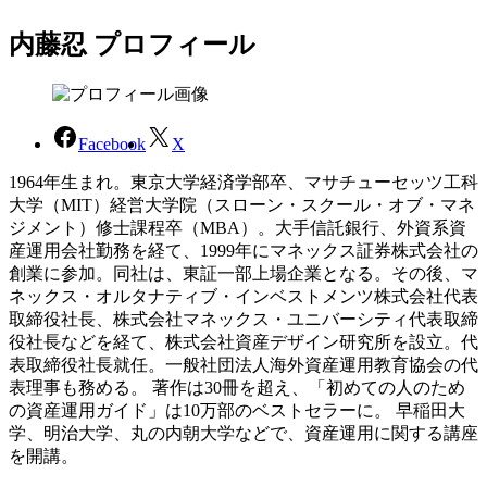
内藤忍 プロフィール
Facebook
X
1964年生まれ。東京大学経済学部卒、マサチューセッツ工科
大学（MIT）経営大学院（スローン・スクール・オブ・マネ
ジメント）修士課程卒（MBA）。大手信託銀行、外資系資
産運用会社勤務を経て、1999年にマネックス証券株式会社の
創業に参加。同社は、東証一部上場企業となる。その後、マ
ネックス・オルタナティブ・インベストメンツ株式会社代表
取締役社長、株式会社マネックス・ユニバーシティ代表取締
役社長などを経て、株式会社資産デザイン研究所を設立。代
表取締役社長就任。一般社団法人海外資産運用教育協会の代
表理事も務める。 著作は30冊を超え、「初めての人のため
の資産運用ガイド」は10万部のベストセラーに。 早稲田大
学、明治大学、丸の内朝大学などで、資産運用に関する講座
を開講。