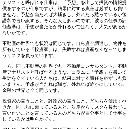
テジストと呼ばれる仕事は、「予想」を出して投資の情報提
供をするのが仕事ですが、結果に対する責任は必ずしも負い
ません。予想が当たれば大騒ぎし、外れたら黙っているか後
講釈で言い訳する。そんな人も多いのです。彼らの仕事の評
価基準は、予想が当たるか外れるかではなく、人気があるか
ないかです。
不動産の世界でも状況は同じです。自ら資金調達し、物件を
所有している「投資家」は、失敗すれば資産なくなってしま
うリスクを負っています。
一方、同じ不動産の世界でも、不動産コンサルタント、不動
産アナリストと呼ばれるような、コラムに「予想」を書いて
生計を立てている人たちは、結果に対する責任を必ずしも負
いません。予想が当たれば騒ぎ、外れれば静かにしている。
金融の世界と全く同じです。
投資家の言うことと、評論家の言うこと。どちらを信用すべ
きか。同じ船に乗っている人と、対岸からリスクを負わずに
言いたいことを言っている人のどちらが自分事として仕事を
しているかは明らかです。