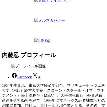
内藤忍 プロフィール
Facebook
X
1964年生まれ。東京大学経済学部卒、マサチューセッツ工科
大学（MIT）経営大学院（スローン・スクール・オブ・マネ
ジメント）修士課程卒（MBA）。大手信託銀行、外資系資
産運用会社勤務を経て、1999年にマネックス証券株式会社の
創業に参加。同社は、東証一部上場企業となる。その後、マ