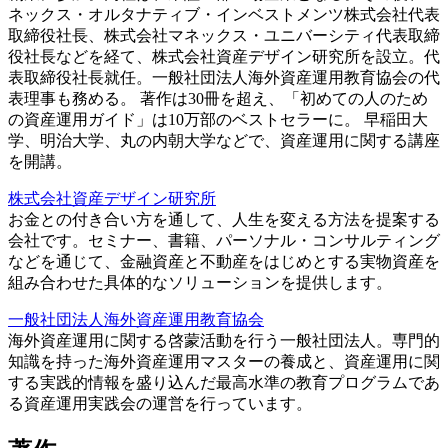
ネックス・オルタナティブ・インベストメンツ株式会社代表
取締役社長、株式会社マネックス・ユニバーシティ代表取締
役社長などを経て、株式会社資産デザイン研究所を設立。代
表取締役社長就任。一般社団法人海外資産運用教育協会の代
表理事も務める。 著作は30冊を超え、「初めての人のため
の資産運用ガイド」は10万部のベストセラーに。 早稲田大
学、明治大学、丸の内朝大学などで、資産運用に関する講座
を開講。
株式会社資産デザイン研究所
お金との付き合い方を通して、人生を変える方法を提案する
会社です。セミナー、書籍、パーソナル・コンサルティング
などを通じて、金融資産と不動産をはじめとする実物資産を
組み合わせた具体的なソリューションを提供します。
一般社団法人海外資産運用教育協会
海外資産運用に関する啓蒙活動を行う一般社団法人。専門的
知識を持った海外資産運用マスターの養成と、資産運用に関
する実践的情報を盛り込んだ最高水準の教育プログラムであ
る資産運用実践会の運営を行っています。