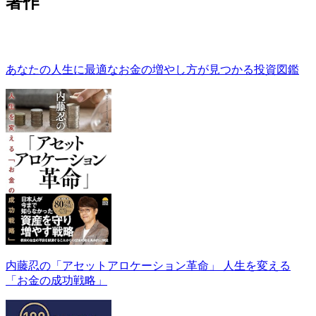
著作
あなたの人生に最適なお金の増やし方が見つかる投資図鑑
内藤忍の「アセットアロケーション革命」 人生を変える
「お金の成功戦略」