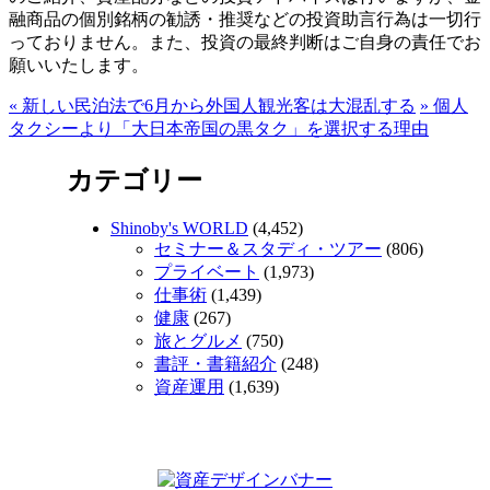
融商品の個別銘柄の勧誘・推奨などの投資助言行為は一切行
っておりません。また、投資の最終判断はご自身の責任でお
願いいたします。
«
新しい民泊法で6月から外国人観光客は大混乱する
»
個人
タクシーより「大日本帝国の黒タク」を選択する理由
カテゴリー
Shinoby's WORLD
(4,452)
セミナー＆スタディ・ツアー
(806)
プライベート
(1,973)
仕事術
(1,439)
健康
(267)
旅とグルメ
(750)
書評・書籍紹介
(248)
資産運用
(1,639)