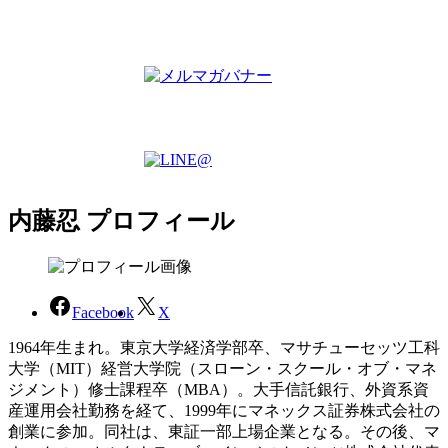
内藤忍 プロフィール
Facebook
X
1964年生まれ。東京大学経済学部卒、マサチューセッツ工科
大学（MIT）経営大学院（スローン・スクール・オブ・マネ
ジメント）修士課程卒（MBA）。大手信託銀行、外資系資
産運用会社勤務を経て、1999年にマネックス証券株式会社の
創業に参加。同社は、東証一部上場企業となる。その後、マ