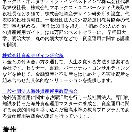
ネックス・オルタナティブ・インベストメンツ株式会社代表
取締役社長、株式会社マネックス・ユニバーシティ代表取締
役社長などを経て、株式会社資産デザイン研究所を設立。代
表取締役社長就任。一般社団法人海外資産運用教育協会の代
表理事も務める。 著作は30冊を超え、「初めての人のため
の資産運用ガイド」は10万部のベストセラーに。 早稲田大
学、明治大学、丸の内朝大学などで、資産運用に関する講座
を開講。
株式会社資産デザイン研究所
お金との付き合い方を通して、人生を変える方法を提案する
会社です。セミナー、書籍、パーソナル・コンサルティング
などを通じて、金融資産と不動産をはじめとする実物資産を
組み合わせた具体的なソリューションを提供します。
一般社団法人海外資産運用教育協会
海外資産運用に関する啓蒙活動を行う一般社団法人。専門的
知識を持った海外資産運用マスターの養成と、資産運用に関
する実践的情報を盛り込んだ最高水準の教育プログラムであ
る資産運用実践会の運営を行っています。
著作