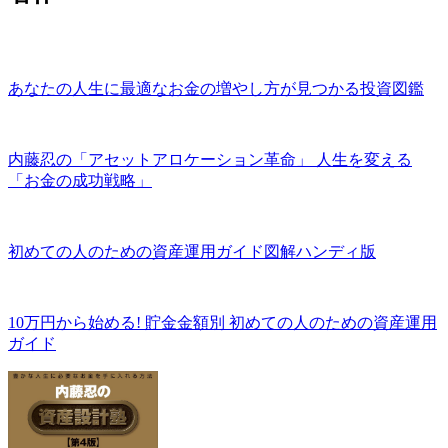
あなたの人生に最適なお金の増やし方が見つかる投資図鑑
内藤忍の「アセットアロケーション革命」 人生を変える
「お金の成功戦略」
初めての人のための資産運用ガイド図解ハンディ版
10万円から始める! 貯金金額別 初めての人のための資産運用
ガイド