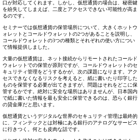
口が対応してくれます。しかし、仮想通貨の場合は、秘密鍵
を紛失してしまえば、二度とアクセスできない可能性が高ま
るのです。
セミナーでは仮想通貨の保管場所について、大きくホットウ
ォレットとコールドウォレットの2つがあることを説明し、
コールドウォレットの3つの種類とそれぞれの使い方につい
て情報提供しました。
大量の仮想通貨は、ネット接続からリモートされたコールド
ウォレットでの保管が原則ですが、コールドウォレットのセ
キュリティ管理をどうするかが、次の課題になります。アク
セスできなくなるリスクを考えると、紙に書いたり印字した
ものを保管する必要が出てきますが、問題はそれをどこに保
管するかです。絶対に安全な場所はありませんが、日本国内
で紙に書いた情報を最も安全に保管できるのは、恐らく銀行
の貸金庫だと思います。
仮想通貨というデジタルな世界のセキュリティ管理は最終的
に、フィンテックとは対極にある銀行のアナログなサービス
に行きつく。何とも皮肉な話です。