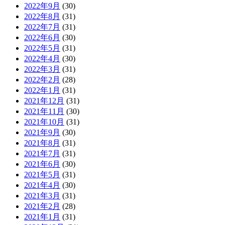
2022年9月
(30)
2022年8月
(31)
2022年7月
(31)
2022年6月
(30)
2022年5月
(31)
2022年4月
(30)
2022年3月
(31)
2022年2月
(28)
2022年1月
(31)
2021年12月
(31)
2021年11月
(30)
2021年10月
(31)
2021年9月
(30)
2021年8月
(31)
2021年7月
(31)
2021年6月
(30)
2021年5月
(31)
2021年4月
(30)
2021年3月
(31)
2021年2月
(28)
2021年1月
(31)