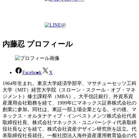
内藤忍 プロフィール
Facebook
X
1964年生まれ。東京大学経済学部卒、マサチューセッツ工科
大学（MIT）経営大学院（スローン・スクール・オブ・マネ
ジメント）修士課程卒（MBA）。大手信託銀行、外資系資
産運用会社勤務を経て、1999年にマネックス証券株式会社の
創業に参加。同社は、東証一部上場企業となる。その後、マ
ネックス・オルタナティブ・インベストメンツ株式会社代表
取締役社長、株式会社マネックス・ユニバーシティ代表取締
役社長などを経て、株式会社資産デザイン研究所を設立。代
表取締役社長就任。一般社団法人海外資産運用教育協会の代