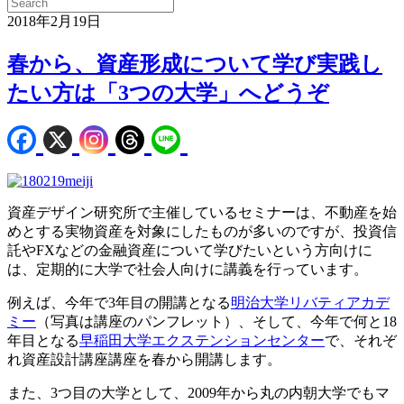
2018年2月19日
春から、資産形成について学び実践し
たい方は「3つの大学」へどうぞ
資産デザイン研究所で主催しているセミナーは、不動産を始
めとする実物資産を対象にしたものが多いのですが、投資信
託やFXなどの金融資産について学びたいという方向けに
は、定期的に大学で社会人向けに講義を行っています。
例えば、今年で3年目の開講となる
明治大学リバティアカデ
ミー
（写真は講座のパンフレット）、そして、今年で何と18
年目となる
早稲田大学エクステンションセンター
で、それぞ
れ資産設計講座講座を春から開講します。
また、3つ目の大学として、2009年から丸の内朝大学でもマ