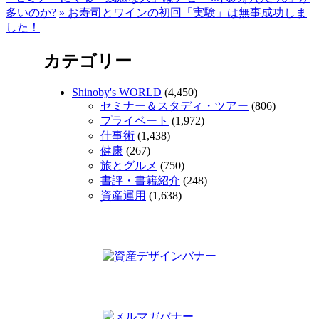
多いのか?
»
お寿司とワインの初回「実験」は無事成功しま
した！
カテゴリー
Shinoby's WORLD
(4,450)
セミナー＆スタディ・ツアー
(806)
プライベート
(1,972)
仕事術
(1,438)
健康
(267)
旅とグルメ
(750)
書評・書籍紹介
(248)
資産運用
(1,638)