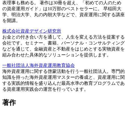
表理事も務める。 著作は30冊を超え、「初めての人のため
の資産運用ガイド」は10万部のベストセラーに。 早稲田大
学、明治大学、丸の内朝大学などで、資産運用に関する講座
を開講。
株式会社資産デザイン研究所
お金との付き合い方を通して、人生を変える方法を提案する
会社です。セミナー、書籍、パーソナル・コンサルティング
などを通じて、金融資産と不動産をはじめとする実物資産を
組み合わせた具体的なソリューションを提供します。
一般社団法人海外資産運用教育協会
海外資産運用に関する啓蒙活動を行う一般社団法人。専門的
知識を持った海外資産運用マスターの養成と、資産運用に関
する実践的情報を盛り込んだ最高水準の教育プログラムであ
る資産運用実践会の運営を行っています。
著作