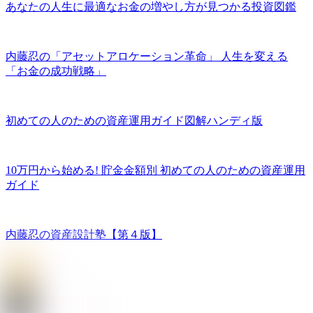
あなたの人生に最適なお金の増やし方が見つかる投資図鑑
内藤忍の「アセットアロケーション革命」 人生を変える
「お金の成功戦略」
初めての人のための資産運用ガイド図解ハンディ版
10万円から始める! 貯金金額別 初めての人のための資産運用
ガイド
内藤忍の資産設計塾【第４版】