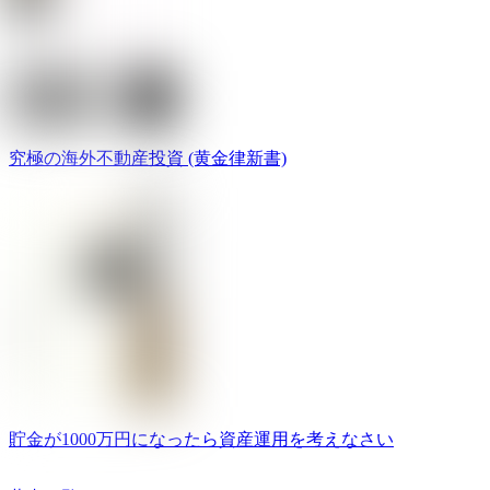
究極の海外不動産投資 (黄金律新書)
貯金が1000万円になったら資産運用を考えなさい