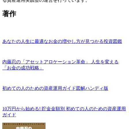
る資産運用実践会の運営を行っています。
著作
あなたの人生に最適なお金の増やし方が見つかる投資図鑑
内藤忍の「アセットアロケーション革命」 人生を変える
「お金の成功戦略」
初めての人のための資産運用ガイド図解ハンディ版
10万円から始める! 貯金金額別 初めての人のための資産運用
ガイド