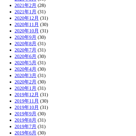
2021年2月
(28)
2021年1月
(31)
2020年12月
(31)
2020年11月
(30)
2020年10月
(31)
2020年9月
(30)
2020年8月
(31)
2020年7月
(31)
2020年6月
(30)
2020年5月
(31)
2020年4月
(30)
2020年3月
(31)
2020年2月
(30)
2020年1月
(31)
2019年12月
(31)
2019年11月
(30)
2019年10月
(31)
2019年9月
(30)
2019年8月
(31)
2019年7月
(31)
2019年6月
(30)