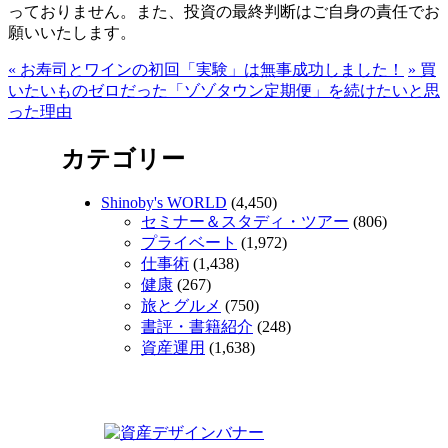
っておりません。また、投資の最終判断はご自身の責任でお
願いいたします。
«
お寿司とワインの初回「実験」は無事成功しました！
»
買
いたいものゼロだった「ゾゾタウン定期便」を続けたいと思
った理由
カテゴリー
Shinoby's WORLD
(4,450)
セミナー＆スタディ・ツアー
(806)
プライベート
(1,972)
仕事術
(1,438)
健康
(267)
旅とグルメ
(750)
書評・書籍紹介
(248)
資産運用
(1,638)