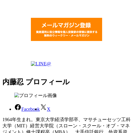
内藤忍 プロフィール
Facebook
X
1964年生まれ。東京大学経済学部卒、マサチューセッツ工科
大学（MIT）経営大学院（スローン・スクール・オブ・マネ
ジメント）修士課程卒（MBA）。大手信託銀行、外資系資