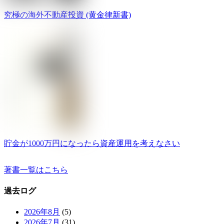
究極の海外不動産投資 (黄金律新書)
貯金が1000万円になったら資産運用を考えなさい
著書一覧はこちら
過去ログ
2026年8月
(5)
2026年7月
(31)