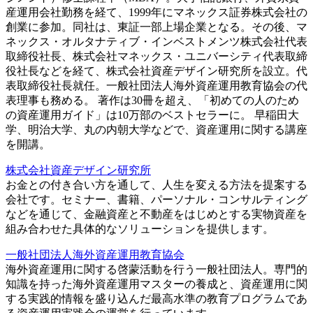
産運用会社勤務を経て、1999年にマネックス証券株式会社の
創業に参加。同社は、東証一部上場企業となる。その後、マ
ネックス・オルタナティブ・インベストメンツ株式会社代表
取締役社長、株式会社マネックス・ユニバーシティ代表取締
役社長などを経て、株式会社資産デザイン研究所を設立。代
表取締役社長就任。一般社団法人海外資産運用教育協会の代
表理事も務める。 著作は30冊を超え、「初めての人のため
の資産運用ガイド」は10万部のベストセラーに。 早稲田大
学、明治大学、丸の内朝大学などで、資産運用に関する講座
を開講。
株式会社資産デザイン研究所
お金との付き合い方を通して、人生を変える方法を提案する
会社です。セミナー、書籍、パーソナル・コンサルティング
などを通じて、金融資産と不動産をはじめとする実物資産を
組み合わせた具体的なソリューションを提供します。
一般社団法人海外資産運用教育協会
海外資産運用に関する啓蒙活動を行う一般社団法人。専門的
知識を持った海外資産運用マスターの養成と、資産運用に関
する実践的情報を盛り込んだ最高水準の教育プログラムであ