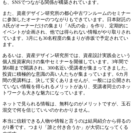
も、SNSでつながる関係が構築されています。
また、資産デザイン研究所の都心中古ワンルームのセミナー
に参加したオーナーのつながりもできています。日本財託の
A氏がオーナーだけの集まり「A氏の会」を作り、定期的に
イベントが企画され、他では得られない情報がやり取りされ
ています。3月にも30名程度の集まりが赤坂で予定されてい
ます。
あるいは、資産デザイン研究所では、資産設計実践会という
個人投資家向けの集中セミナーを開催しています。3年間で
第6期まで開講され、300名近い受講者が集まってきました。
投資に積極的な意識の高い人たちが集まっています。6カ月
間の受講料は、決して安くありませんが、一般には公開され
ていない情報を得られるメリットがあり、受講者同士のネッ
トワークも大きな魅力になっています。
ネットで見られる情報は、無料なのがメリットですが、玉石
混交で何を信じていいのかわかりません。
本当に信頼できる人物や情報と言うのは結局紹介から得るの
が1番です。つまり「誰と付き合うか」が大切になってくる