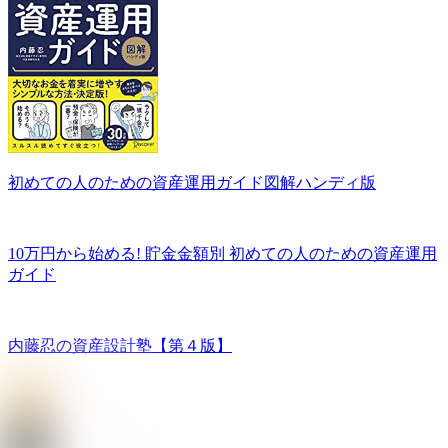
初めての人のための資産運用ガイド図解ハンディ版
10万円から始める! 貯金金額別 初めての人のための資産運用
ガイド
内藤忍の資産設計塾【第４版】