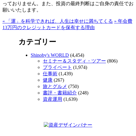
っておりません。また、投資の最終判断はご自身の責任でお
願いいたします。
«
「運」を科学できれば、人生は幸せに満ちてくる
»
年会費
13万円のクレジットカードを保有する理由
カテゴリー
Shinoby's WORLD
(4,454)
セミナー＆スタディ・ツアー
(806)
プライベート
(1,974)
仕事術
(1,439)
健康
(267)
旅とグルメ
(750)
書評・書籍紹介
(248)
資産運用
(1,639)