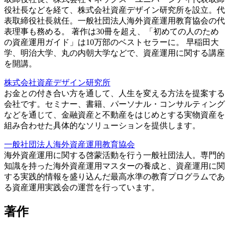
役社長などを経て、株式会社資産デザイン研究所を設立。代
表取締役社長就任。一般社団法人海外資産運用教育協会の代
表理事も務める。 著作は30冊を超え、「初めての人のため
の資産運用ガイド」は10万部のベストセラーに。 早稲田大
学、明治大学、丸の内朝大学などで、資産運用に関する講座
を開講。
株式会社資産デザイン研究所
お金との付き合い方を通して、人生を変える方法を提案する
会社です。セミナー、書籍、パーソナル・コンサルティング
などを通じて、金融資産と不動産をはじめとする実物資産を
組み合わせた具体的なソリューションを提供します。
一般社団法人海外資産運用教育協会
海外資産運用に関する啓蒙活動を行う一般社団法人。専門的
知識を持った海外資産運用マスターの養成と、資産運用に関
する実践的情報を盛り込んだ最高水準の教育プログラムであ
る資産運用実践会の運営を行っています。
著作