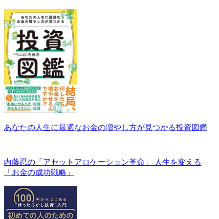
あなたの人生に最適なお金の増やし方が見つかる投資図鑑
内藤忍の「アセットアロケーション革命」 人生を変える
「お金の成功戦略」