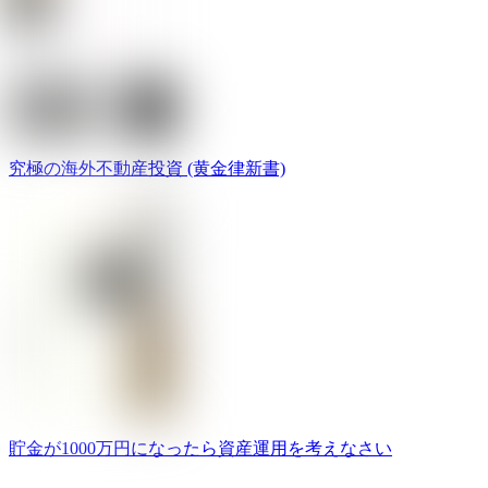
究極の海外不動産投資 (黄金律新書)
貯金が1000万円になったら資産運用を考えなさい