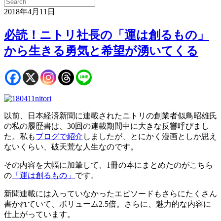
2018年4月11日
必読！ニトリ社長の「運は創るもの」
から生きる勇気と希望が湧いてくる
以前、日本経済新聞に連載されたニトリの創業者似鳥昭雄氏
の私の履歴書は、30回の連載期間中に大きな反響呼びまし
た。私も
ブログで紹介
しましたが、とにかく漫画としか思え
ないくらい、破天荒な人生なのです。
その内容を大幅に加筆して、1冊の本にまとめたのがこちら
の
「運は創るもの」
です。
新聞連載には入っていなかったエピソードもさらにたくさん
書かれていて、ボリューム2.5倍。さらに、魅力的な内容に
仕上がっています。