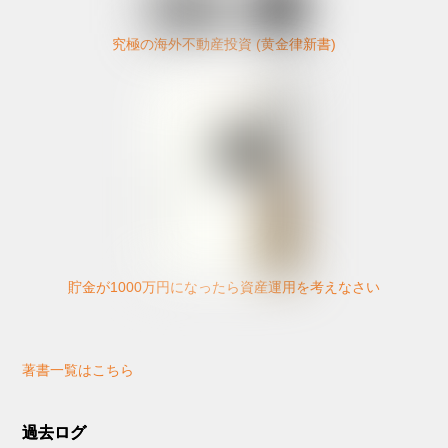
究極の海外不動産投資 (黄金律新書)
貯金が1000万円になったら資産運用を考えなさい
著書一覧はこちら
過去ログ