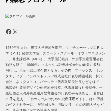
Facebook
X
1964年生まれ。東京大学経済学部卒、マサチューセッツ工科大
学（MIT）経営大学院（スローン・スクール・オブ・マネジメン
ト）修士課程卒（MBA）。大手信託銀行、外資系資産運用会社
勤務を経て、1999年にマネックス証券株式会社の創業に参加。
同社は、東証一部上場企業となる。その後、マネックス・オル
タナティブ・インベストメンツ株式会社代表取締役社長、株式
会社マネックス・ユニバーシティ代表取締役社長などを経て、
株式会社資産デザイン研究所を設立。代表取締役社長就任。一
般社団法人海外資産運用教育協会の代表理事も務める。 著作は
30冊を超え、「初めての人のための資産運用ガイド」は10万部
のベストセラーに。 早稲田大学、明治大学、丸の内朝大学など
で、資産運用に関する講座を開講。