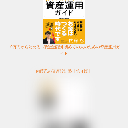
10万円から始める! 貯金金額別 初めての人のための資産運用ガ
イド
内藤忍の資産設計塾【第４版】