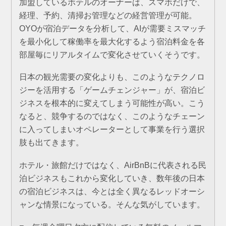
加盟しているホテルのオーナーは、スマホだけで、
経理、予約、清掃お管理などの経営管理が可能。
OYOが宿泊データを分析して、AIが需要ミスマッチ
を最小化して稼働率を最大化するよう宿泊料金を各
部屋毎にリアルタイムで変化させていくそうです。
日本の観光需要の変化よりも、このようなテクノロ
ジーを活用する「ゲームチェンジャー」が、宿泊ビ
ジネスを根本的に変えてしまう可能性が高い。こう
なると、競争するのではなく、このようなチェーン
に入ってしまいオペレーターとして事業を行う選択
肢も出てきます。
ホテル・旅館だけではなく、AirBnBに代表される民
泊ビジネスもこれから変化していき、数年後の日本
の宿泊ビジネスは、今とは全く異なるレッドオーシ
ャンな情景になっている。そんな気がしています。