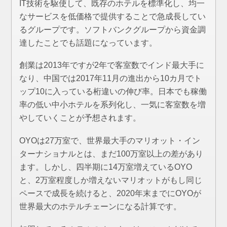
IT技術を駆使して、既存のホテルを標準化し、均一
なサービスを低価格で提供することで急成長してい
るグループです。ソフトバンクグループから資金調
達したことでも話題になっています。
創業は2013年ですが2年で客室数でインド最大手に
なり、中国では2017年11月の進出から10カ月でト
ップ10に入っている桁違いの伸び率。日本でも稼働
率の低い中小ホテルを系列化し、一気に客室数を増
やしていくことが予想されます。
OYOは27万室で、世界最大手のマリオット・イン
ターナショナルとは、まだ100万室以上の差があり
ます。しかし、四半期に14万室増えているOYO
と、2万室程度しか増えないマリオットがもし同じ
ペースで成長を続けると、2020年末までにOYOが
世界最大のホテルチェーンになる計算です。