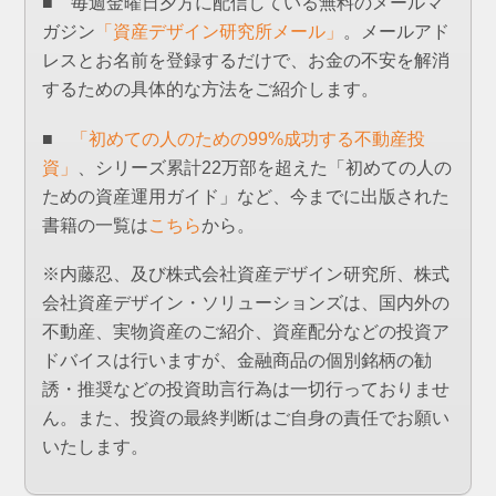
■ 毎週金曜日夕方に配信している無料のメールマ
ガジン
「資産デザイン研究所メール」
。メールアド
レスとお名前を登録するだけで、お金の不安を解消
するための具体的な方法をご紹介します。
■
「初めての人のための99%成功する不動産投
資」
、シリーズ累計22万部を超えた「初めての人の
ための資産運用ガイド」など、今までに出版された
書籍の一覧は
こちら
から。
※内藤忍、及び株式会社資産デザイン研究所、株式
会社資産デザイン・ソリューションズは、国内外の
不動産、実物資産のご紹介、資産配分などの投資ア
ドバイスは行いますが、金融商品の個別銘柄の勧
誘・推奨などの投資助言行為は一切行っておりませ
ん。また、投資の最終判断はご自身の責任でお願い
いたします。