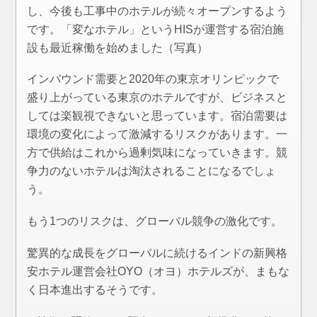
し、今後も工事中のホテルが続々オープンするよう
です。「変なホテル」というHISが運営する宿泊施
設も最近稼働を始めました（写真）
インバウンド需要と2020年の東京オリンピックで
盛り上がっている東京のホテルですが、ビジネスと
しては楽観視できないと思っています。宿泊需要は
環境の変化によって激減するリスクがあります。一
方で供給はこれから過剰気味になっていきます。競
争力のないホテルは淘汰されることになるでしょ
う。
もう1つのリスクは、グローバル競争の激化です。
驚異的な成長をグローバルに続けるインドの新興格
安ホテル運営会社OYO（オヨ）ホテルズが、まもな
く日本進出するそうです。