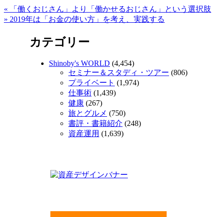
«
「働くおじさん」より「働かせるおじさん」という選択肢
»
2019年は「お金の使い方」を考え、実践する
カテゴリー
Shinoby's WORLD
(4,454)
セミナー＆スタディ・ツアー
(806)
プライベート
(1,974)
仕事術
(1,439)
健康
(267)
旅とグルメ
(750)
書評・書籍紹介
(248)
資産運用
(1,639)