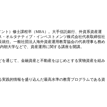
メント）修士課程卒（MBA）。大手信託銀行、外資系資産運
クス・オルタナティブ・インベストメンツ株式会社代表取締役社
長就任。一般社団法人海外資産運用教育協会の代表理事も務め
の内朝大学などで、資産運用に関する講座を開講。
どを通じて、金融資産と不動産をはじめとする実物資産を組み
る実践的情報を盛り込んだ最高水準の教育プログラムである資