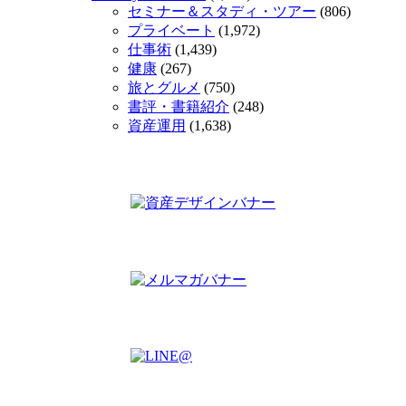
セミナー＆スタディ・ツアー
(806)
プライベート
(1,972)
仕事術
(1,439)
健康
(267)
旅とグルメ
(750)
書評・書籍紹介
(248)
資産運用
(1,638)