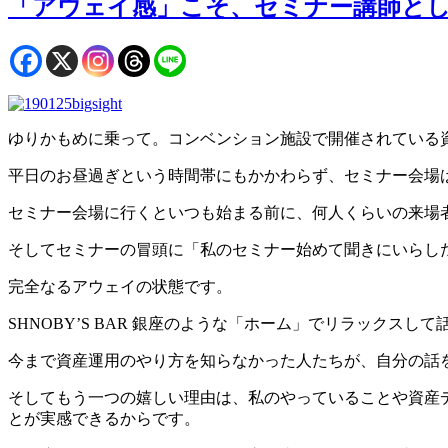
「アウェイ感」こそ、セミナー講師と
ゆりかもめに乗って。コンベンション施設で開催されている
平日のお昼過ぎという時間帯にもかかわらず、セミナー会場
セミナー会場に行くといつも始まる前に、何人くらいの来場者
そしてセミナーの冒頭に「私のセミナー始めて聞きにいらし
完全なるアウェイの状態です。
SHNOBY’S BAR 銀座のような「ホーム」でリラック
今まで資産運用のやり方を知らなかった人たちが、自分の話
そしてもう一つの嬉しい理由は、私のやっていることや資産
とが実感できるからです。