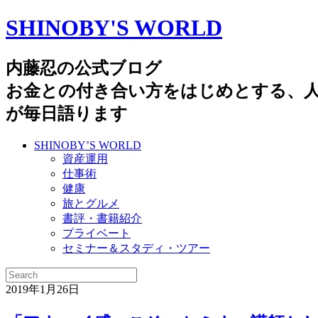
SHINOBY'S WORLD
内藤忍の公式ブログ
お金との付き合い方をはじめとする、
が毎日語ります
SHINOBY’S WORLD
資産運用
仕事術
健康
旅とグルメ
書評・書籍紹介
プライベート
セミナー＆スタディ・ツアー
2019年1月26日