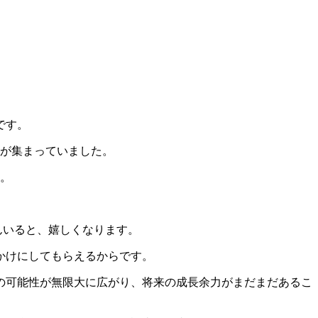
です。
方が集まっていました。
た。
さんいると、嬉しくなります。
かけにしてもらえるからです。
の可能性が無限大に広がり、将来の成長余力がまだまだあるこ