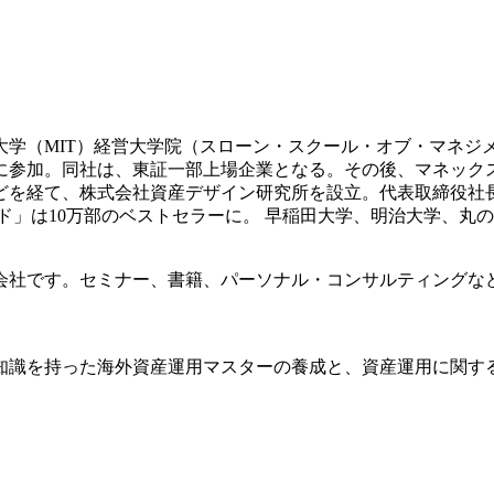
科大学（MIT）経営大学院（スローン・スクール・オブ・マネジ
業に参加。同社は、東証一部上場企業となる。その後、マネッ
どを経て、株式会社資産デザイン研究所を設立。代表取締役社
イド」は10万部のベストセラーに。 早稲田大学、明治大学、丸
会社です。セミナー、書籍、パーソナル・コンサルティングな
知識を持った海外資産運用マスターの養成と、資産運用に関す