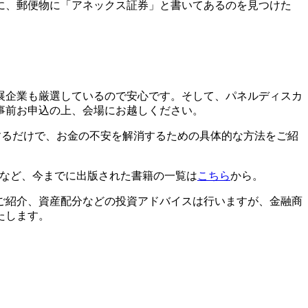
に、郵便物に「アネックス証券」と書いてあるのを見つけた
展企業も厳選しているので安心です。そして、パネルディスカ
事前お申込の上、会場にお越しください。
するだけで、お金の不安を解消するための具体的な方法をご紹
」など、今までに出版された書籍の一覧は
こちら
から。
ご紹介、資産配分などの投資アドバイスは行いますが、金融商
たします。