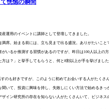
して恍惚の瞬間
資産運用のイベントに講師として登壇してきました。
は満席。始まる前には、立ち見まで出る盛況。ありがたいこと
がいるか推測する習慣があるのですが、昨日は100人以上の
た方は？」と挙手してもらうと、何と8割以上が手を挙げまし
スして話すのも好きですが、このように初めてお会いする人がたく
を聞いて、投資に興味を持し、失敗しにくい方法で始めるきっ
デザイン研究所の存在を知らない人がたくさんいて、ビジネス