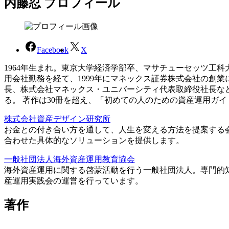
内藤忍 プロフィール
Facebook
X
1964年生まれ。東京大学経済学部卒、マサチューセッツ工
用会社勤務を経て、1999年にマネックス証券株式会社の創
長、株式会社マネックス・ユニバーシティ代表取締役社長な
る。 著作は30冊を超え、「初めての人のための資産運用ガ
株式会社資産デザイン研究所
お金との付き合い方を通して、人生を変える方法を提案する
合わせた具体的なソリューションを提供します。
一般社団法人海外資産運用教育協会
海外資産運用に関する啓蒙活動を行う一般社団法人。専門的
産運用実践会の運営を行っています。
著作