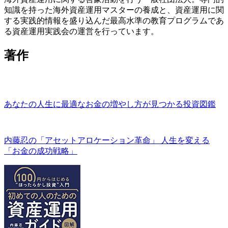
知識を持った海外資産運用マスターの養成と、資産運用に関
する実践的情報を盛り込んだ最高水準の教育プログラムであ
る資産運用実践会の運営を行っています。
著作
あなたの人生に最適なお金の増やし方が見つかる投資図鑑
内藤忍の「アセットアロケーション革命」 人生を変える
「お金の成功戦略」