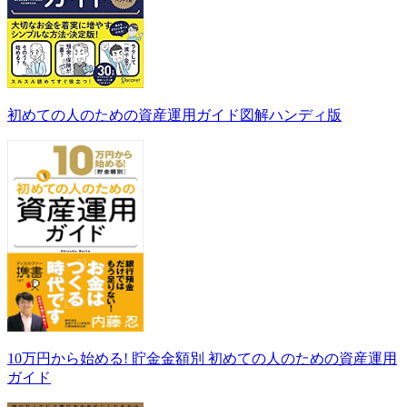
初めての人のための資産運用ガイド図解ハンディ版
10万円から始める! 貯金金額別 初めての人のための資産運用
ガイド