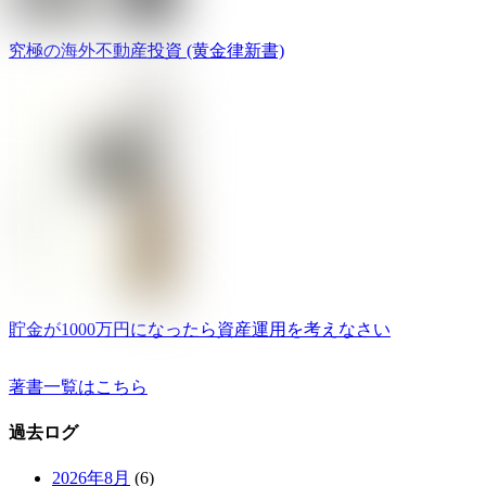
究極の海外不動産投資 (黄金律新書)
貯金が1000万円になったら資産運用を考えなさい
著書一覧はこちら
過去ログ
2026年8月
(6)