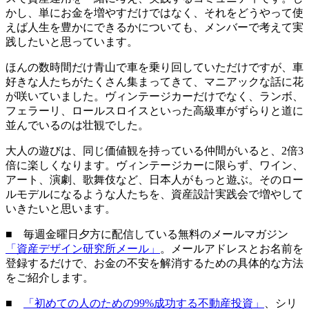
かし、単にお金を増やすだけではなく、それをどうやって使
えば人生を豊かにできるかについても、メンバーで考えて実
践したいと思っています。
ほんの数時間だけ青山で車を乗り回していただけですが、車
好きな人たちがたくさん集まってきて、マニアックな話に花
が咲いていました。ヴィンテージカーだけでなく、ランボ、
フェラーリ、ロールスロイスといった高級車がずらりと道に
並んでいるのは壮観でした。
大人の遊びは、同じ価値観を持っている仲間がいると、2倍3
倍に楽しくなります。ヴィンテージカーに限らず、ワイン、
アート、演劇、歌舞伎など、日本人がもっと遊ぶ。そのロー
ルモデルになるような人たちを、資産設計実践会で増やして
いきたいと思います。
■ 毎週金曜日夕方に配信している無料のメールマガジン
「資産デザイン研究所メール」
。メールアドレスとお名前を
登録するだけで、お金の不安を解消するための具体的な方法
をご紹介します。
■
「初めての人のための99%成功する不動産投資」
、シリ