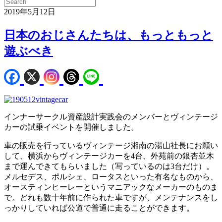
2019年5月12日
日本のおじさんたちは、もっともっと
遊ぶべき
インナーサークル資産設計実践会のメンバーとヴィンテージ
カーの試乗イベントを開催しました。
車の販売を行っているヴィンテージ湘南の湯山社長にお願い
して、横浜からヴィンテージカーを4台、外苑前の銀杏並木
まで運んできてもらいました（写っているのは3台だけ）。
メルセデス、ポルシェ、ロータスといった有名なものから、
オースティンヒーレーというマニアックなメーカーのものま
で。どれも数十年前に作られた車ですが、メンテナンスをし
っかりしていれば公道で普通に走ることができます。