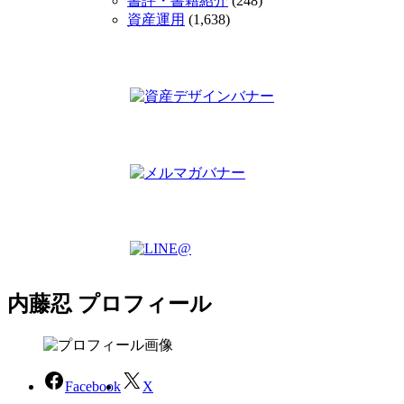
書評・書籍紹介
(248)
資産運用
(1,638)
内藤忍 プロフィール
Facebook
X