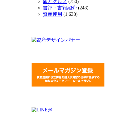
旅とグルメ
(750)
書評・書籍紹介
(248)
資産運用
(1,638)