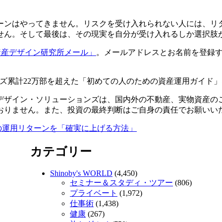
ーンはやってきません。リスクを受け入れられない人には、リ
せん。そして最後は、その現実を自分が受け入れるしか選択肢
資産デザイン研究所メール」
。メールアドレスとお名前を登録
ズ累計22万部を超えた「初めての人のための資産運用ガイド
デザイン・ソリューションズは、国内外の不動産、実物資産の
おりません。また、投資の最終判断はご自身の責任でお願いい
の運用リターンを「確実に上げる方法」
カテゴリー
Shinoby's WORLD
(4,450)
セミナー＆スタディ・ツアー
(806)
プライベート
(1,972)
仕事術
(1,438)
健康
(267)