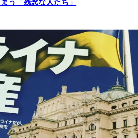
しまう「残念な人たち」