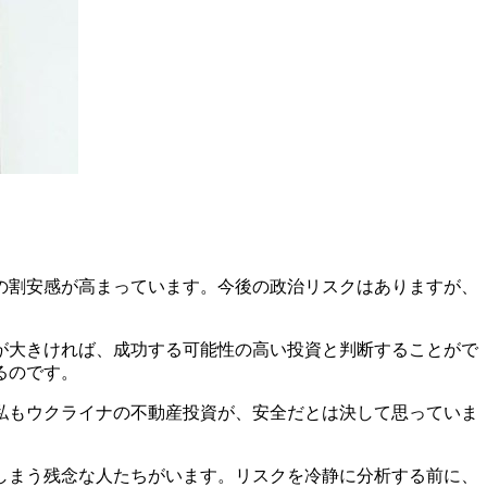
の割安感が高まっています。今後の政治リスクはありますが、
が大きければ、成功する可能性の高い投資と判断することがで
るのです。
私もウクライナの不動産投資が、安全だとは決して思っていま
しまう残念な人たちがいます。リスクを冷静に分析する前に、