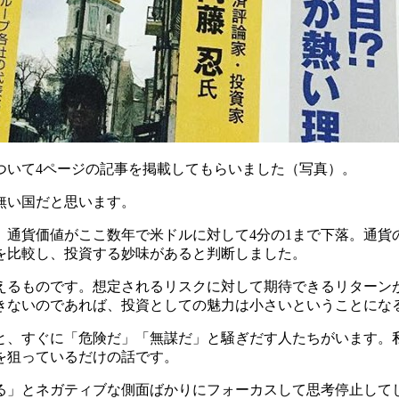
ついて4ページの記事を掲載してもらいました（写真）。
無い国だと思います。
、通貨価値がここ数年で米ドルに対して4分の1まで下落。通貨
を比較し、投資する妙味があると判断しました。
えるものです。想定されるリスクに対して期待できるリターン
きないのであれば、投資としての魅力は小さいということにな
と、すぐに「危険だ」「無謀だ」と騒ぎだす人たちがいます。
を狙っているだけの話です。
る」とネガティブな側面ばかりにフォーカスして思考停止して