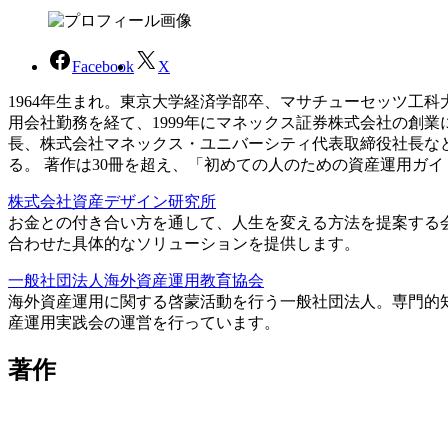
Facebook
X
1964年生まれ。東京大学経済学部卒、マサチューセッツ工
用会社勤務を経て、1999年にマネックス証券株式会社の創
長、株式会社マネックス・ユニバーシティ代表取締役社長な
る。 著作は30冊を超え、「初めての人のための資産運用ガ
株式会社資産デザイン研究所
お金との付き合い方を通して、人生を変える方法を提案する
合わせた具体的なソリューションを提供します。
一般社団法人海外資産運用教育協会
海外資産運用に関する啓蒙活動を行う一般社団法人。専門的
産運用実践会の運営を行っています。
著作