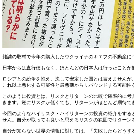
雑誌の取材で今年の購入したウクライナのキエフの不動産に
日本からは直行便もなく、ほとんどの日本人は行ったことが
ロシアとの紛争を抱え、決して安定した国とは言えませんが
これ以上悪化する可能性と最悪期からリバウンドする可能性
このように投資とは、リスクとリターンの比較で確率的に考
きます。逆にリスクが低くても、リターンがほとんど期待で
今回のようなハイリスク・ハイリターンの投資の紹介をする
せん。自分が取っても良いと思えるリスクの範囲でリターン
自分が知らない世界の情報に対しては、「失敗したらどうす