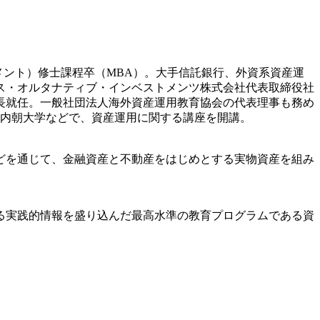
メント）修士課程卒（MBA）。大手信託銀行、外資系資産運
クス・オルタナティブ・インベストメンツ株式会社代表取締役社
長就任。一般社団法人海外資産運用教育協会の代表理事も務め
の内朝大学などで、資産運用に関する講座を開講。
どを通じて、金融資産と不動産をはじめとする実物資産を組み
る実践的情報を盛り込んだ最高水準の教育プログラムである資