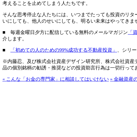
考えることを止めてしまう人たちです。
そんな思考停止な人たちには、いつまでたっても投資のリタ
いにしても、他人のせいにしても、明るい未来はやってきま
■ 毎週金曜日夕方に配信している無料のメールマガジン
「
介します。
■
「初めての人のための99%成功する不動産投資」
、シリー
※内藤忍、及び株式会社資産デザイン研究所、株式会社資産
品の個別銘柄の勧誘・推奨などの投資助言行為は一切行って
«
こんな「お金の専門家」に相談してはいけない
»
金融資産