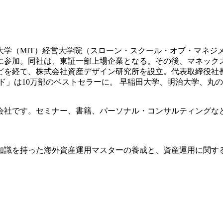
科大学（MIT）経営大学院（スローン・スクール・オブ・マネジ
業に参加。同社は、東証一部上場企業となる。その後、マネッ
どを経て、株式会社資産デザイン研究所を設立。代表取締役社
イド」は10万部のベストセラーに。 早稲田大学、明治大学、丸
会社です。セミナー、書籍、パーソナル・コンサルティングな
知識を持った海外資産運用マスターの養成と、資産運用に関す