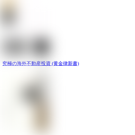
究極の海外不動産投資 (黄金律新書)