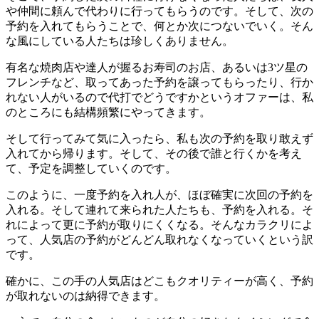
や仲間に頼んで代わりに行ってもらうのです。そして、次の
予約を入れてもらうことで、何とか次につないでいく。そん
な風にしている人たちは珍しくありません。
有名な焼肉店や達人が握るお寿司のお店、あるいは3ツ星の
フレンチなど、取ってあった予約を譲ってもらったり、行か
れない人がいるので代打でどうですかというオファーは、私
のところにも結構頻繁にやってきます。
そして行ってみて気に入ったら、私も次の予約を取り敢えず
入れてから帰ります。そして、その後で誰と行くかを考え
て、予定を調整していくのです。
このように、一度予約を入れ人が、ほぼ確実に次回の予約を
入れる。そして連れて来られた人たちも、予約を入れる。そ
れによって更に予約が取りにくくなる。そんなカラクリによ
って、人気店の予約がどんどん取れなくなっていくという訳
です。
確かに、この手の人気店はどこもクオリティーが高く、予約
が取れないのは納得できます。