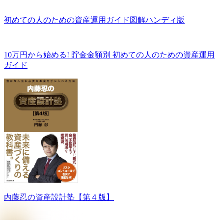
初めての人のための資産運用ガイド図解ハンディ版
10万円から始める! 貯金金額別 初めての人のための資産運用
ガイド
内藤忍の資産設計塾【第４版】