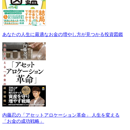
あなたの人生に最適なお金の増やし方が見つかる投資図鑑
内藤忍の「アセットアロケーション革命」 人生を変える
「お金の成功戦略」