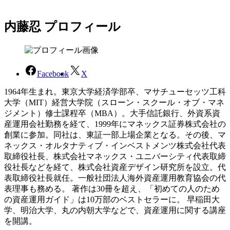
内藤忍 プロフィール
Facebook
X
1964年生まれ。東京大学経済学部卒、マサチューセッツ工科
大学（MIT）経営大学院（スローン・スクール・オブ・マネ
ジメント）修士課程卒（MBA）。大手信託銀行、外資系資
産運用会社勤務を経て、1999年にマネックス証券株式会社の
創業に参加。同社は、東証一部上場企業となる。その後、マ
ネックス・オルタナティブ・インベストメンツ株式会社代表
取締役社長、株式会社マネックス・ユニバーシティ代表取締
役社長などを経て、株式会社資産デザイン研究所を設立。代
表取締役社長就任。一般社団法人海外資産運用教育協会の代
表理事も務める。 著作は30冊を超え、「初めての人のため
の資産運用ガイド」は10万部のベストセラーに。 早稲田大
学、明治大学、丸の内朝大学などで、資産運用に関する講座
を開講。