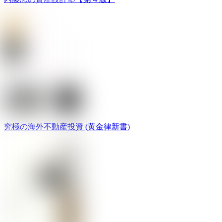
究極の海外不動産投資 (黄金律新書)