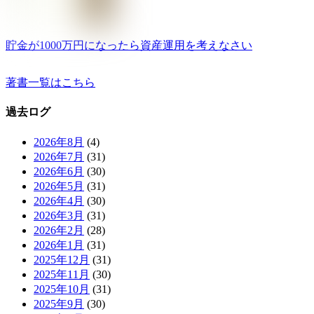
貯金が1000万円になったら資産運用を考えなさい
著書一覧はこちら
過去ログ
2026年8月
(4)
2026年7月
(31)
2026年6月
(30)
2026年5月
(31)
2026年4月
(30)
2026年3月
(31)
2026年2月
(28)
2026年1月
(31)
2025年12月
(31)
2025年11月
(30)
2025年10月
(31)
2025年9月
(30)