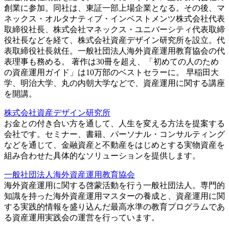
創業に参加。同社は、東証一部上場企業となる。その後、マ
ネックス・オルタナティブ・インベストメンツ株式会社代表
取締役社長、株式会社マネックス・ユニバーシティ代表取締
役社長などを経て、株式会社資産デザイン研究所を設立。代
表取締役社長就任。一般社団法人海外資産運用教育協会の代
表理事も務める。 著作は30冊を超え、「初めての人のため
の資産運用ガイド」は10万部のベストセラーに。 早稲田大
学、明治大学、丸の内朝大学などで、資産運用に関する講座
を開講。
株式会社資産デザイン研究所
お金との付き合い方を通して、人生を変える方法を提案する
会社です。セミナー、書籍、パーソナル・コンサルティング
などを通じて、金融資産と不動産をはじめとする実物資産を
組み合わせた具体的なソリューションを提供します。
一般社団法人海外資産運用教育協会
海外資産運用に関する啓蒙活動を行う一般社団法人。専門的
知識を持った海外資産運用マスターの養成と、資産運用に関
する実践的情報を盛り込んだ最高水準の教育プログラムであ
る資産運用実践会の運営を行っています。