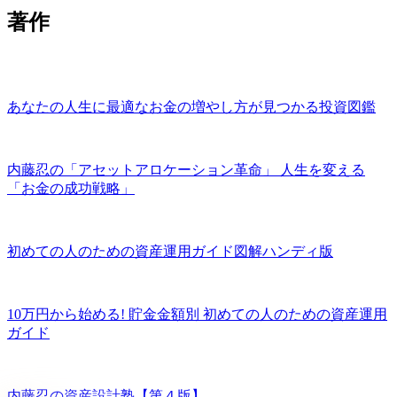
著作
あなたの人生に最適なお金の増やし方が見つかる投資図鑑
内藤忍の「アセットアロケーション革命」 人生を変える
「お金の成功戦略」
初めての人のための資産運用ガイド図解ハンディ版
10万円から始める! 貯金金額別 初めての人のための資産運用
ガイド
内藤忍の資産設計塾【第４版】