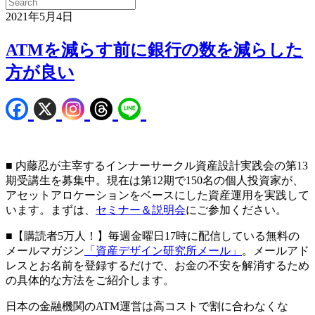
2021年5月4日
ATMを減らす前に銀行の数を減らした
方が良い
■ 内藤忍が主宰するインナーサークル資産設計実践会の第13
期受講生を募集中。現在は第12期で150名の個人投資家が、
アセットアロケーションをベースにした資産運用を実践して
います。まずは、
セミナー＆説明会
にご参加ください。
■【購読者5万人！】毎週金曜日17時に配信している無料の
メールマガジン
「資産デザイン研究所メール」
。メールアド
レスとお名前を登録するだけで、お金の不安を解消するため
の具体的な方法をご紹介します。
日本の金融機関のATM運営は高コストで割に合わなくな