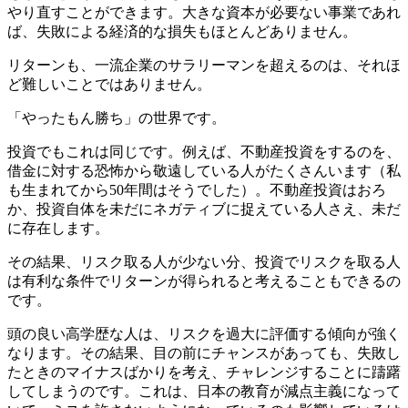
やり直すことができます。大きな資本が必要ない事業であれ
ば、失敗による経済的な損失もほとんどありません。
リターンも、一流企業のサラリーマンを超えるのは、それほ
ど難しいことではありません。
「やったもん勝ち」の世界です。
投資でもこれは同じです。例えば、不動産投資をするのを、
借金に対する恐怖から敬遠している人がたくさんいます（私
も生まれてから50年間はそうでした）。不動産投資はおろ
か、投資自体を未だにネガティブに捉えている人さえ、未だ
に存在します。
その結果、リスク取る人が少ない分、投資でリスクを取る人
は有利な条件でリターンが得られると考えることもできるの
です。
頭の良い高学歴な人は、リスクを過大に評価する傾向が強く
なります。その結果、目の前にチャンスがあっても、失敗し
たときのマイナスばかりを考え、チャレンジすることに躊躇
してしまうのです。これは、日本の教育が減点主義になって