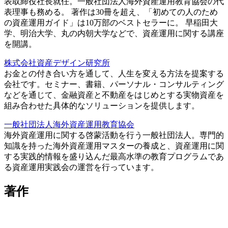
表取締役社長就任。一般社団法人海外資産運用教育協会の代
表理事も務める。 著作は30冊を超え、「初めての人のため
の資産運用ガイド」は10万部のベストセラーに。 早稲田大
学、明治大学、丸の内朝大学などで、資産運用に関する講座
を開講。
株式会社資産デザイン研究所
お金との付き合い方を通して、人生を変える方法を提案する
会社です。セミナー、書籍、パーソナル・コンサルティング
などを通じて、金融資産と不動産をはじめとする実物資産を
組み合わせた具体的なソリューションを提供します。
一般社団法人海外資産運用教育協会
海外資産運用に関する啓蒙活動を行う一般社団法人。専門的
知識を持った海外資産運用マスターの養成と、資産運用に関
する実践的情報を盛り込んだ最高水準の教育プログラムであ
る資産運用実践会の運営を行っています。
著作