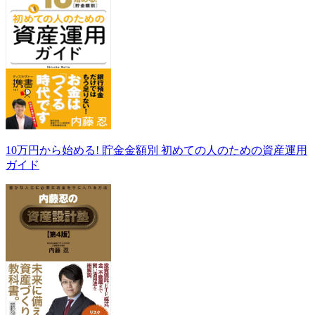
10万円から始める! 貯金金額別 初めての人のための資産運用
ガイド