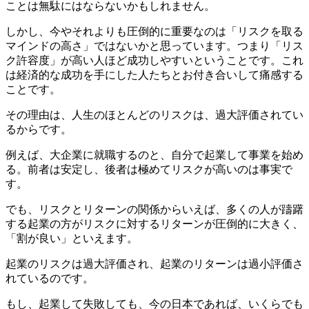
ことは無駄にはならないかもしれません。
しかし、今やそれよりも圧倒的に重要なのは「リスクを取る
マインドの高さ」ではないかと思っています。つまり「リス
ク許容度」が高い人ほど成功しやすいということです。これ
は経済的な成功を手にした人たちとお付き合いして痛感する
ことです。
その理由は、人生のほとんどのリスクは、過大評価されてい
るからです。
例えば、大企業に就職するのと、自分で起業して事業を始め
る。前者は安定し、後者は極めてリスクが高いのは事実で
す。
でも、リスクとリターンの関係からいえば、多くの人が躊躇
する起業の方がリスクに対するリターンが圧倒的に大きく、
「割が良い」といえます。
起業のリスクは過大評価され、起業のリターンは過小評価さ
れているのです。
もし、起業して失敗しても、今の日本であれば、いくらでも