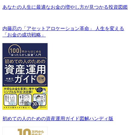
あなたの人生に最適なお金の増やし方が見つかる投資図鑑
内藤忍の「アセットアロケーション革命」 人生を変える
「お金の成功戦略」
初めての人のための資産運用ガイド図解ハンディ版