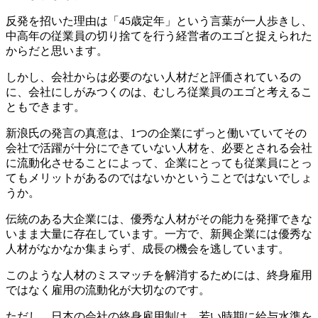
反発を招いた理由は「45歳定年」という言葉が一人歩きし、
中高年の従業員の切り捨てを行う経営者のエゴと捉えられた
からだと思います。
しかし、会社からは必要のない人材だと評価されているの
に、会社にしがみつくのは、むしろ従業員のエゴと考えるこ
ともできます。
新浪氏の発言の真意は、1つの企業にずっと働いていてその
会社で活躍が十分にできていない人材を、必要とされる会社
に流動化させることによって、企業にとっても従業員にとっ
てもメリットがあるのではないかということではないでしょ
うか。
伝統のある大企業には、優秀な人材がその能力を発揮できな
いまま大量に存在しています。一方で、新興企業には優秀な
人材がなかなか集まらず、成長の機会を逃しています。
このような人材のミスマッチを解消するためには、終身雇用
ではなく雇用の流動化が大切なのです。
ただし、日本の会社の終身雇用制は、若い時期に給与水準を