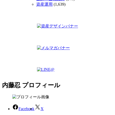
資産運用
(1,639)
内藤忍 プロフィール
Facebook
X