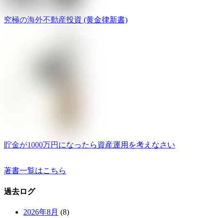
究極の海外不動産投資 (黄金律新書)
貯金が1000万円になったら資産運用を考えなさい
著書一覧はこちら
過去ログ
2026年8月
(8)