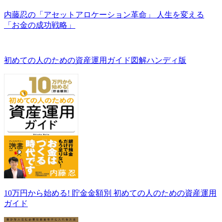
内藤忍の「アセットアロケーション革命」 人生を変える
「お金の成功戦略」
初めての人のための資産運用ガイド図解ハンディ版
10万円から始める! 貯金金額別 初めての人のための資産運用
ガイド