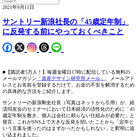
2021年9月11日
サントリー新浪社長の「45歳定年制」
に反発する前にやっておくべきこと
■【購読者5万人！】毎週金曜日17時に配信している無料の
メールマガジン
「資産デザイン研究所メール」
。メールアド
レスとお名前を登録するだけで、お金の不安を解消するため
の具体的な方法をご紹介します。
サントリーの新浪剛史社長（写真はネットから引用）が、経
済同友会のセミナーにおいて日本経済の活性化のために「45
歳定年制を敷き、個人は会社に頼らない仕組みが必要だ」と
発言。これがSNS上で大きな反発を招いたことから「定年と
いう言葉を使ったのはまずかったかもしれない」と釈明に追
い込まれました。