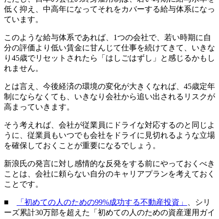
低く抑え、中高年になってそれをカバーする給与体系になっ
ています。
このような給与体系であれば、1つの会社で、若い時期に自
分の評価より低い賃金に甘んじて仕事を続けてきて、いきな
り45歳でリセットされたら「はしごはずし」と感じるかもし
れません。
とは言え、今後経済の環境の変化が大きくなれば、45歳定年
制にならなくても、いきなり会社から追い出されるリスクが
高まっていきます。
そう考えれば、会社が従業員にドライな対応するのと同じよ
うに、従業員もいつでも会社をドライに見切れるような立場
を確保しておくことが重要になるでしょう。
新浪氏の発言に対し感情的な反発をする前にやっておくべき
ことは、会社に頼らない自分のキャリアプランを考えておく
ことです。
■
「初めての人のための99%成功する不動産投資」
、シリ
ーズ累計30万部を超えた「初めての人のための資産運用ガイ