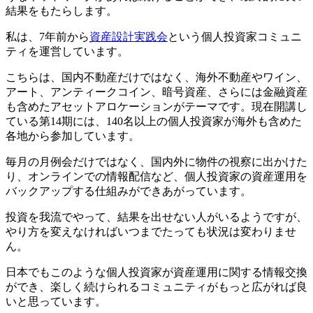
結果をもたらします。
私は、7年前から
資産設計実践会
という個人投資家コミュニ
ティを運営しています。
こちらは、国内不動産だけではなく、海外不動産やワイン、
アート、アンティークコイン、暗号資産、さらには金融資産
も含めたアセットアロケーションがテーマです。現在開講し
ている第14期には、140名以上の個人投資家が海外も含めた
各地から参加しています。
毎月の月例会だけではなく、国内外に物件の視察に出かけた
り、オンラインでの情報配信など、個人投資家の資産運用を
バックアップする仕組みができあがっています。
投資を我流でやって、結果を出せない人がいるようですが、
やり方を変えなければいつまでたっても状況は変わりませ
ん。
日本でもこのような個人投資家が資産運用に関する情報交換
ができ、楽しく続けられるコミュニティがもっと広がれば良
いと思っています。