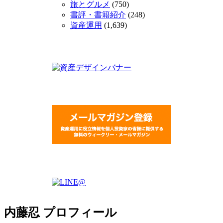
旅とグルメ
(750)
書評・書籍紹介
(248)
資産運用
(1,639)
内藤忍 プロフィール