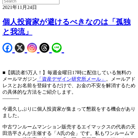
2021年11月24日
個人投資家が避けるべきなのは「孤独
と我流」
■【購読者5万人！】毎週金曜日17時に配信している無料の
メールマガジン
「資産デザイン研究所メール」
。メールアド
レスとお名前を登録するだけで、お金の不安を解消するため
の具体的な方法をご紹介します。
———-
今週久しぶりに個人投資家が集まって懇親をする機会があり
ました。
中古ワンルームマンション販売するエイマックスの代表の天
田浩平さんが主催する「A氏の会」です。私もワンルームマ