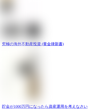
究極の海外不動産投資 (黄金律新書)
貯金が1000万円になったら資産運用を考えなさい