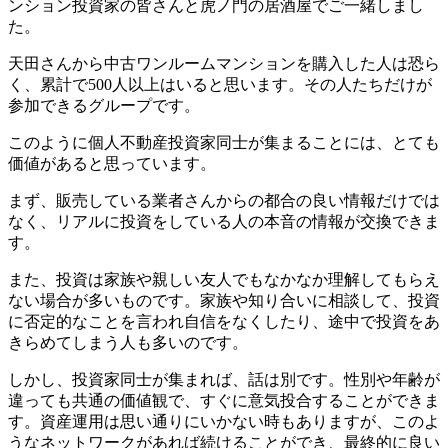
ンション投資家の皆さんと虎ノ門の居酒屋でご一緒しまし
た。
天田さんから中古ワンルームマンションを購入した人は恐ら
く、累計で500人以上はいると思います。その人たちだけが
参加できるグループです。
このように個人不動産投資家同士が集まることには、とても
価値があると思っています。
まず、販売している業者さんからの都合の良い情報だけでは
なく、リアルに投資をしている人の本音の情報が交換できま
す。
また、投資は家族や親しい友人でもなかなか理解してもらえ
ない場合が多いものです。家族や知り合いに相談して、投資
に否定的なことを言われ自信をなくしたり、途中で投資をあ
きらめてしまう人も多いのです。
しかし、投資家同士が集まれば、話は別です。性別や年齢が
違っても共通の価値観で、すぐに意気投合することができま
す。資産運用は思い通りにいかない時もありますが、このよ
うなネットワークがあれば続けることができ、最終的に良い