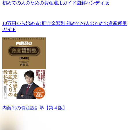
初めての人のための資産運用ガイド図解ハンディ版
10万円から始める! 貯金金額別 初めての人のための資産運用
ガイド
内藤忍の資産設計塾【第４版】