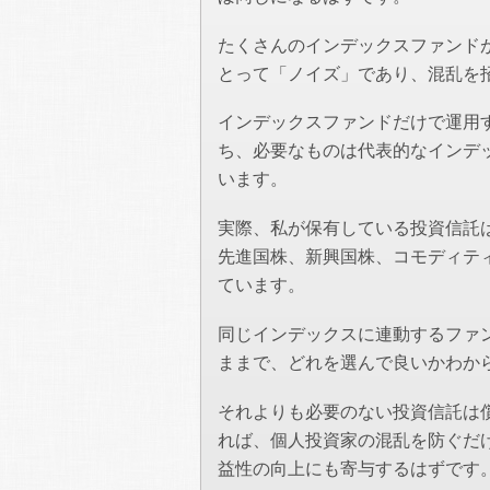
たくさんのインデックスファンド
とって「ノイズ」であり、混乱を
インデックスファンドだけで運用す
ち、必要なものは代表的なインデ
います。
実際、私が保有している投資信託
先進国株、新興国株、コモディテ
ています。
同じインデックスに連動するファ
ままで、どれを選んで良いかわか
それよりも必要のない投資信託は
れば、個人投資家の混乱を防ぐだ
益性の向上にも寄与するはずです