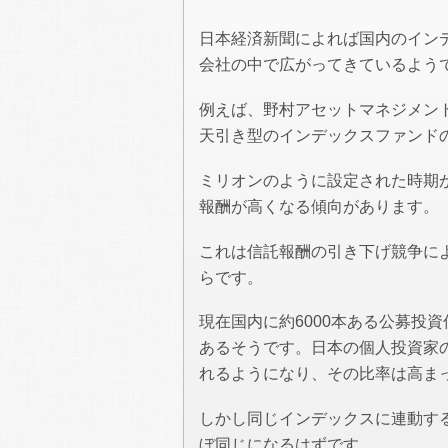
日本経済新聞によれば国内のイン
会社の中で広がってきているよう
例えば、野村アセットマネジメン
天引き型のインデックスファンドの信
ミリオンのように設定された時期
報酬が高くなる傾向があります。
これは信託報酬の引き下げ競争に
らです。
現在国内に約6000本ある公募投
あるそうです。日本の個人投資家
れるようになり、その比率は高ま
しかし同じインデックスに連動す
ぼ同じになるはずです。