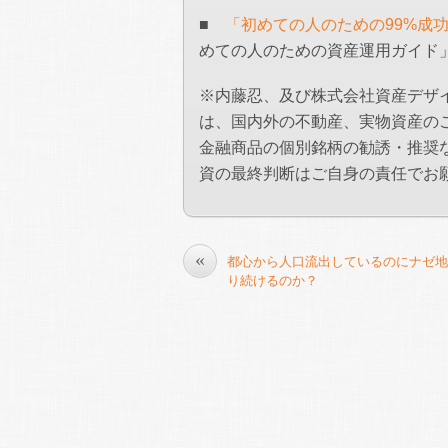
■
「初めての人のための99%成
めての人のための資産運用ガイド
※内藤忍、及び株式会社資産デザ
は、国内外の不動産、実物資産の
金融商品の個別銘柄の勧誘・推奨
資の最終判断はご自身の責任でお
«
都心から人口流出しているのにナゼ地
り続けるのか？