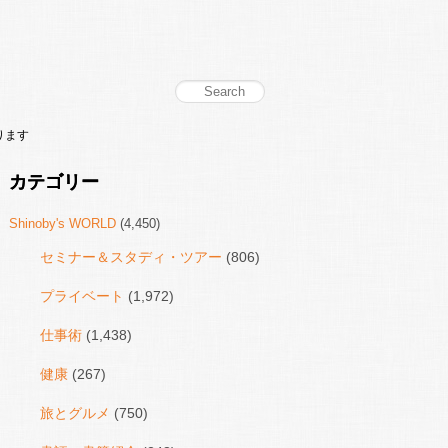
ります
カテゴリー
Shinoby's WORLD
(4,450)
セミナー＆スタディ・ツアー
(806)
プライベート
(1,972)
仕事術
(1,438)
健康
(267)
旅とグルメ
(750)