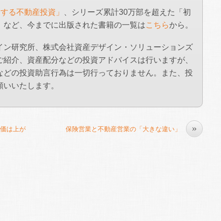
功する不動産投資」
、シリーズ累計30万部を超えた「初
」など、今までに出版された書籍の一覧は
こちら
から。
イン研究所、株式会社資産デザイン・ソリューションズ
ご紹介、資産配分などの投資アドバイスは行いますが、
などの投資助言行為は一切行っておりません。また、投
願いいたします。
»
価は上が
保険営業と不動産営業の「大きな違い」