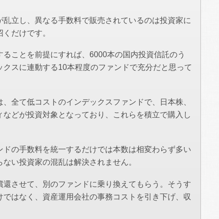
が乱立し、異なる手数料で販売されているのは投資家に
招くだけです。
ることを前提にすれば、6000本の国内投資信託のう
ックスに連動する10本程度のファンドで充分だと思って
は、全て低コストのインデックスファンドで、日本株、
ィなどが投資対象となっており、これらを積立で購入し
ンドの手数料を統一するだけでは本数は相変わらず多い
らない投資家の混乱は解決されません。
償還させて、別のファンドに乗り換えてもらう。そうす
けではなく、資産運用会社の事務コストを引き下げ、収
。