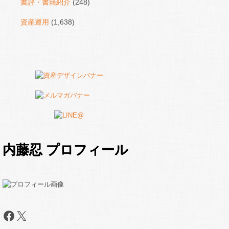
書評・書籍紹介
(248)
資産運用
(1,638)
内藤忍 プロフィール
Facebook
X