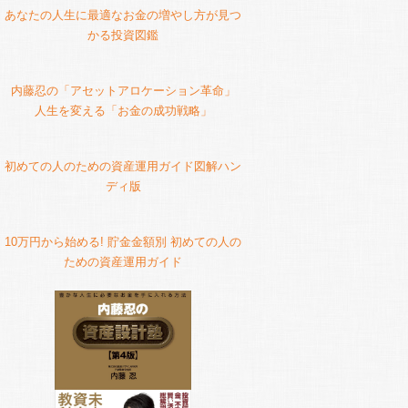
あなたの人生に最適なお金の増やし方が見つ
かる投資図鑑
内藤忍の「アセットアロケーション革命」
人生を変える「お金の成功戦略」
初めての人のための資産運用ガイド図解ハン
ディ版
10万円から始める! 貯金金額別 初めての人の
ための資産運用ガイド