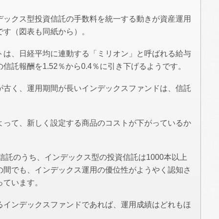
デックス型投資信託の手数料を統一する動きが資産運用
です（図表も同紙から）。
トは、日経平均に連動する「ミリオン」と呼ばれる給与
託報酬を1.52％から0.4％に引き下げるようです。
が古く、運用期間が長いインデックスファンドは、信託
よって、新しく設定する商品のコストが下がっているか
資信託のうち、インデックス型の投資信託は1000本以上
の間でも、インデックス運用の優位性がようやく認知さ
っています。
るインデックスファンドであれば、運用成績はどれもほ