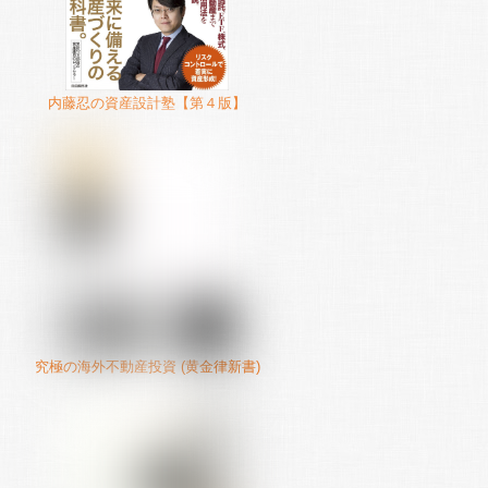
内藤忍の資産設計塾【第４版】
究極の海外不動産投資 (黄金律新書)