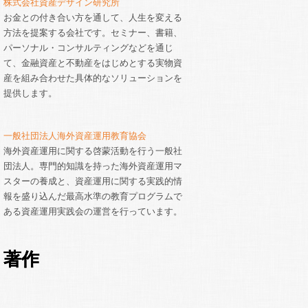
株式会社資産デザイン研究所
お金との付き合い方を通して、人生を変える
方法を提案する会社です。セミナー、書籍、
パーソナル・コンサルティングなどを通じ
て、金融資産と不動産をはじめとする実物資
産を組み合わせた具体的なソリューションを
提供します。
一般社団法人海外資産運用教育協会
海外資産運用に関する啓蒙活動を行う一般社
団法人。専門的知識を持った海外資産運用マ
スターの養成と、資産運用に関する実践的情
報を盛り込んだ最高水準の教育プログラムで
ある資産運用実践会の運営を行っています。
著作