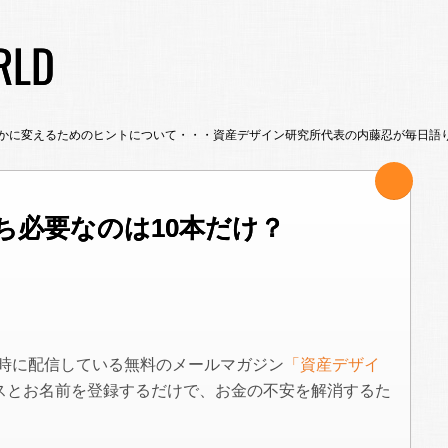
RLD
かに変えるためのヒントについて・・・資産デザイン研究所代表の内藤忍が毎日語
うち必要なのは10本だけ？
7時に配信している無料のメールマガジン
「資産デザイ
スとお名前を登録するだけで、お金の不安を解消するた
。