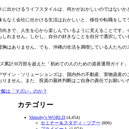
スに出かけるライフスタイルは、何かがおかしいのではないか
味もなく会社に出かける生活はおかしいと、移住や転職をして
前向きで、人生を心から楽しんでいるように見えることです。
もしれません。しかし、自分の好きなことを自分で選択してい
度胸はありません。でも、沖縄の生活を満喫している人たちの
ズ累計30万部を超えた「初めての人のための資産運用ガイド
デザイン・ソリューションズは、国内外の不動産、実物資産の
おりません。また、投資の最終判断はご自身の責任でお願いい
ご飯は「マズい」のか？
カテゴリー
Shinoby's WORLD
(4,454)
セミナー＆スタディ・ツアー
(806)
プライベート
(1,974)