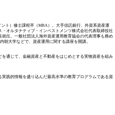
メント）修士課程卒（MBA）。大手信託銀行、外資系資産運
クス・オルタナティブ・インベストメンツ株式会社代表取締役社
長就任。一般社団法人海外資産運用教育協会の代表理事も務め
の内朝大学などで、資産運用に関する講座を開講。
どを通じて、金融資産と不動産をはじめとする実物資産を組み
る実践的情報を盛り込んだ最高水準の教育プログラムである資