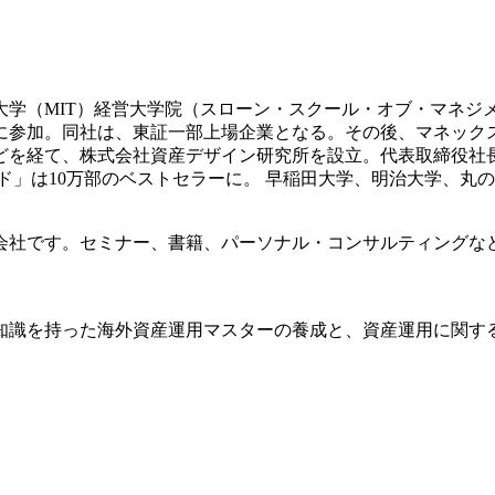
科大学（MIT）経営大学院（スローン・スクール・オブ・マネジ
業に参加。同社は、東証一部上場企業となる。その後、マネッ
どを経て、株式会社資産デザイン研究所を設立。代表取締役社
イド」は10万部のベストセラーに。 早稲田大学、明治大学、丸
会社です。セミナー、書籍、パーソナル・コンサルティングな
知識を持った海外資産運用マスターの養成と、資産運用に関す