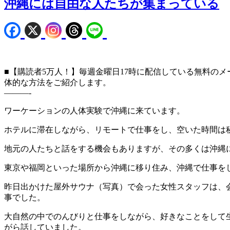
沖縄には自由な人たちが集まっている
■【購読者5万人！】毎週金曜日17時に配信している無料のメ
体的な方法をご紹介します。
———-
ワーケーションの人体実験で沖縄に来ています。
ホテルに滞在しながら、リモートで仕事をし、空いた時間は
地元の人たちと話をする機会もありますが、その多くは沖縄
東京や福岡といった場所から沖縄に移り住み、沖縄で仕事を
昨日出かけた屋外サウナ（写真）で会った女性スタッフは、
事でした。
大自然の中でのんびりと仕事をしながら、好きなことをして
がら話していました。