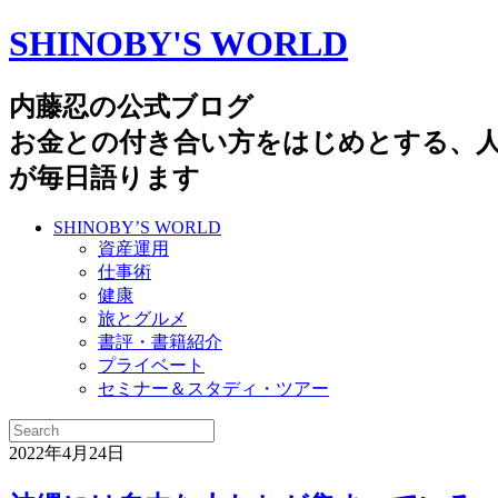
SHINOBY'S WORLD
内藤忍の公式ブログ
お金との付き合い方をはじめとする、
が毎日語ります
SHINOBY’S WORLD
資産運用
仕事術
健康
旅とグルメ
書評・書籍紹介
プライベート
セミナー＆スタディ・ツアー
2022年4月24日