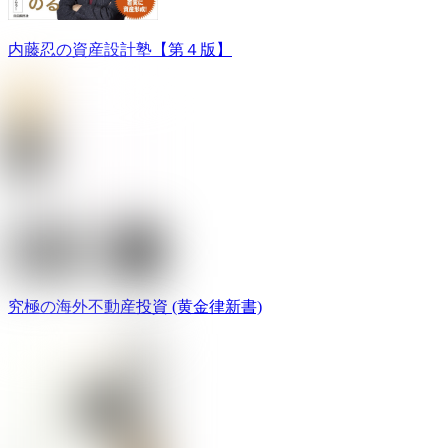
内藤忍の資産設計塾【第４版】
究極の海外不動産投資 (黄金律新書)