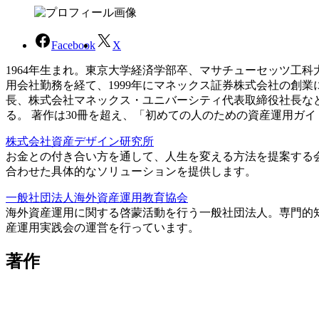
Facebook
X
1964年生まれ。東京大学経済学部卒、マサチューセッツ工
用会社勤務を経て、1999年にマネックス証券株式会社の創
長、株式会社マネックス・ユニバーシティ代表取締役社長な
る。 著作は30冊を超え、「初めての人のための資産運用ガ
株式会社資産デザイン研究所
お金との付き合い方を通して、人生を変える方法を提案する
合わせた具体的なソリューションを提供します。
一般社団法人海外資産運用教育協会
海外資産運用に関する啓蒙活動を行う一般社団法人。専門的
産運用実践会の運営を行っています。
著作