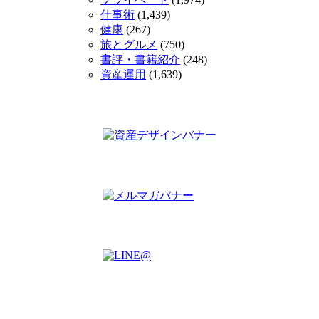
仕事術
(1,439)
健康
(267)
旅とグルメ
(750)
書評・書籍紹介
(248)
資産運用
(1,639)