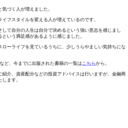
と気づく人が増えました。
ライフスタイルを変える人が増えているのです。
そして自分の人生は自分で決めるという強い意志を感じまし
るという満足感があるように感じました。
スローライフを見ているうちに、少しうらやましい気持ちにな
」など、今までに出版された書籍の一覧は
こちら
から。
ご紹介、資産配分などの投資アドバイスは行いますが、金融商
たします。