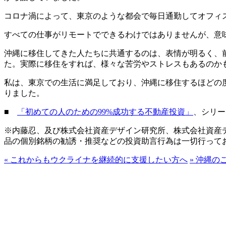
コロナ渦によって、東京のような都会で毎日通勤してオフィ
すべての仕事がリモートでできるわけではありませんが、意
沖縄に移住してきた人たちに共通するのは、表情が明るく、
た。実際に移住をすれば、様々な苦労やストレスもあるのか
私は、東京での生活に満足しており、沖縄に移住するほどの
りました。
■
「初めての人のための99%成功する不動産投資」
、シリー
※内藤忍、及び株式会社資産デザイン研究所、株式会社資産
品の個別銘柄の勧誘・推奨などの投資助言行為は一切行って
«
これからもウクライナを継続的に支援したい方へ
»
沖縄の