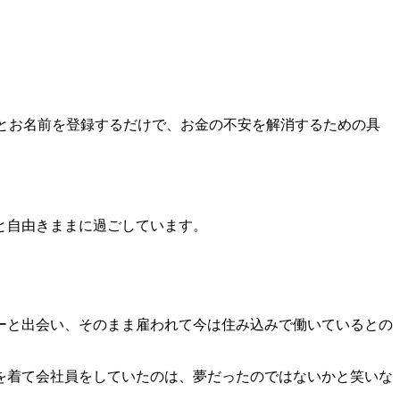
とお名前を登録するだけで、お金の不安を解消するための具
と自由きままに過ごしています。
ーと出会い、そのまま雇われて今は住み込みで働いているとの
を着て会社員をしていたのは、夢だったのではないかと笑いな