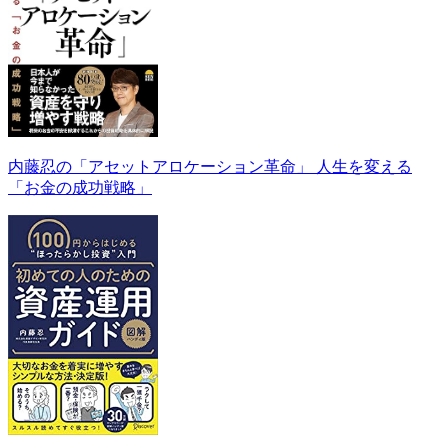
内藤忍の「アセットアロケーション革命」 人生を変える
「お金の成功戦略」