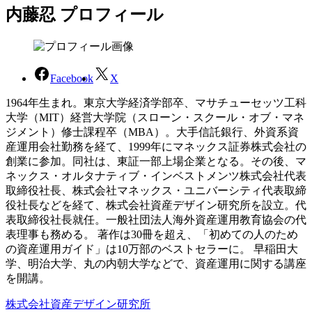
内藤忍 プロフィール
Facebook
X
1964年生まれ。東京大学経済学部卒、マサチューセッツ工科
大学（MIT）経営大学院（スローン・スクール・オブ・マネ
ジメント）修士課程卒（MBA）。大手信託銀行、外資系資
産運用会社勤務を経て、1999年にマネックス証券株式会社の
創業に参加。同社は、東証一部上場企業となる。その後、マ
ネックス・オルタナティブ・インベストメンツ株式会社代表
取締役社長、株式会社マネックス・ユニバーシティ代表取締
役社長などを経て、株式会社資産デザイン研究所を設立。代
表取締役社長就任。一般社団法人海外資産運用教育協会の代
表理事も務める。 著作は30冊を超え、「初めての人のため
の資産運用ガイド」は10万部のベストセラーに。 早稲田大
学、明治大学、丸の内朝大学などで、資産運用に関する講座
を開講。
株式会社資産デザイン研究所