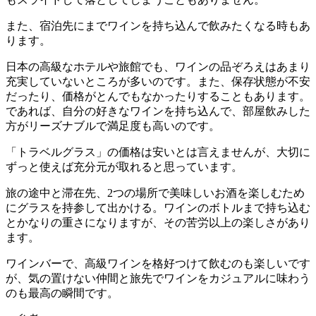
また、宿泊先にまでワインを持ち込んで飲みたくなる時もあ
ります。
日本の高級なホテルや旅館でも、ワインの品ぞろえはあまり
充実していないところが多いのです。また、保存状態が不安
だったり、価格がとんでもなかったりすることもあります。
であれば、自分の好きなワインを持ち込んで、部屋飲みした
方がリーズナブルで満足度も高いのです。
「トラベルグラス」の価格は安いとは言えませんが、大切に
ずっと使えば充分元が取れると思っています。
旅の途中と滞在先、2つの場所で美味しいお酒を楽しむため
にグラスを持参して出かける。ワインのボトルまで持ち込む
とかなりの重さになりますが、その苦労以上の楽しさがあり
ます。
ワインバーで、高級ワインを格好つけて飲むのも楽しいです
が、気の置けない仲間と旅先でワインをカジュアルに味わう
のも最高の瞬間です。