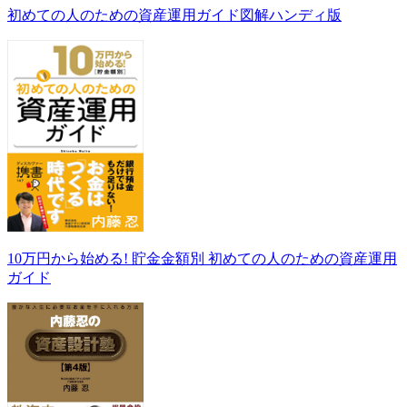
初めての人のための資産運用ガイド図解ハンディ版
10万円から始める! 貯金金額別 初めての人のための資産運用
ガイド