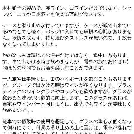
木村硝子の製品で、赤ワイン、白ワインだけではなく、シャ
ンパーニュや日本酒でも使える万能グラスです。
ケースと滑り止めが付いていますが、ケースが紙で出来てい
るのでとても軽く、バッグに入れても破損の心配がありませ
ん。場所を取らず、持ち運びのストレスが無いので、手放せ
なくなってしまいました。
旅の楽しみは現地での滞在だけではなく、道中にもありま
す。車で出かける時は飲めませんが、電車の旅であれば1時
間ほどの時間でもお酒を楽しむことができます。
一人旅や仕事帰りは、缶のハイボールを飲むこともあります
が、グループで出かける時はワインが多くなります。プラス
ティックのワイングラスやコップでも飲めますが、グラスが
変わると味わいは劇的に向上します。このグラスがあれば、
自宅やワインバーと同じように、出先でもワインが美味しく
飲めるのです。
電車での移動時の使用を想定して、グラスの重心が低くなっ
て倒れにくく、付属の滑り止めの上に置けば、電車が揺れて
もスライドして落としてしまうこともありません。