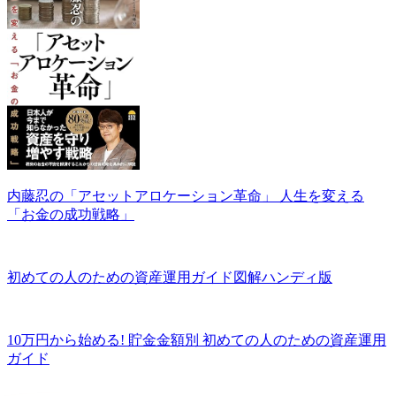
内藤忍の「アセットアロケーション革命」 人生を変える
「お金の成功戦略」
初めての人のための資産運用ガイド図解ハンディ版
10万円から始める! 貯金金額別 初めての人のための資産運用
ガイド