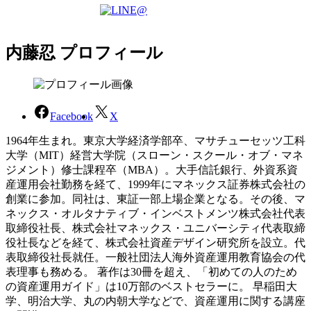
内藤忍 プロフィール
Facebook
X
1964年生まれ。東京大学経済学部卒、マサチューセッツ工科
大学（MIT）経営大学院（スローン・スクール・オブ・マネ
ジメント）修士課程卒（MBA）。大手信託銀行、外資系資
産運用会社勤務を経て、1999年にマネックス証券株式会社の
創業に参加。同社は、東証一部上場企業となる。その後、マ
ネックス・オルタナティブ・インベストメンツ株式会社代表
取締役社長、株式会社マネックス・ユニバーシティ代表取締
役社長などを経て、株式会社資産デザイン研究所を設立。代
表取締役社長就任。一般社団法人海外資産運用教育協会の代
表理事も務める。 著作は30冊を超え、「初めての人のため
の資産運用ガイド」は10万部のベストセラーに。 早稲田大
学、明治大学、丸の内朝大学などで、資産運用に関する講座