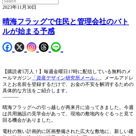
2023年11月30日
晴海フラッグで住民と管理会社のバト
ルが始まる予感
【購読者5万人！】毎週金曜日17時に配信している無料のメ
ールマガジン
「資産デザイン研究所メール」
。メールアドレ
スとお名前を登録するだけで、お金の不安を解消するための
具体的な方法をご紹介します。
———-
晴海フラッグへの引っ越しが再来月に迫ってきました。今週
は共用施設の見学会があって、現地の敷地内をぐるっと見て
回る機会がありました。
電柱の無い計画的に区画整備された広大な敷地に、新しい建