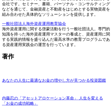
会社です。セミナー、書籍、パーソナル・コンサルティング
などを通じて、金融資産と不動産をはじめとする実物資産を
組み合わせた具体的なソリューションを提供します。
一般社団法人海外資産運用教育協会
海外資産運用に関する啓蒙活動を行う一般社団法人。専門的
知識を持った海外資産運用マスターの養成と、資産運用に関
する実践的情報を盛り込んだ最高水準の教育プログラムであ
る資産運用実践会の運営を行っています。
著作
あなたの人生に最適なお金の増やし方が見つかる投資図鑑
内藤忍の「アセットアロケーション革命」 人生を変える
「お金の成功戦略」