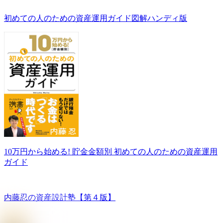
初めての人のための資産運用ガイド図解ハンディ版
10万円から始める! 貯金金額別 初めての人のための資産運用
ガイド
内藤忍の資産設計塾【第４版】