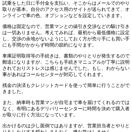
試乗をした日に手付金を支払い、そこからはメールでのやり
取りが基本。自分のアクセス用のサイトが送られてきて、オ
ンラインで車の色、オプションなどを設定していきます。
価格は固定なので、営業マンとの値引き交渉などの駆け引き
は一切ありません。考えてみれば、最初から最低価格に設定
し、交渉の余地がないようにしておく方が売り手にも買い手
にも手間がかからず時間の節約になります。
車庫証明取得等の手続きは、書類のやりとりが発生するので
郵送になりますが、こちらも手続きマニュアルが丁寧に説明
されておりストレスは感じませんでした。もし、わからない
事があればコールセンターが対応してくれます。
残金の決済もクレジットカードを使って簡単に行うことがで
きました。
また、納車時も営業マンが自宅まで車を届けてくれるのでは
なく、有明にあるデリバリーセンターに時間を決めて購入者
が取りに行く方法になっています。
出かけるのは少し面倒ではありますが、営業担当者とやりと
りをしたりする煩わしさもなく、嫌な気はしません。