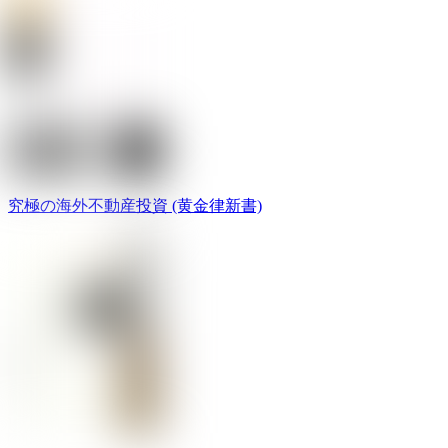
究極の海外不動産投資 (黄金律新書)