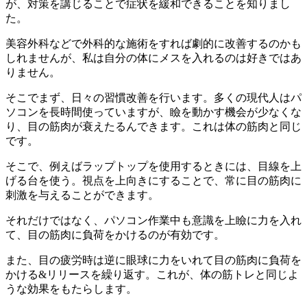
が、対策を講じることで症状を緩和できることを知りまし
た。
美容外科などで外科的な施術をすれば劇的に改善するのかも
しれませんが、私は自分の体にメスを入れるのは好きではあ
りません。
そこでまず、日々の習慣改善を行います。多くの現代人はパ
ソコンを長時間使っていますが、瞼を動かす機会が少なくな
り、目の筋肉が衰えたるんできます。これは体の筋肉と同じ
です。
そこで、例えばラップトップを使用するときには、目線を上
げる台を使う。視点を上向きにすることで、常に目の筋肉に
刺激を与えることができます。
それだけではなく、パソコン作業中も意識を上瞼に力を入れ
て、目の筋肉に負荷をかけるのが有効です。
また、目の疲労時は逆に眼球に力をいれて目の筋肉に負荷を
かける&リリースを繰り返す。これが、体の筋トレと同じよ
うな効果をもたらします。