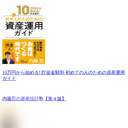
10万円から始める! 貯金金額別 初めての人のための資産運用
ガイド
内藤忍の資産設計塾【第４版】