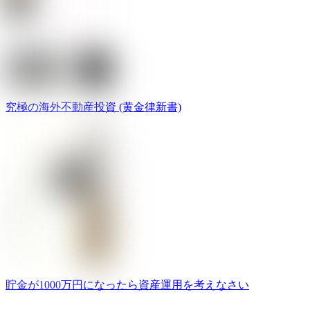
究極の海外不動産投資 (黄金律新書)
貯金が1000万円になったら資産運用を考えなさい