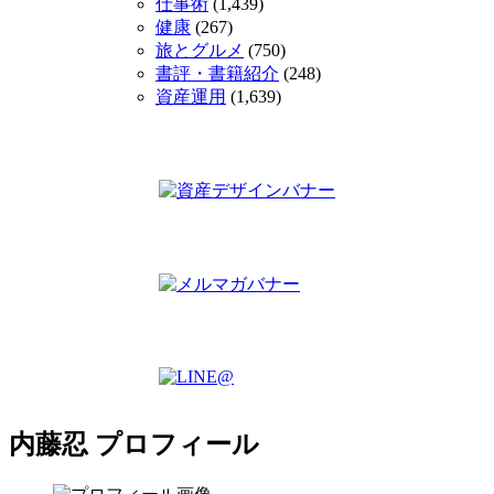
仕事術
(1,439)
健康
(267)
旅とグルメ
(750)
書評・書籍紹介
(248)
資産運用
(1,639)
内藤忍 プロフィール