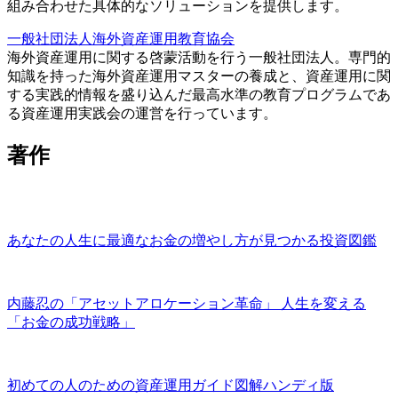
組み合わせた具体的なソリューションを提供します。
一般社団法人海外資産運用教育協会
海外資産運用に関する啓蒙活動を行う一般社団法人。専門的
知識を持った海外資産運用マスターの養成と、資産運用に関
する実践的情報を盛り込んだ最高水準の教育プログラムであ
る資産運用実践会の運営を行っています。
著作
あなたの人生に最適なお金の増やし方が見つかる投資図鑑
内藤忍の「アセットアロケーション革命」 人生を変える
「お金の成功戦略」
初めての人のための資産運用ガイド図解ハンディ版