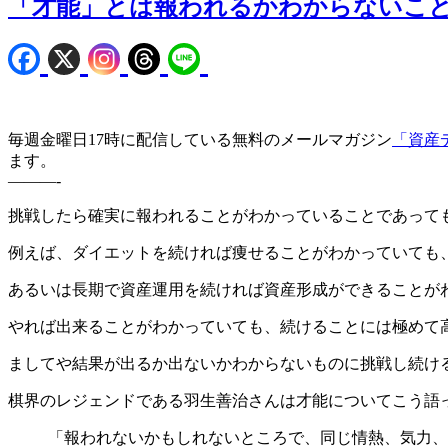
「才能」とは報われるかわからないこ
毎週金曜日17時に配信している無料のメールマガジン
「資産
ます。
———-
挑戦したら確実に報われることがわかっていることであって
例えば、ダイエットを続ければ痩せることがわかっていても
あるいは長期で資産運用を続ければ資産形成ができることが
やれば出来ることがわかっていても、続けることには極めて
ましてや結果が出るか出ないかわからないものに挑戦し続け
棋界のレジェンドである羽生善治さんは才能についてこう語
「報われないかもしれないところで、同じ情熱、気力、