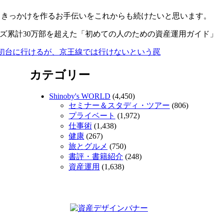
るきっかけを作るお手伝いをこれからも続けたいと思います。
ズ累計30万部を超えた「初めての人のための資産運用ガイド
初台に行けるが、京王線では行けないという罠
カテゴリー
Shinoby's WORLD
(4,450)
セミナー＆スタディ・ツアー
(806)
プライベート
(1,972)
仕事術
(1,438)
健康
(267)
旅とグルメ
(750)
書評・書籍紹介
(248)
資産運用
(1,638)