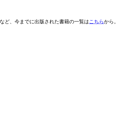
」など、今までに出版された書籍の一覧は
こちら
から。