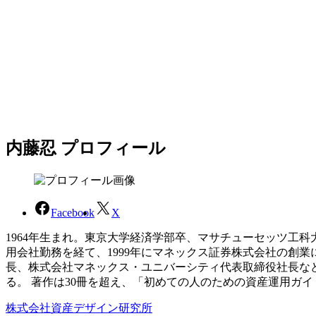
内藤忍 プロフィール
Facebook
X
1964年生まれ。東京大学経済学部卒、マサチューセッツ工
用会社勤務を経て、1999年にマネックス証券株式会社の創
長、株式会社マネックス・ユニバーシティ代表取締役社長な
る。 著作は30冊を超え、「初めての人のための資産運用ガ
株式会社資産デザイン研究所