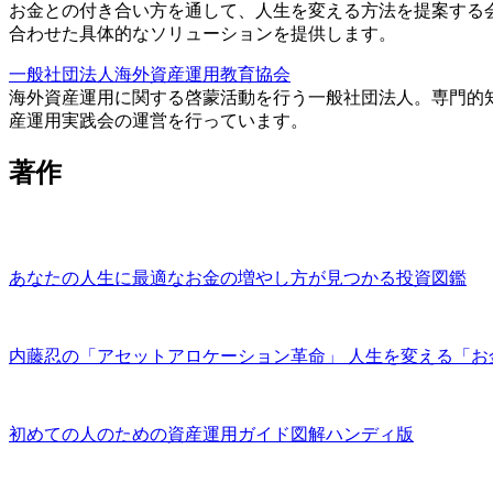
お金との付き合い方を通して、人生を変える方法を提案する
合わせた具体的なソリューションを提供します。
一般社団法人海外資産運用教育協会
海外資産運用に関する啓蒙活動を行う一般社団法人。専門的
産運用実践会の運営を行っています。
著作
あなたの人生に最適なお金の増やし方が見つかる投資図鑑
内藤忍の「アセットアロケーション革命」 人生を変える「お
初めての人のための資産運用ガイド図解ハンディ版