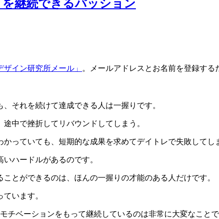
とを継続できるパッション
デザイン研究所メール」
。メールアドレスとお名前を登録する
も、それを続けて達成できる人は一握りです。
、途中で挫折してリバウンドしてしまう。
わかっていても、短期的な成果を求めてデイトレで失敗してし
高いハードルがあるのです。
ることができるのは、ほんの一握りの才能のある人だけです。
っています。
モチベーションをもって継続しているのは非常に大変なことで