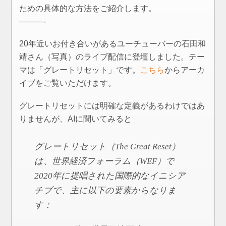
ための具体的な方法をご紹介します。
———-
20年近いお付き合いがあるユーチューバーの石田和
靖さん（写真）のライブ配信に登壇しました。テー
マは「グレートリセット」です。
こちら
からアーカ
イブをご覧いただけます。
グレートリセットには明確な定義があるわけではあ
りませんが、AIに聞いてみると
グレートリセット（The Great Reset）
は、世界経済フォーラム（WEF）で
2020年に提唱された国際的なイニシア
チブで、主に以下の要素からなりま
す：