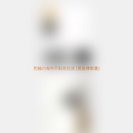
究極の海外不動産投資 (黄金律新書)