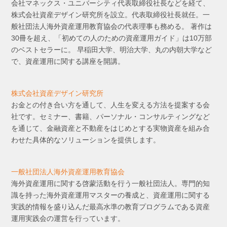
会社マネックス・ユニバーシティ代表取締役社長などを経て、
株式会社資産デザイン研究所を設立。代表取締役社長就任。一
般社団法人海外資産運用教育協会の代表理事も務める。 著作は
30冊を超え、「初めての人のための資産運用ガイド」は10万部
のベストセラーに。 早稲田大学、明治大学、丸の内朝大学など
で、資産運用に関する講座を開講。
株式会社資産デザイン研究所
お金との付き合い方を通して、人生を変える方法を提案する会
社です。セミナー、書籍、パーソナル・コンサルティングなど
を通じて、金融資産と不動産をはじめとする実物資産を組み合
わせた具体的なソリューションを提供します。
一般社団法人海外資産運用教育協会
海外資産運用に関する啓蒙活動を行う一般社団法人。専門的知
識を持った海外資産運用マスターの養成と、資産運用に関する
実践的情報を盛り込んだ最高水準の教育プログラムである資産
運用実践会の運営を行っています。