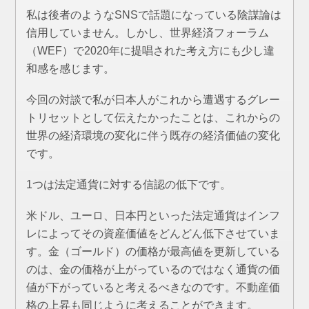
私は後者のようなSNSで話題になっている陰謀論は
信用していません。しかし、世界経済フォーラム
（WEF）で2020年に提唱された考え方にも少し違
和感を感じます。
今回の対談で私が日本人がこれから遭遇するグレー
トリセットとして伝えたかったことは、これからの
世界の経済環境の変化に伴う既存の経済価値の変化
です。
1つは法定通貨に対する信認の低下です。
米ドル、ユーロ、日本円といった法定通貨はインフ
レによってその資産価値をどんどん低下させていま
す。金（ゴールド）の価格が最高値を更新している
のは、金の価格が上がっているのではなく通貨の価
値が下がっていると考えるべきなのです。不動産価
格の上昇も同じように考えることができます。