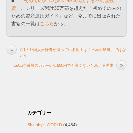
■
「初めての人のための99%成功する不動産投
資」
、シリーズ累計30万部を超えた「初めての人の
ための資産運用ガイド」など、今までに出版された
書籍の一覧は
こちら
から。
«
7月の外国人旅行者が減っている理由は「日本の酷暑」ではな
いか
»
CoCo壱番屋のカレーが1,500円でも高くないと思える理由
カテゴリー
Shinoby's WORLD
(4,454)