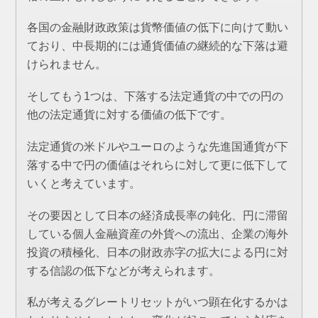
各国の金融財政政策は貨幣価値の低下に向けて動い
ており、中長期的には通貨価値の継続的な下落は避
けられません。
そしてもう1つは、下落する法定通貨の中での円の
他の法定通貨に対する価値の低下です。
法定通貨の米ドルやユーロのような先進国通貨が下
落する中で円の価値はそれらに対して更に低下して
いくと考えています。
その要因として日本の経済成長率の鈍化、円に滞留
している個人金融資産の外貨への流出、企業の海外
投資の積極化、日本の財政赤字の拡大による円に対
する信認の低下などが考えられます。
私が考えるグレートリセットがいつ顕在化するかは