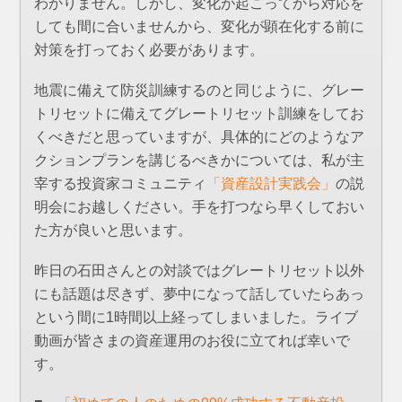
わかりません。しかし、変化が起こってから対応を
しても間に合いませんから、変化が顕在化する前に
対策を打っておく必要があります。
地震に備えて防災訓練するのと同じように、グレー
トリセットに備えてグレートリセット訓練をしてお
くべきだと思っていますが、具体的にどのようなア
クションプランを講じるべきかについては、私が主
宰する投資家コミュニティ
「資産設計実践会」
の説
明会にお越しください。手を打つなら早くしておい
た方が良いと思います。
昨日の石田さんとの対談ではグレートリセット以外
にも話題は尽きず、夢中になって話していたらあっ
という間に1時間以上経ってしまいました。ライブ
動画が皆さまの資産運用のお役に立てれば幸いで
す。