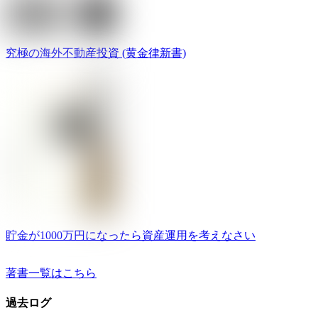
究極の海外不動産投資 (黄金律新書)
貯金が1000万円になったら資産運用を考えなさい
著書一覧はこちら
過去ログ