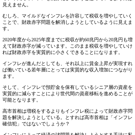
見えません。
むしろ、マイルドなインフレを許容して税収を増やしていく
ことで、財政赤字問題を解消しようとしているように見えま
す。
2020年度から2025年度までに税収が約60兆円から20兆円も増
えて財政赤字が減っています。このまま税収を増やしていけ
れば財政赤字を実質的に小さくできることになります。
インフレが進んだとしても、それ以上に賃金上昇が実現すれ
ば働いている若年層にとっては実質的な収入増加につながり
ます。
そして、インフレで預貯金を保有しているシニア層の資産を
実質的に減らすことにより世代間の資産移転を進めることが
可能となります。
高市首相は増税をするよりもインフレ税によって財政赤字問
題を解決しようとしている。とすれば高市首相は「インフレ
確信犯」ではないでしょうか？
インフレによって経済の諸問題を解決しようとする手法に私