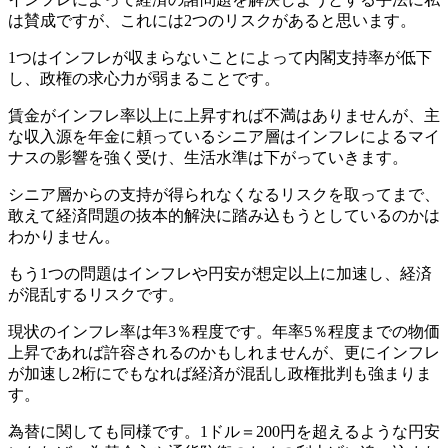
は賛成ですが、これには2つのリスクがあると思います。
1つはインフレが収まらないことによって内閣支持率が低下
し、政権の求心力が弱まることです。
賃金がインフレ率以上に上昇すれば不満はありませんが、主
な収入源を年金に頼っているシニア層はインフレによるマイ
ナスの影響を強く受け、生活水準は下がっていきます。
シニア層からの支持が得られなくなるリスクを取ってまで、
敢えて経済問題の抜本的解決に踏み込もうとしているのかは
わかりません。
もう1つの問題はインフレや円安が想定以上に加速し、経済
が混乱するリスクです。
現状のインフレ率は年3％程度です。年率5％程度までの物価
上昇であれば許容されるのかもしれませんが、更にインフレ
が加速し2桁にでもなれば経済が混乱し政権批判も強まりま
す。
為替に関しても同様です。1ドル＝200円を超えるような円安