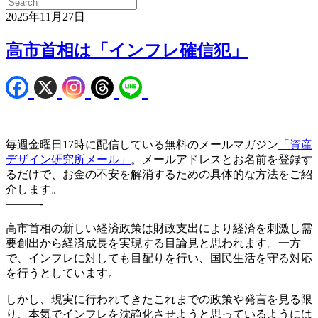
2025年11月27日
高市首相は「インフレ確信犯」
毎週金曜日17時に配信している無料のメールマガジン
「資産
デザイン研究所メール」
。メールアドレスとお名前を登録す
るだけで、お金の不安を解消するための具体的な方法をご紹
介します。
———-
高市首相の新しい経済政策は財政支出により経済を刺激し需
要創出から経済成長を実現する目論見と思われます。一方
で、インフレに対しても目配りを行い、国民生活を守る対応
を行うとしています。
しかし、現実に行われてきたこれまでの政策や発言を見る限
り、本気でインフレを沈静化させようと思っているようには