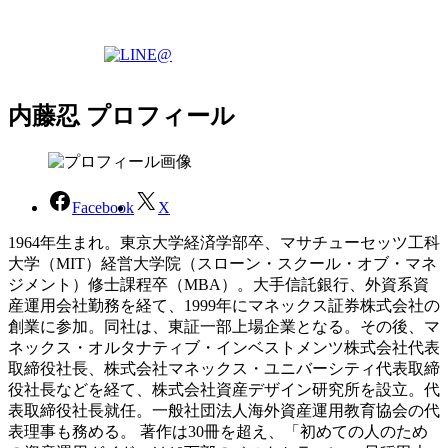
内藤忍 プロフィール
Facebook
X
1964年生まれ。東京大学経済学部卒、マサチューセッツ工科
大学（MIT）経営大学院（スローン・スクール・オブ・マネ
ジメント）修士課程卒（MBA）。大手信託銀行、外資系資
産運用会社勤務を経て、1999年にマネックス証券株式会社の
創業に参加。同社は、東証一部上場企業となる。その後、マ
ネックス・オルタナティブ・インベストメンツ株式会社代表
取締役社長、株式会社マネックス・ユニバーシティ代表取締
役社長などを経て、株式会社資産デザイン研究所を設立。代
表取締役社長就任。一般社団法人海外資産運用教育協会の代
表理事も務める。 著作は30冊を超え、「初めての人のため