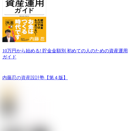
10万円から始める! 貯金金額別 初めての人のための資産運用
ガイド
内藤忍の資産設計塾【第４版】