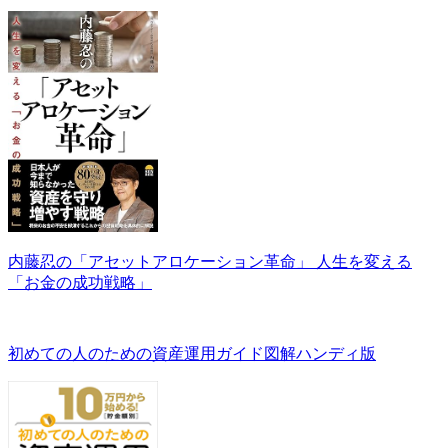
内藤忍の「アセットアロケーション革命」 人生を変える
「お金の成功戦略」
初めての人のための資産運用ガイド図解ハンディ版